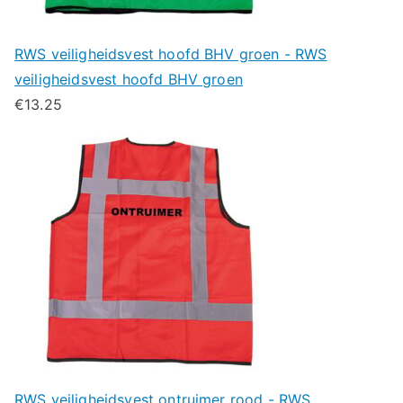
RWS veiligheidsvest hoofd BHV groen - RWS
veiligheidsvest hoofd BHV groen
€
13.25
RWS veiligheidsvest ontruimer rood - RWS