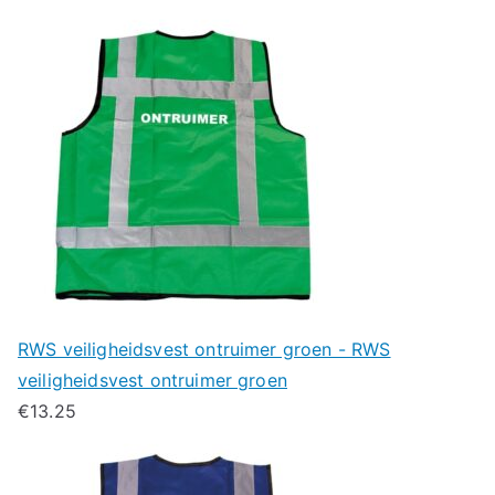
RWS veiligheidsvest ontruimer groen - RWS
veiligheidsvest ontruimer groen
€
13.25