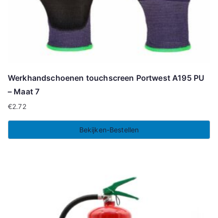
Werkhandschoenen touchscreen Portwest A195 PU
– Maat 7
€
2.72
Bekijken-Bestellen