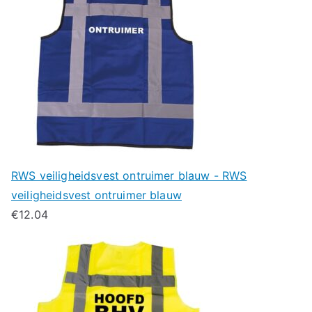
RWS veiligheidsvest ontruimer blauw - RWS
veiligheidsvest ontruimer blauw
€
12.04