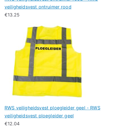
veiligheidsvest ontruimer rood
€
13.25
RWS veiligheidsvest ploegleider geel - RWS
veiligheidsvest ploegleider geel
€
12.04