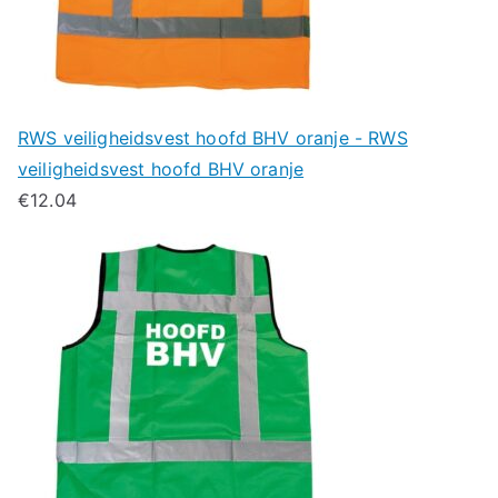
RWS veiligheidsvest hoofd BHV oranje - RWS
veiligheidsvest hoofd BHV oranje
€
12.04