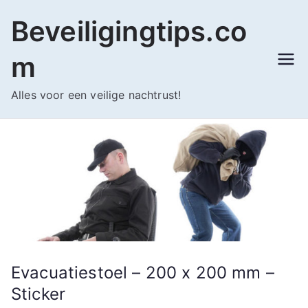
Ga
Beveiligingtips.co
naar
de
m
inhoud
Alles voor een veilige nachtrust!
Evacuatiestoel – 200 x 200 mm –
Sticker