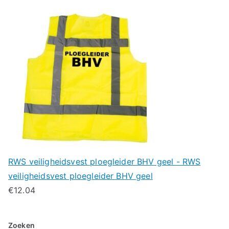
RWS veiligheidsvest ploegleider BHV geel - RWS
veiligheidsvest ploegleider BHV geel
€
12.04
Zoeken