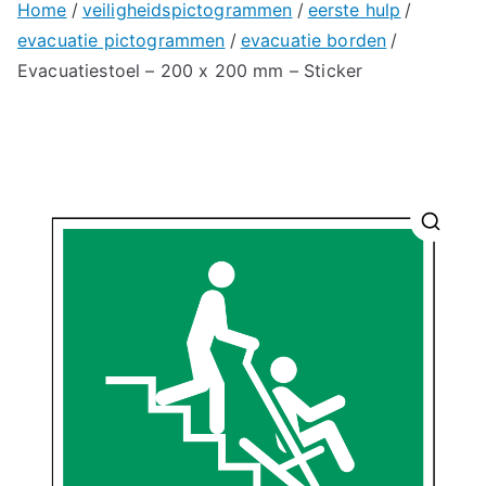
Home
veiligheidspictogrammen
eerste hulp
evacuatie pictogrammen
evacuatie borden
Evacuatiestoel – 200 x 200 mm – Sticker
🔍