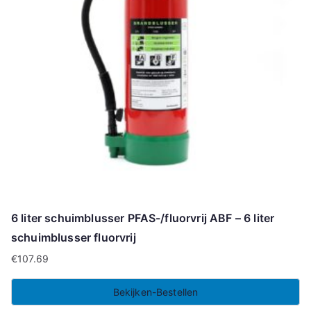
6 liter schuimblusser PFAS-/fluorvrij ABF – 6 liter
schuimblusser fluorvrij
€
107.69
Bekijken-Bestellen