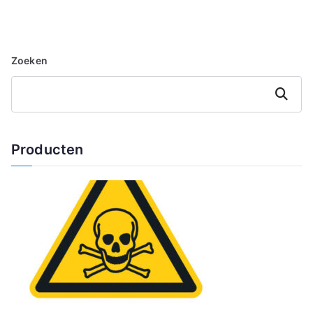
Zoeken
Zoeken
Producten