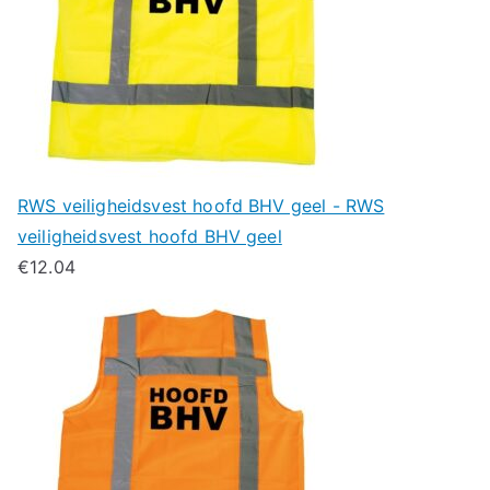
RWS veiligheidsvest hoofd BHV geel - RWS
veiligheidsvest hoofd BHV geel
€
12.04