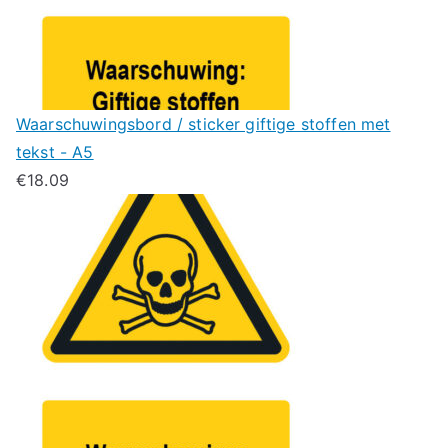
Waarschuwingsbord / sticker giftige stoffen met
tekst - A5
€
18.09