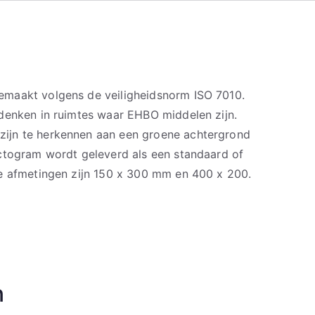
maakt volgens de veiligheidsnorm ISO 7010.
denken in ruimtes waar EHBO middelen zijn.
ijn te herkennen aan een groene achtergrond
ctogram wordt geleverd als een standaard of
e afmetingen zijn 150 x 300 mm en 400 x 200.
n