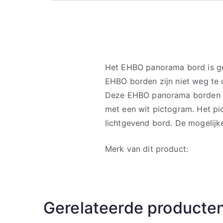
Het EHBO panorama bord is ge
EHBO borden zijn niet weg te 
Deze EHBO panorama borden z
met een wit pictogram. Het pi
lichtgevend bord. De mogelijk
Merk van dit product:
Gerelateerde producte