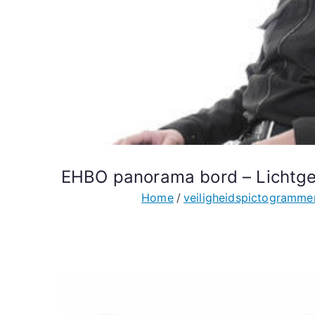
EHBO panorama bord – Lichtg
Home
veiligheidspictogramme