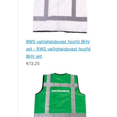
RWS veiligheidsvest hoofd BHV
wit - RWS veiligheidsvest hoofd
BHV wit
€
13.25