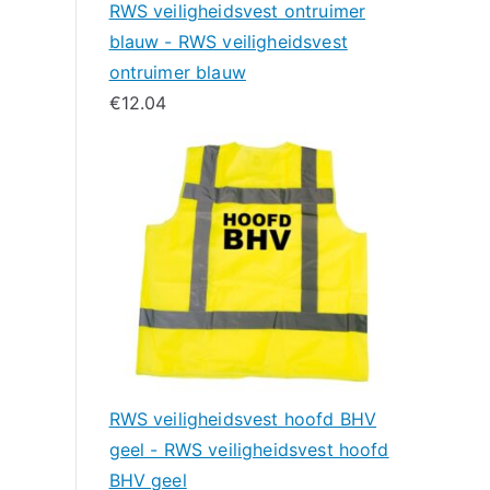
RWS veiligheidsvest ontruimer
blauw - RWS veiligheidsvest
ontruimer blauw
€
12.04
RWS veiligheidsvest hoofd BHV
geel - RWS veiligheidsvest hoofd
BHV geel