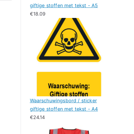
giftige stoffen met tekst - A5
€
18.09
Waarschuwingsbord / sticker
giftige stoffen met tekst - A4
€
24.14