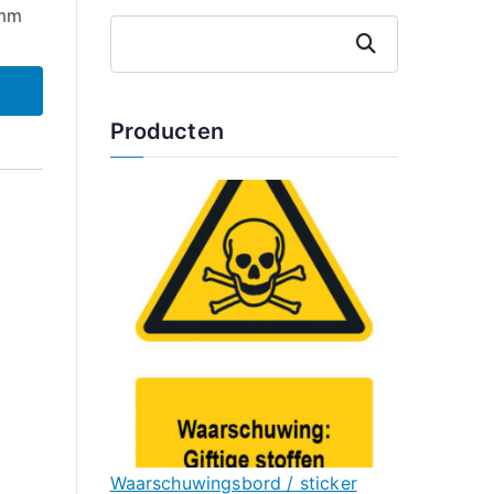
 mm
Zoeken
Producten
Waarschuwingsbord / sticker