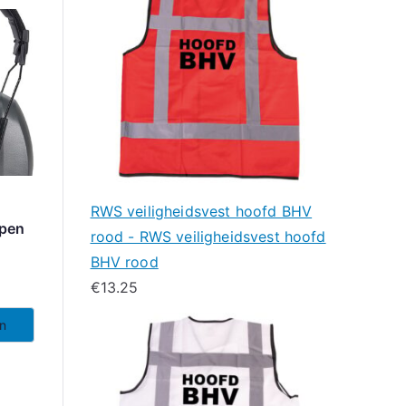
RWS veiligheidsvest hoofd BHV
ppen
rood - RWS veiligheidsvest hoofd
BHV rood
€
13.25
en