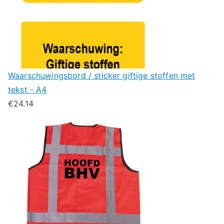
Waarschuwingsbord / sticker giftige stoffen met
tekst - A4
€
24.14