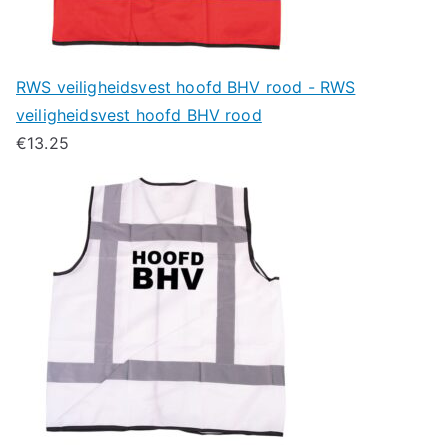
RWS veiligheidsvest hoofd BHV rood - RWS
veiligheidsvest hoofd BHV rood
€
13.25