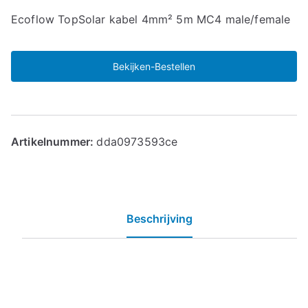
Ecoflow TopSolar kabel 4mm² 5m MC4 male/female
Bekijken-Bestellen
Artikelnummer:
dda0973593ce
Beschrijving