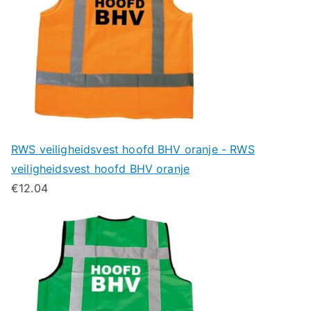
RWS veiligheidsvest hoofd BHV oranje - RWS
veiligheidsvest hoofd BHV oranje
€
12.04