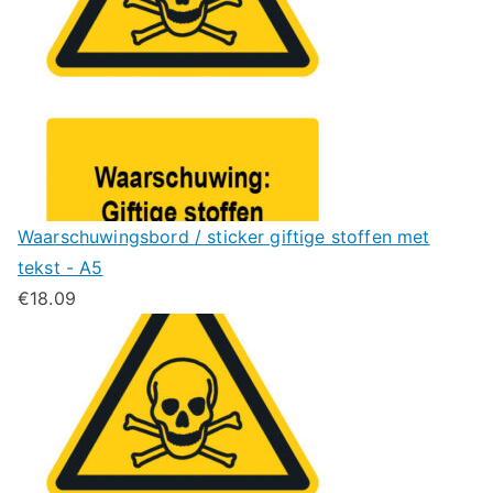
Waarschuwingsbord / sticker giftige stoffen met
tekst - A5
€
18.09