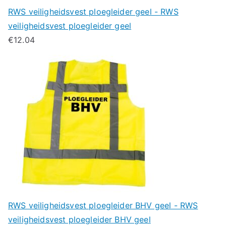
RWS veiligheidsvest ploegleider geel - RWS
veiligheidsvest ploegleider geel
€
12.04
RWS veiligheidsvest ploegleider BHV geel - RWS
veiligheidsvest ploegleider BHV geel