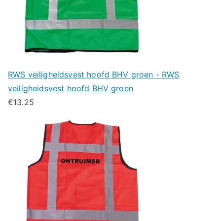
RWS veiligheidsvest hoofd BHV groen - RWS
veiligheidsvest hoofd BHV groen
€
13.25