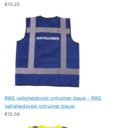
€
13.25
RWS veiligheidsvest ontruimer blauw - RWS
veiligheidsvest ontruimer blauw
€
12.04