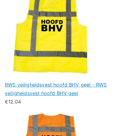
RWS veiligheidsvest hoofd BHV geel - RWS
veiligheidsvest hoofd BHV geel
€
12.04