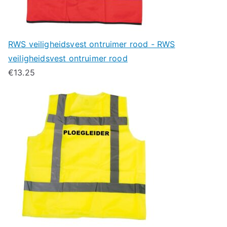
RWS veiligheidsvest ontruimer rood - RWS
veiligheidsvest ontruimer rood
€
13.25