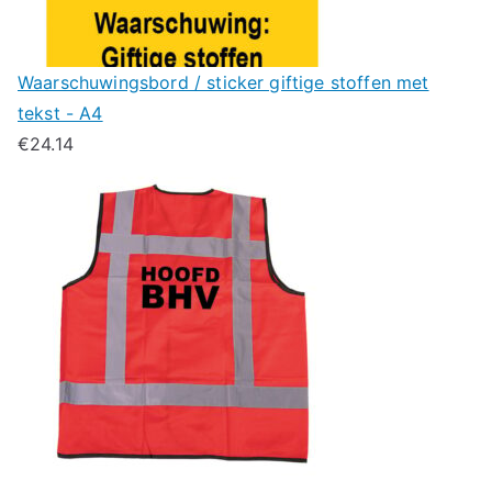
Waarschuwingsbord / sticker giftige stoffen met
tekst - A4
€
24.14