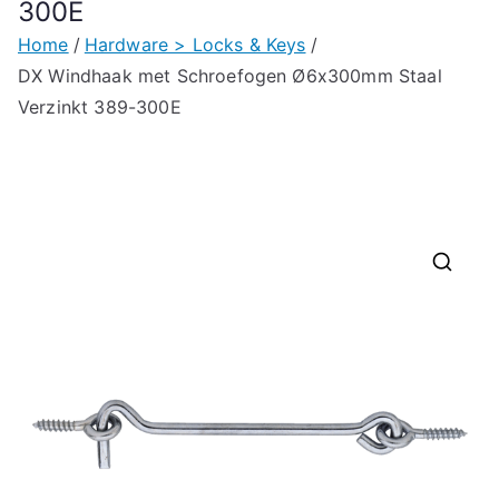
300E
Home
Hardware > Locks & Keys
DX Windhaak met Schroefogen Ø6x300mm Staal
Verzinkt 389-300E
🔍