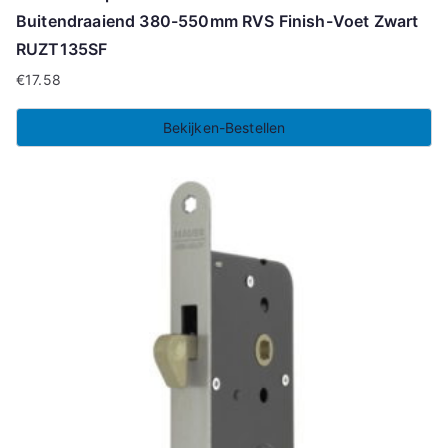
Buitendraaiend 380-550mm RVS Finish-Voet Zwart
RUZT135SF
€
17.58
Bekijken-Bestellen