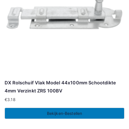
DX Rolschuif Vlak Model 44x100mm Schootdikte
4mm Verzinkt ZRS 100BV
€
3.18
Bekijken-Bestellen