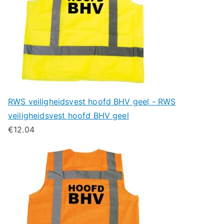
RWS veiligheidsvest hoofd BHV geel - RWS
veiligheidsvest hoofd BHV geel
€
12.04