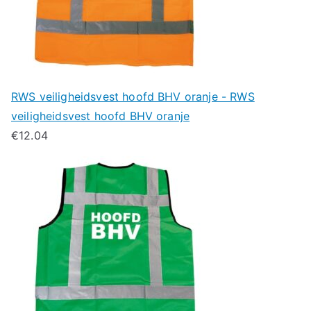
RWS veiligheidsvest hoofd BHV oranje - RWS
veiligheidsvest hoofd BHV oranje
€
12.04