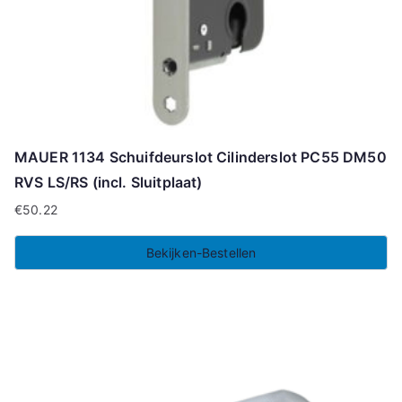
MAUER 1134 Schuifdeurslot Cilinderslot PC55 DM50
RVS LS/RS (incl. Sluitplaat)
€
50.22
Bekijken-Bestellen