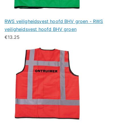
RWS veiligheidsvest hoofd BHV groen - RWS
veiligheidsvest hoofd BHV groen
€
13.25