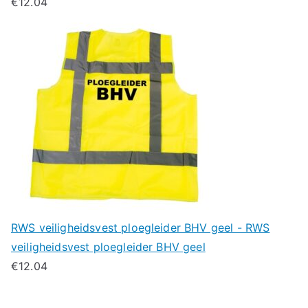
€
12.04
RWS veiligheidsvest ploegleider BHV geel - RWS
veiligheidsvest ploegleider BHV geel
€
12.04