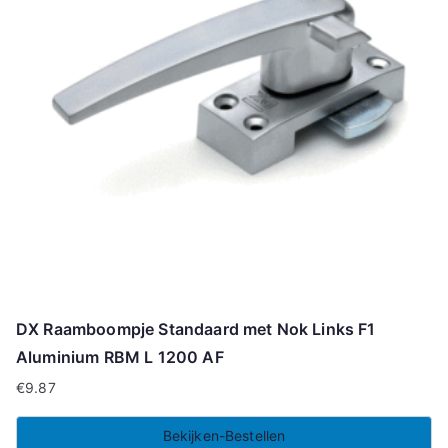
DX Raamboompje Standaard met Nok Links F1
Aluminium RBM L 1200 AF
€
9.87
Bekijken-Bestellen