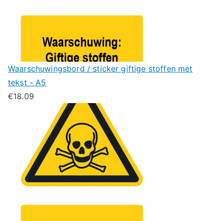
Waarschuwingsbord / sticker giftige stoffen met
tekst - A5
€
18.09