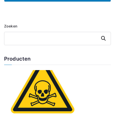
Zoeken
Zoeken
Producten