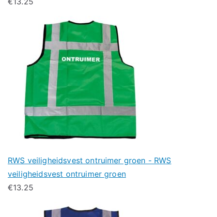
€
13.25
RWS veiligheidsvest ontruimer groen - RWS
veiligheidsvest ontruimer groen
€
13.25