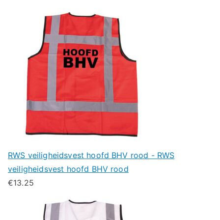
RWS veiligheidsvest hoofd BHV rood - RWS
veiligheidsvest hoofd BHV rood
€
13.25