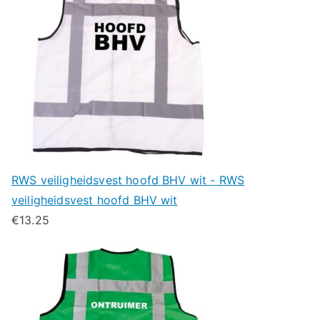
RWS veiligheidsvest hoofd BHV wit - RWS
veiligheidsvest hoofd BHV wit
€
13.25