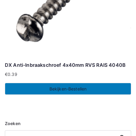
DX Anti-Inbraakschroef 4x40mm RVS RAIS 4040B
€
0.39
Bekijken-Bestellen
Zoeken