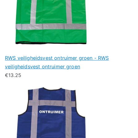
RWS veiligheidsvest ontruimer groen - RWS
veiligheidsvest ontruimer groen
€
13.25