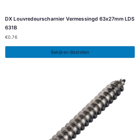
DX Louvredeurscharnier Vermessingd 63x27mm LDS
631B
€
0.76
Bekijken-Bestellen