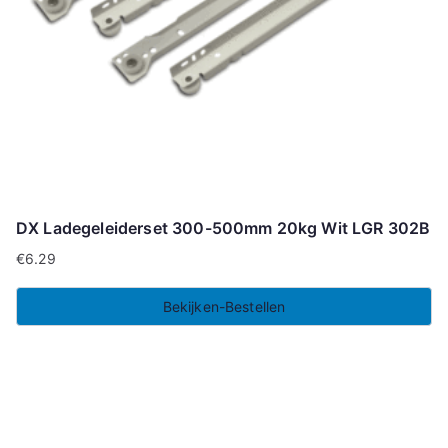
DX Ladegeleiderset 300-500mm 20kg Wit LGR 302B
€
6.29
Bekijken-Bestellen