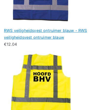
RWS veiligheidsvest ontruimer blauw - RWS
veiligheidsvest ontruimer blauw
€
12.04