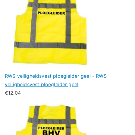
RWS veiligheidsvest ploegleider geel - RWS
veiligheidsvest ploegleider geel
€
12.04