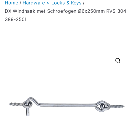
Home
Hardware > Locks & Keys
DX Windhaak met Schroefogen Ø6x250mm RVS 304
389-250I
🔍