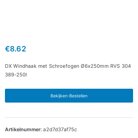
€
8.62
DX Windhaak met Schroefogen Ø6x250mm RVS 304
389-250I
Bekijken-Bestellen
Artikelnummer:
a2d7d37af75c