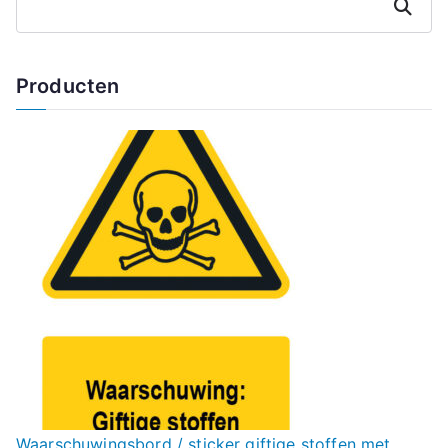
Zoeken
Producten
Waarschuwingsbord / sticker giftige stoffen met