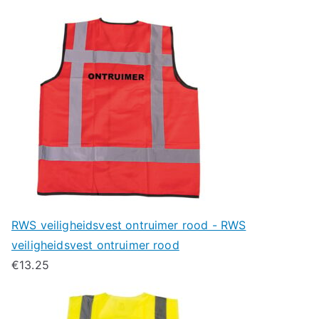
RWS veiligheidsvest ontruimer rood - RWS
veiligheidsvest ontruimer rood
€
13.25