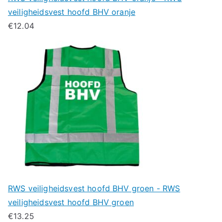
veiligheidsvest hoofd BHV oranje
€
12.04
RWS veiligheidsvest hoofd BHV groen - RWS
veiligheidsvest hoofd BHV groen
€
13.25