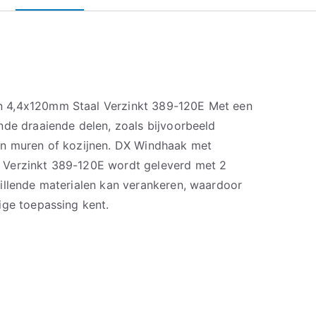
 4,4x120mm Staal Verzinkt 389-120E Met een
nde draaiende delen, zoals bijvoorbeeld
an muren of kozijnen. DX Windhaak met
Verzinkt 389-120E wordt geleverd met 2
illende materialen kan verankeren, waardoor
ige toepassing kent.