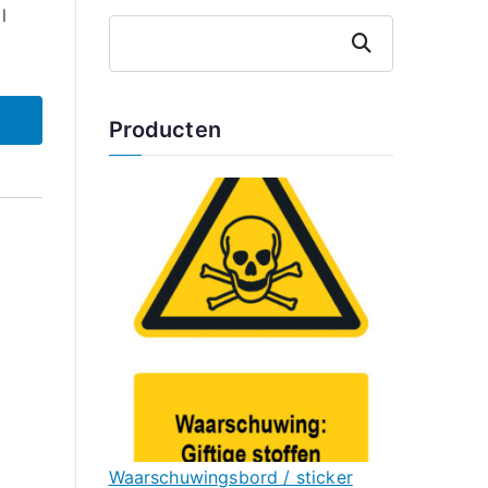
l
Zoeken
Producten
Waarschuwingsbord / sticker