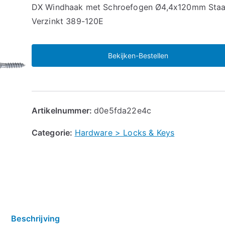
🔍
DX Windhaak met Schroefogen Ø4,4x120mm Staa
Verzinkt 389-120E
Bekijken-Bestellen
Artikelnummer:
d0e5fda22e4c
Categorie:
Hardware > Locks & Keys
Beschrijving