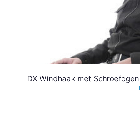
DX Windhaak met Schroefogen