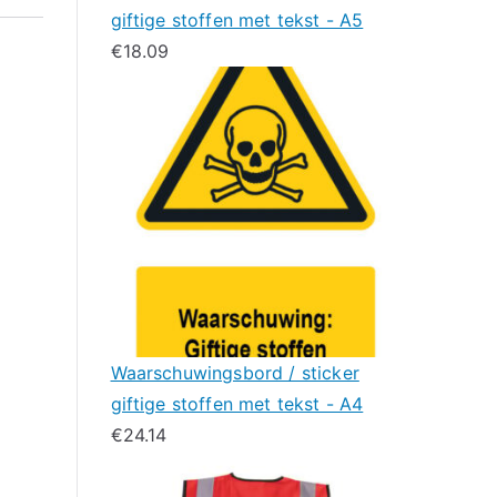
giftige stoffen met tekst - A5
€
18.09
Waarschuwingsbord / sticker
giftige stoffen met tekst - A4
€
24.14