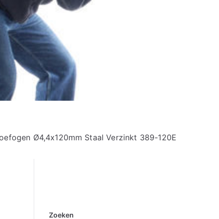
oefogen Ø4,4x120mm Staal Verzinkt 389-120E
Zoeken