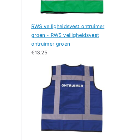
RWS veiligheidsvest ontruimer
groen - RWS veiligheidsvest
ontruimer groen
€
13.25