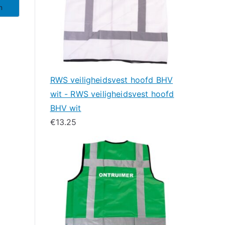
n
RWS veiligheidsvest hoofd BHV
wit - RWS veiligheidsvest hoofd
BHV wit
€
13.25