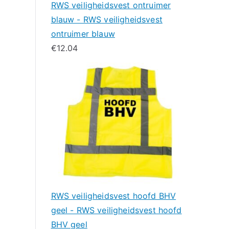
RWS veiligheidsvest ontruimer
blauw - RWS veiligheidsvest
ontruimer blauw
€
12.04
RWS veiligheidsvest hoofd BHV
geel - RWS veiligheidsvest hoofd
BHV geel