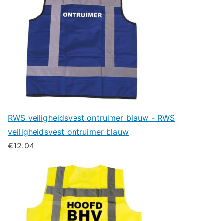
RWS veiligheidsvest ontruimer blauw - RWS
veiligheidsvest ontruimer blauw
€
12.04