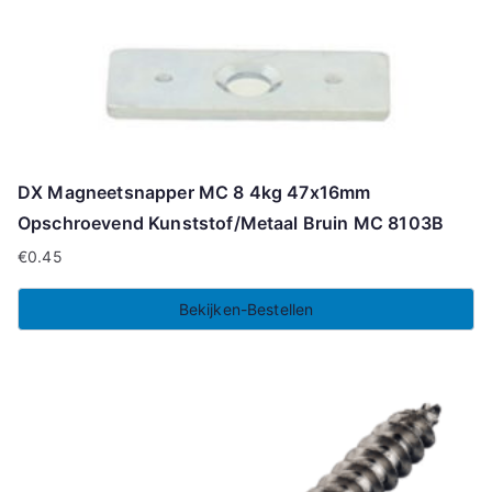
DX Magneetsnapper MC 8 4kg 47x16mm
Opschroevend Kunststof/Metaal Bruin MC 8103B
€
0.45
Bekijken-Bestellen