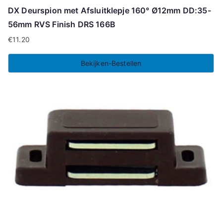
DX Deurspion met Afsluitklepje 160° Ø12mm DD:35-
56mm RVS Finish DRS 166B
€
11.20
Bekijken-Bestellen