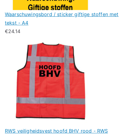
Waarschuwingsbord / sticker giftige stoffen met
tekst - A4
€
24.14
RWS veiligheidsvest hoofd BHV rood - RWS