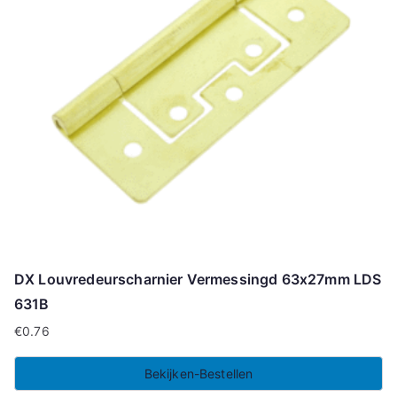
DX Louvredeurscharnier Vermessingd 63x27mm LDS
631B
€
0.76
Bekijken-Bestellen