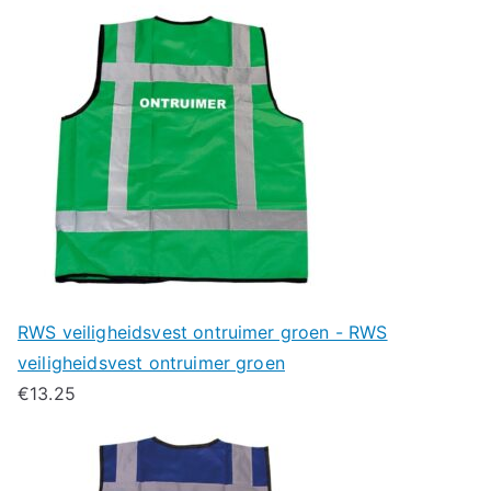
RWS veiligheidsvest ontruimer groen - RWS
veiligheidsvest ontruimer groen
€
13.25