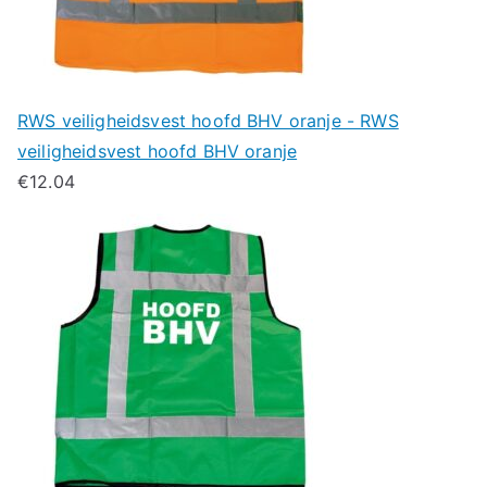
RWS veiligheidsvest hoofd BHV oranje - RWS
veiligheidsvest hoofd BHV oranje
€
12.04