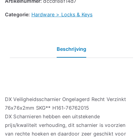
Artikelnummer:
dccdf88f14d7
Categorie:
Hardware > Locks & Keys
Beschrijving
DX Veiligheidsscharnier Ongelagerd Recht Verzinkt
76x76x2mm SKG** H161-76762015
DX Scharnieren hebben een uitstekende
prijs/kwaliteit verhouding, dit scharnier is voorzien
van rechte hoeken en daardoor zeer geschikt voor