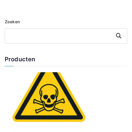
Zoeken
Zoeken
Producten