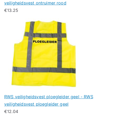
veiligheidsvest ontruimer rood
€
13.25
RWS veiligheidsvest ploegleider geel - RWS
veiligheidsvest ploegleider geel
€
12.04