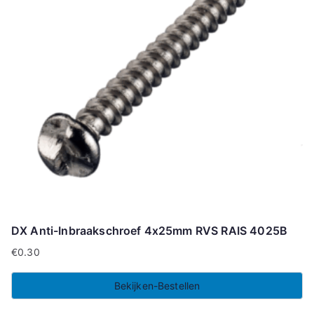
DX Anti-Inbraakschroef 4x25mm RVS RAIS 4025B
€
0.30
Bekijken-Bestellen