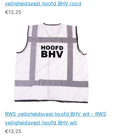
veiligheidsvest hoofd BHV rood
€
13.25
RWS veiligheidsvest hoofd BHV wit - RWS
veiligheidsvest hoofd BHV wit
€
13.25