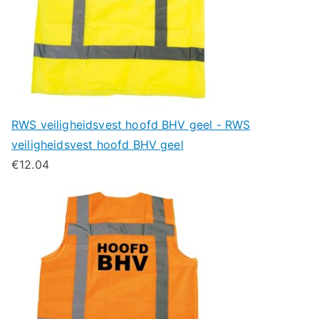
RWS veiligheidsvest hoofd BHV geel - RWS
veiligheidsvest hoofd BHV geel
€
12.04