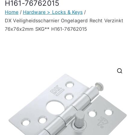
H161-76762015
Home
Hardware > Locks & Keys
DX Veiligheidsscharnier Ongelagerd Recht Verzinkt
76x76x2mm SKG** H161-76762015
🔍