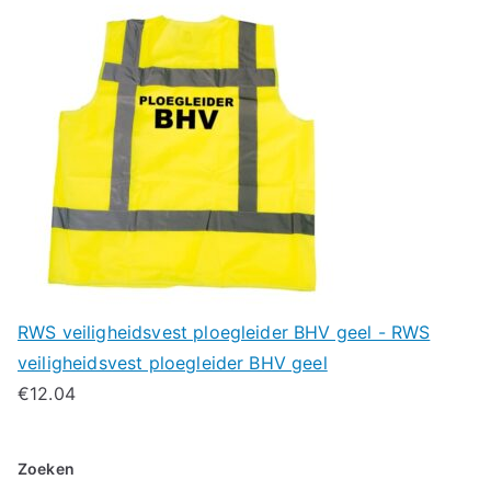
RWS veiligheidsvest ploegleider BHV geel - RWS
veiligheidsvest ploegleider BHV geel
€
12.04
Zoeken