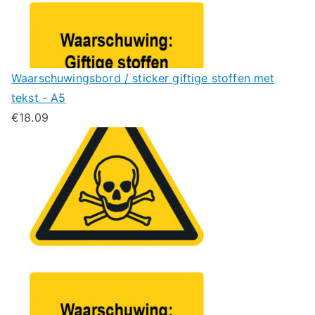
Waarschuwingsbord / sticker giftige stoffen met
tekst - A5
€
18.09