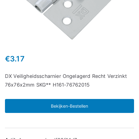
€
3.17
DX Veiligheidsscharnier Ongelagerd Recht Verzinkt
76x76x2mm SKG** H161-76762015
Bekijken-Bestellen