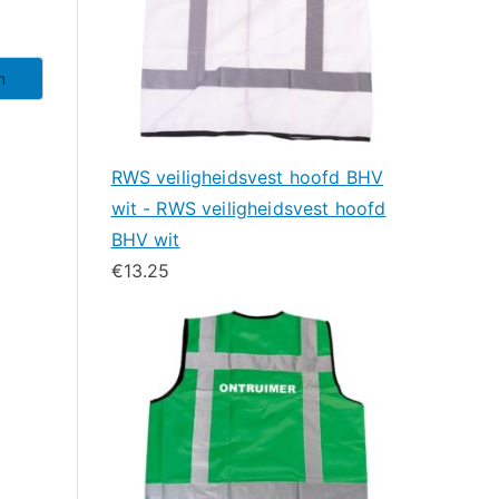
n
RWS veiligheidsvest hoofd BHV
wit - RWS veiligheidsvest hoofd
BHV wit
€
13.25