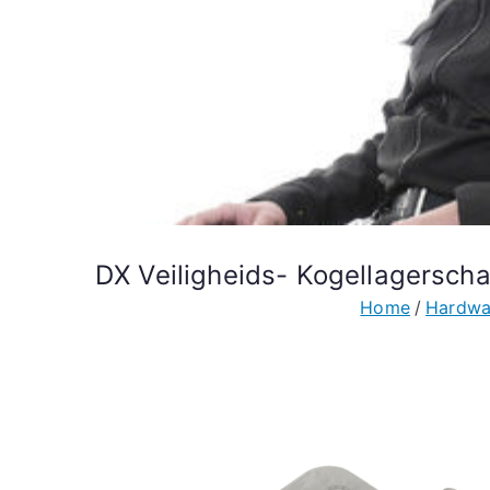
DX Veiligheids- Kogellagers
Home
Hardwa