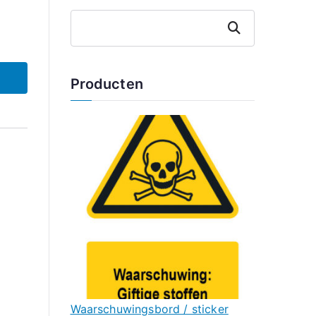
Zoeken
Producten
Waarschuwingsbord / sticker