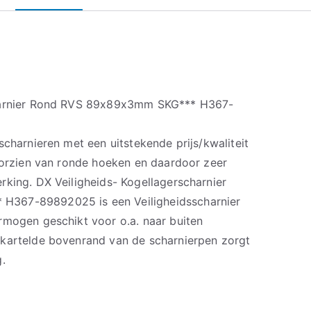
charnier Rond RVS 89x89x3mm SKG*** H367-
scharnieren met een uitstekende prijs/kwaliteit
voorzien van ronde hoeken en daardoor zeer
rking. DX Veiligheids- Kogellagerscharnier
367-89892025 is een Veiligheidsscharnier
rmogen geschikt voor o.a. naar buiten
ekartelde bovenrand van de scharnierpen zorgt
.