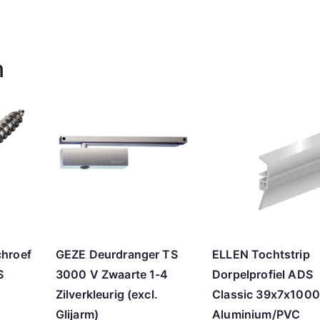
n
chroef
GEZE Deurdranger TS
ELLEN Tochtstrip
S
3000 V Zwaarte 1-4
Dorpelprofiel ADS
Zilverkleurig (excl.
Classic 39x7x100
Glijarm)
Aluminium/PVC