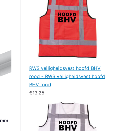
RWS veiligheidsvest hoofd BHV
rood - RWS veiligheidsvest hoofd
BHV rood
€
13.25
0mm