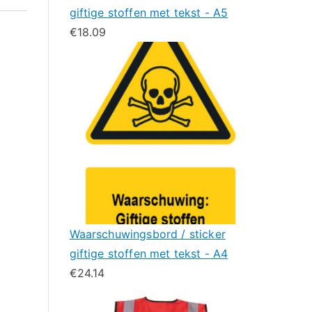
giftige stoffen met tekst - A5
€
18.09
Waarschuwingsbord / sticker
giftige stoffen met tekst - A4
€
24.14