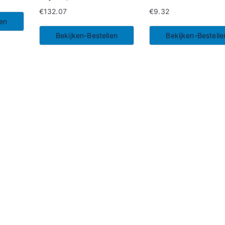
€
132.07
€
9.32
len
Bekijken-Bestellen
Bekijken-Bestelle