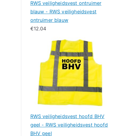
RWS veiligheidsvest ontruimer
blauw - RWS veiligheidsvest
ontruimer blauw
€
12.04
RWS veiligheidsvest hoofd BHV
geel - RWS veiligheidsvest hoofd
BHV geel