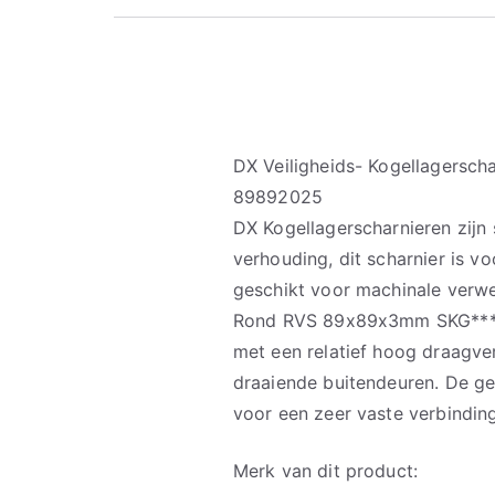
DX Veiligheids- Kogellagers
89892025
DX Kogellagerscharnieren zijn 
verhouding, dit scharnier is 
geschikt voor machinale verwe
Rond RVS 89x89x3mm SKG*** H
met een relatief hoog draagve
draaiende buitendeuren. De g
voor een zeer vaste verbinding
Merk van dit product: