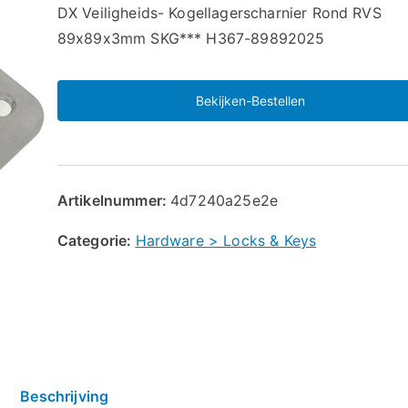
🔍
DX Veiligheids- Kogellagerscharnier Rond RVS
89x89x3mm SKG*** H367-89892025
Bekijken-Bestellen
Artikelnummer:
4d7240a25e2e
Categorie:
Hardware > Locks & Keys
Beschrijving