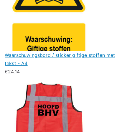
Waarschuwingsbord / sticker giftige stoffen met
tekst - A4
€
24.14