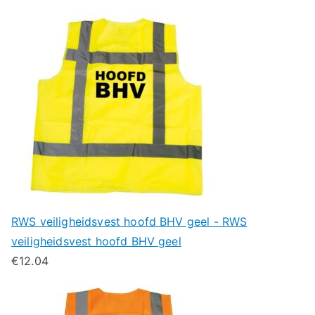
RWS veiligheidsvest hoofd BHV geel - RWS
veiligheidsvest hoofd BHV geel
€
12.04