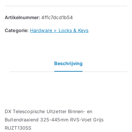
Artikelnummer:
4ffc7dcd1b54
Categorie:
Hardware > Locks & Keys
Beschrijving
DX Telescopische Uitzetter Binnen- en
Buitendraaiend 325-445mm RVS-Voet Grijs
RUZT130SS