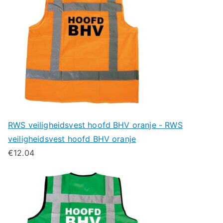
RWS veiligheidsvest hoofd BHV oranje - RWS
veiligheidsvest hoofd BHV oranje
€
12.04