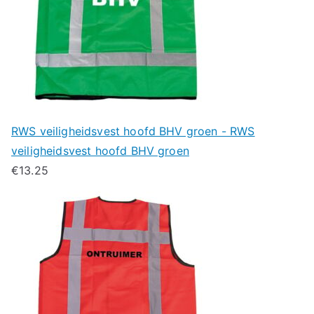
RWS veiligheidsvest hoofd BHV groen - RWS
veiligheidsvest hoofd BHV groen
€
13.25