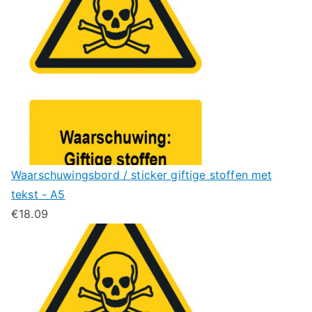
Waarschuwingsbord / sticker giftige stoffen met
tekst - A5
€
18.09