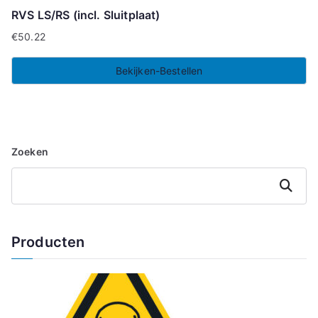
RVS LS/RS (incl. Sluitplaat)
€
50.22
Bekijken-Bestellen
Zoeken
Zoeken
Producten