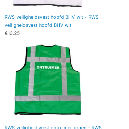
RWS veiligheidsvest hoofd BHV wit - RWS
veiligheidsvest hoofd BHV wit
€
13.25
RWS veiligheidsvest ontruimer groen - RWS