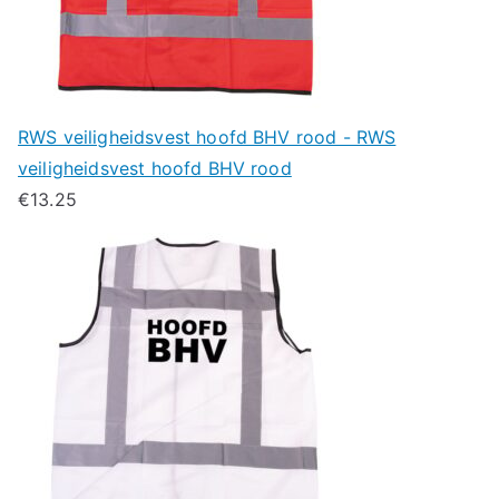
RWS veiligheidsvest hoofd BHV rood - RWS
veiligheidsvest hoofd BHV rood
€
13.25