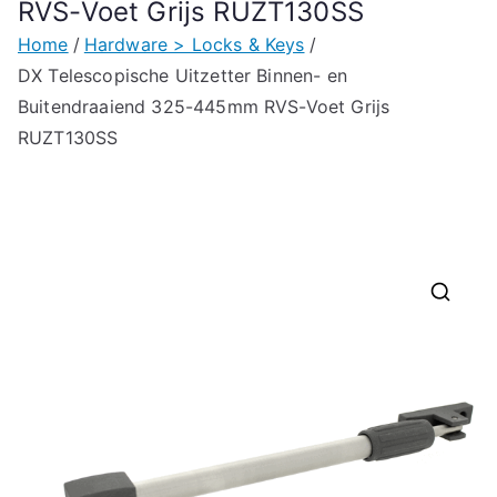
RVS-Voet Grijs RUZT130SS
Home
Hardware > Locks & Keys
DX Telescopische Uitzetter Binnen- en
Buitendraaiend 325-445mm RVS-Voet Grijs
RUZT130SS
🔍