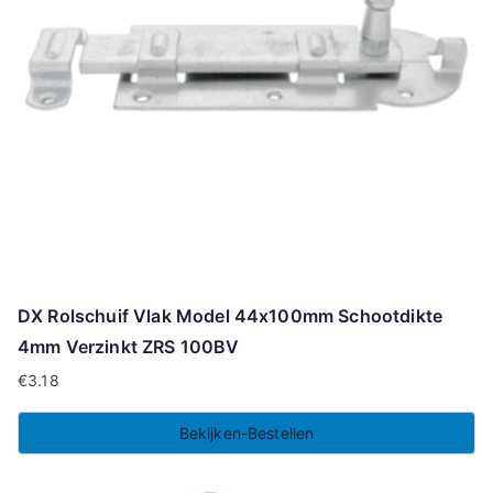
DX Rolschuif Vlak Model 44x100mm Schootdikte
4mm Verzinkt ZRS 100BV
€
3.18
Bekijken-Bestellen