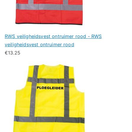
RWS veiligheidsvest ontruimer rood - RWS
veiligheidsvest ontruimer rood
€
13.25