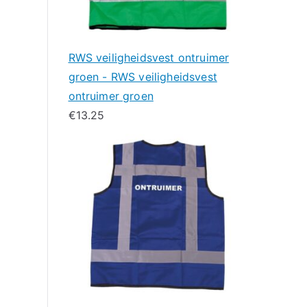
RWS veiligheidsvest ontruimer
groen - RWS veiligheidsvest
ontruimer groen
€
13.25