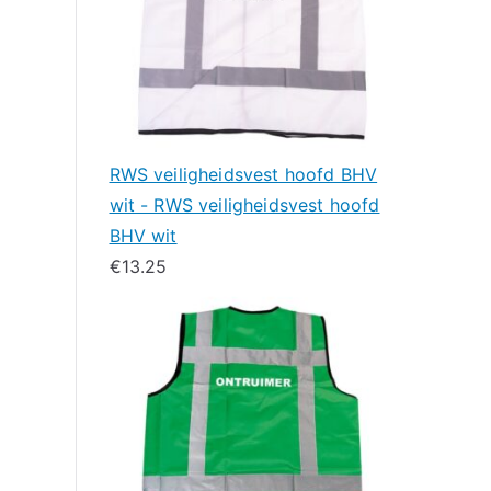
RWS veiligheidsvest hoofd BHV
wit - RWS veiligheidsvest hoofd
BHV wit
€
13.25