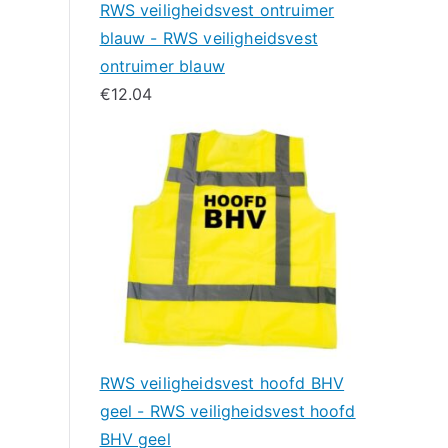
RWS veiligheidsvest ontruimer
blauw - RWS veiligheidsvest
ontruimer blauw
€
12.04
RWS veiligheidsvest hoofd BHV
geel - RWS veiligheidsvest hoofd
BHV geel