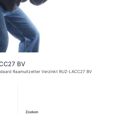
ACC27 BV
ndaard Raamuitzetter Verzinkt RUZ-LACC27 BV
Zoeken