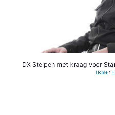
DX Stelpen met kraag voor St
Home
H