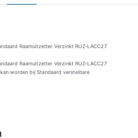
andaard Raamuitzetter Verzinkt RUZ-LACC27
andaard Raamuitzetter Verzinkt RUZ-LACC27
 kan worden bij Standaard verstelbare
n