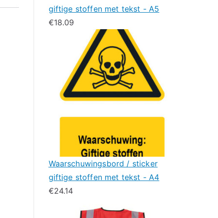
giftige stoffen met tekst - A5
€
18.09
Waarschuwingsbord / sticker
giftige stoffen met tekst - A4
€
24.14