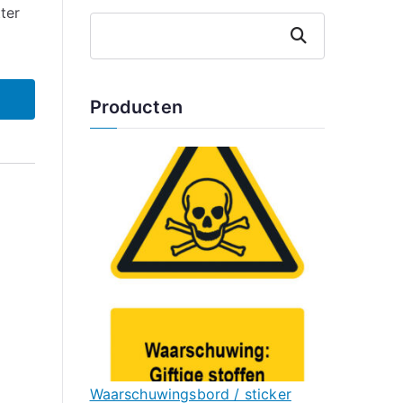
ter
Zoeken
Producten
Waarschuwingsbord / sticker