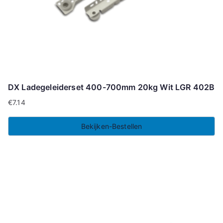
DX Ladegeleiderset 400-700mm 20kg Wit LGR 402B
€
7.14
Bekijken-Bestellen