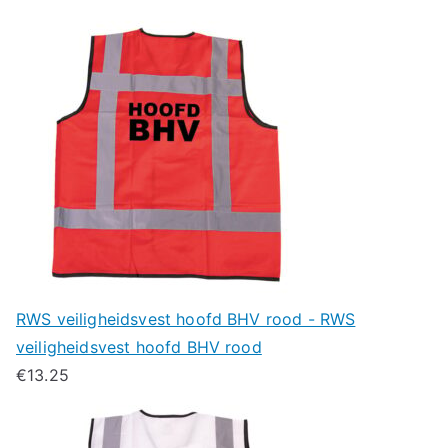
RWS veiligheidsvest hoofd BHV rood - RWS
veiligheidsvest hoofd BHV rood
€
13.25