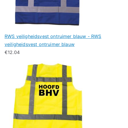
RWS veiligheidsvest ontruimer blauw - RWS
veiligheidsvest ontruimer blauw
€
12.04