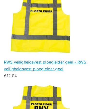
RWS veiligheidsvest ploegleider geel - RWS
veiligheidsvest ploegleider geel
€
12.04