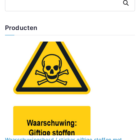
Zoeken
Producten
Waarschuwingsbord / sticker giftige stoffen met