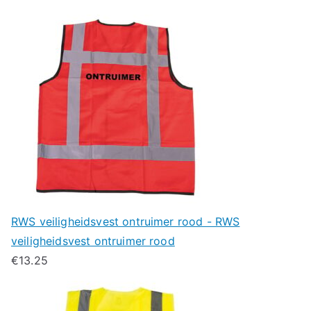
RWS veiligheidsvest ontruimer rood - RWS
veiligheidsvest ontruimer rood
€
13.25