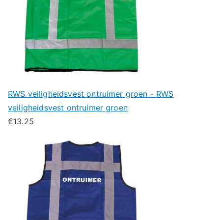
RWS veiligheidsvest ontruimer groen - RWS
veiligheidsvest ontruimer groen
€
13.25