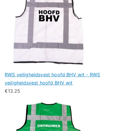
RWS veiligheidsvest hoofd BHV wit - RWS
veiligheidsvest hoofd BHV wit
€
13.25