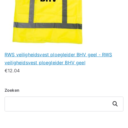
RWS veiligheidsvest ploegleider BHV geel - RWS
veiligheidsvest ploegleider BHV geel
€
12.04
Zoeken
Zoeken