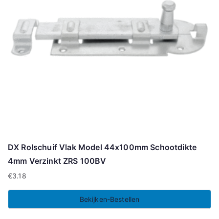
DX Rolschuif Vlak Model 44x100mm Schootdikte
4mm Verzinkt ZRS 100BV
€
3.18
Bekijken-Bestellen