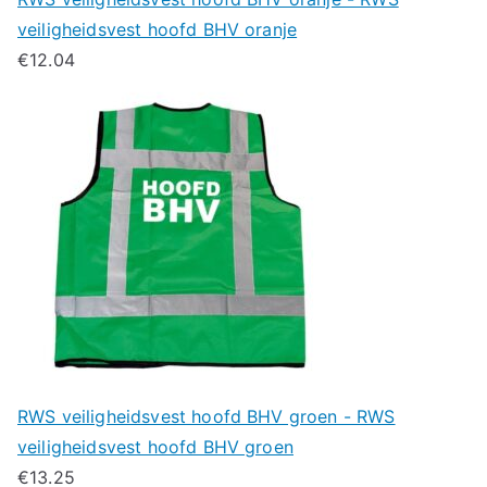
veiligheidsvest hoofd BHV oranje
€
12.04
RWS veiligheidsvest hoofd BHV groen - RWS
veiligheidsvest hoofd BHV groen
€
13.25