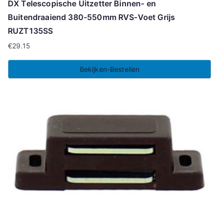
DX Telescopische Uitzetter Binnen- en
Buitendraaiend 380-550mm RVS-Voet Grijs
RUZT135SS
€
29.15
Bekijken-Bestellen