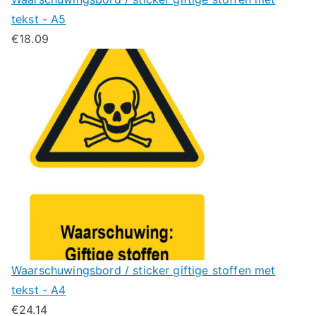
tekst - A5
€
18.09
Waarschuwingsbord / sticker giftige stoffen met
tekst - A4
€
24.14