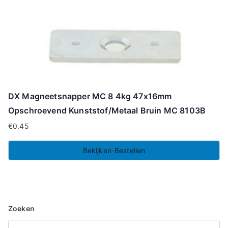
DX Magneetsnapper MC 8 4kg 47x16mm
Opschroevend Kunststof/Metaal Bruin MC 8103B
€
0.45
Bekijken-Bestellen
Zoeken