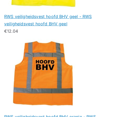
RWS veiligheidsvest hoofd BHV geel - RWS
veiligheidsvest hoofd BHV geel
€
12.04
RWS veiligheidsvest hoofd BHV oranje - RWS