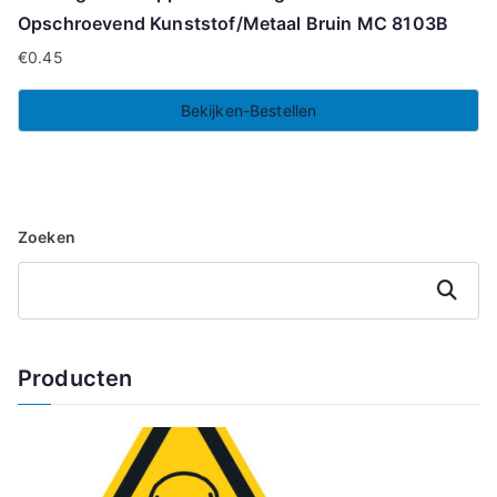
Opschroevend Kunststof/Metaal Bruin MC 8103B
€
0.45
Bekijken-Bestellen
Zoeken
Zoeken
Producten