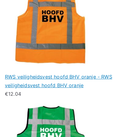
RWS veiligheidsvest hoofd BHV oranje - RWS
veiligheidsvest hoofd BHV oranje
€
12.04