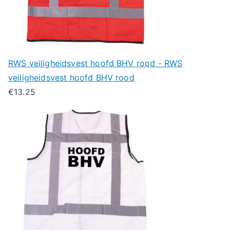
RWS veiligheidsvest hoofd BHV rood - RWS
veiligheidsvest hoofd BHV rood
€
13.25