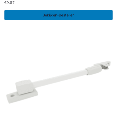
€
9.87
Bekijken-Bestellen