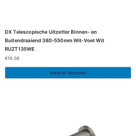
DX Telescopische Uitzetter Binnen- en
Buitendraaiend 380-550mm Wit-Voet Wit
RUZT135WE
€
16.08
Bekijken-Bestellen