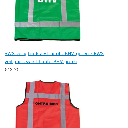
RWS veiligheidsvest hoofd BHV groen - RWS
veiligheidsvest hoofd BHV groen
€
13.25