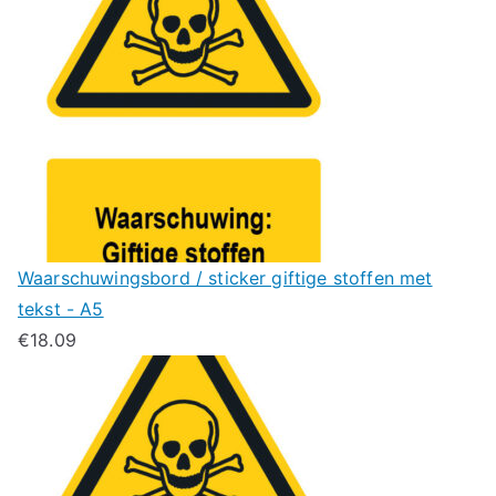
Waarschuwingsbord / sticker giftige stoffen met
tekst - A5
€
18.09