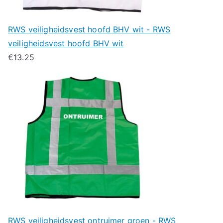
RWS veiligheidsvest hoofd BHV wit - RWS
veiligheidsvest hoofd BHV wit
€
13.25
RWS veiligheidsvest ontruimer groen - RWS