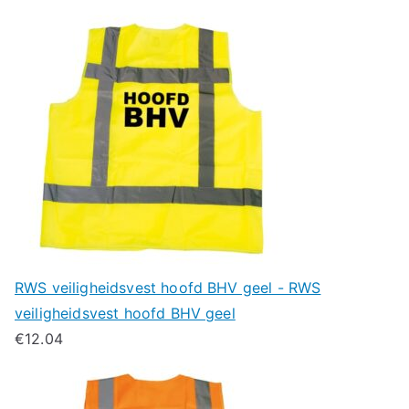
RWS veiligheidsvest hoofd BHV geel - RWS
veiligheidsvest hoofd BHV geel
€
12.04