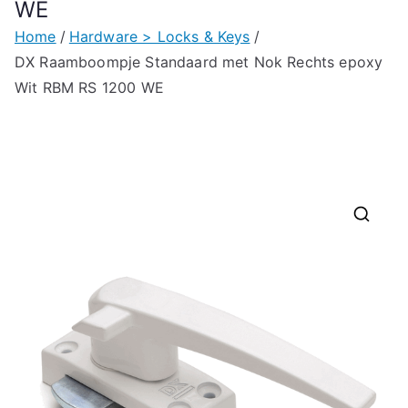
WE
Home
Hardware > Locks & Keys
DX Raamboompje Standaard met Nok Rechts epoxy
Wit RBM RS 1200 WE
🔍