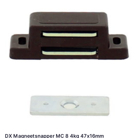
DX Magneetsnapper MC 8 4kg 47x16mm