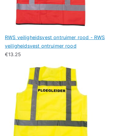
RWS veiligheidsvest ontruimer rood - RWS
veiligheidsvest ontruimer rood
€
13.25