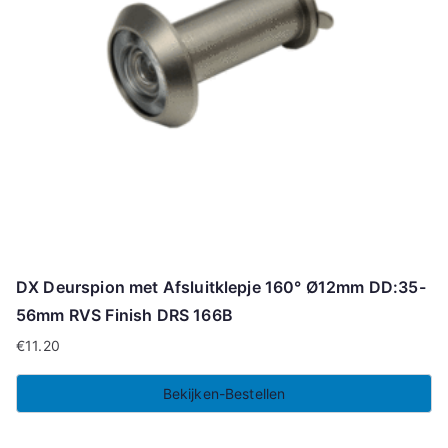
DX Deurspion met Afsluitklepje 160° Ø12mm DD:35-
56mm RVS Finish DRS 166B
€
11.20
Bekijken-Bestellen