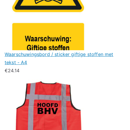
Waarschuwingsbord / sticker giftige stoffen met
tekst - A4
€
24.14