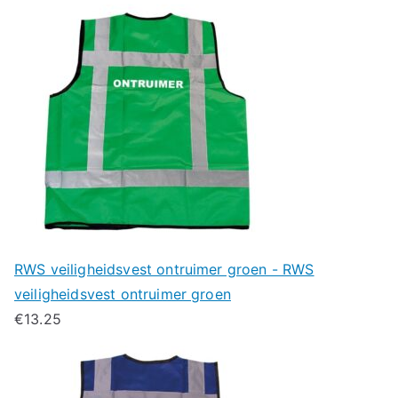
RWS veiligheidsvest ontruimer groen - RWS
veiligheidsvest ontruimer groen
€
13.25