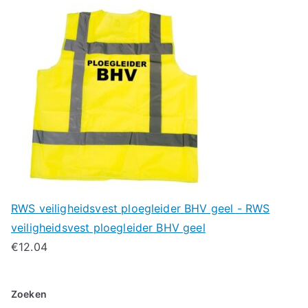
RWS veiligheidsvest ploegleider BHV geel - RWS
veiligheidsvest ploegleider BHV geel
€
12.04
Zoeken