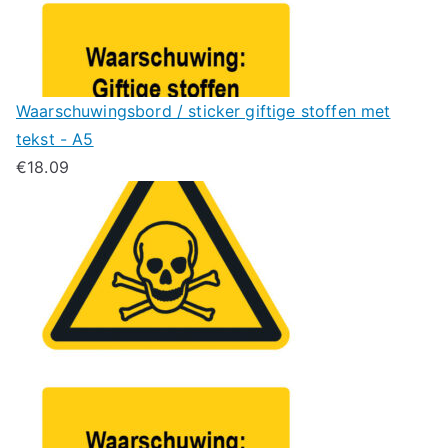
Waarschuwingsbord / sticker giftige stoffen met
tekst - A5
€
18.09