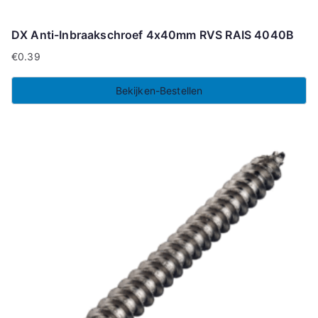
DX Anti-Inbraakschroef 4x40mm RVS RAIS 4040B
€
0.39
Bekijken-Bestellen