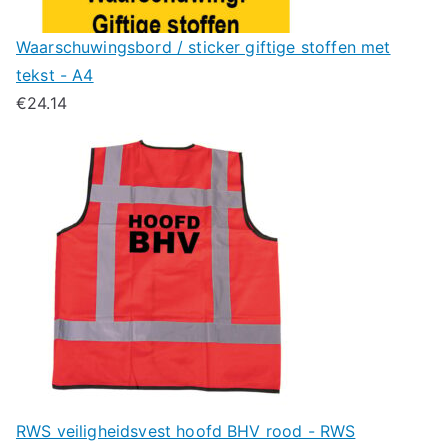
Waarschuwingsbord / sticker giftige stoffen met
tekst - A4
€
24.14
RWS veiligheidsvest hoofd BHV rood - RWS