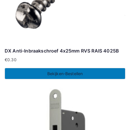
DX Anti-Inbraakschroef 4x25mm RVS RAIS 4025B
€
0.30
Bekijken-Bestellen