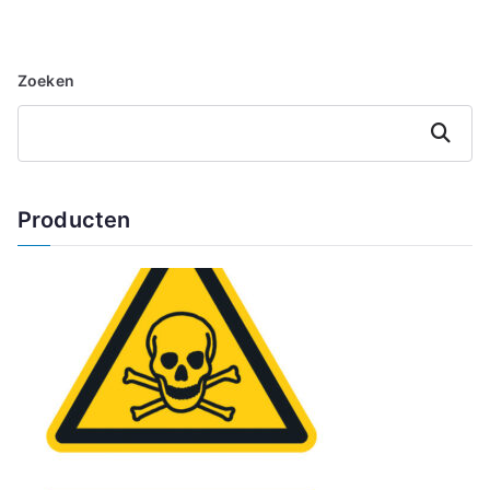
Zoeken
Zoeken
Producten