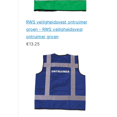
RWS veiligheidsvest ontruimer
groen - RWS veiligheidsvest
ontruimer groen
€
13.25