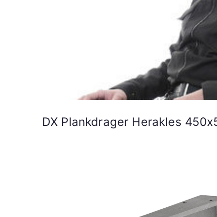
DX Plankdrager Herakles 450