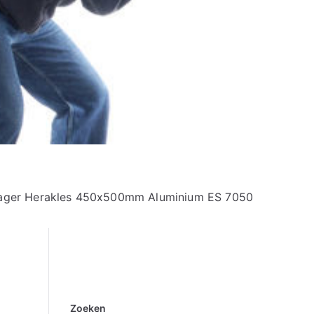
ager Herakles 450x500mm Aluminium ES 7050
Zoeken