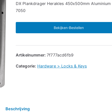
🔍
DX Plankdrager Herakles 450x500mm Aluminium
7050
Bekijken-Bestellen
Artikelnummer:
7f777acd6fb9
Categorie:
Hardware > Locks & Keys
Beschrijving