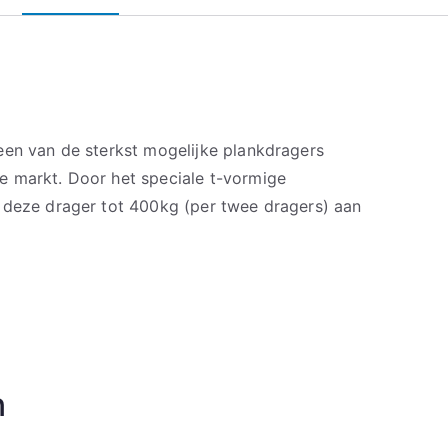
een van de sterkst mogelijke plankdragers
 markt. Door het speciale t-vormige
 deze drager tot 400kg (per twee dragers) aan
n