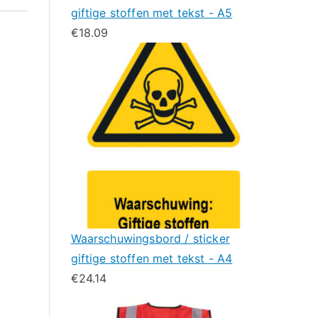
giftige stoffen met tekst - A5
€
18.09
Waarschuwingsbord / sticker
giftige stoffen met tekst - A4
€
24.14