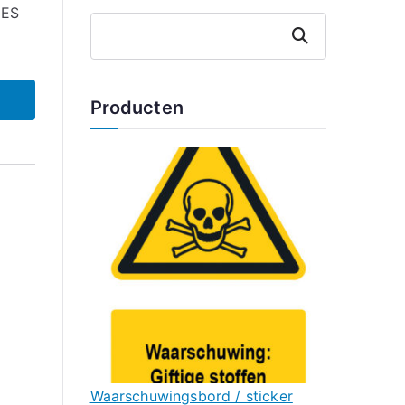
 ES
Zoeken
Producten
Waarschuwingsbord / sticker