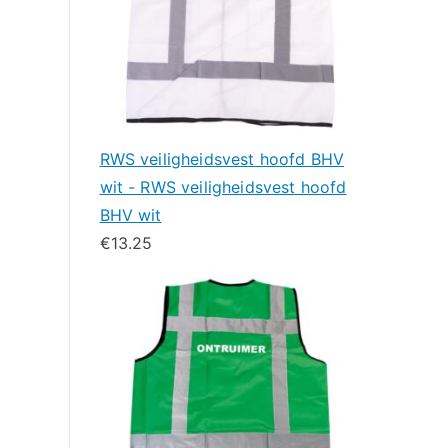
RWS veiligheidsvest hoofd BHV
wit - RWS veiligheidsvest hoofd
BHV wit
€
13.25