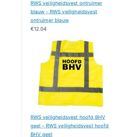
RWS veiligheidsvest ontruimer
blauw - RWS veiligheidsvest
ontruimer blauw
€
12.04
RWS veiligheidsvest hoofd BHV
geel - RWS veiligheidsvest hoofd
BHV geel