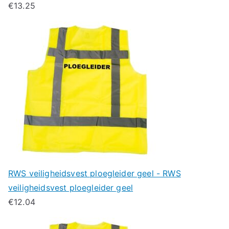
€
13.25
RWS veiligheidsvest ploegleider geel - RWS
veiligheidsvest ploegleider geel
€
12.04