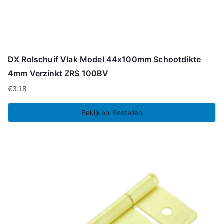
DX Rolschuif Vlak Model 44x100mm Schootdikte
4mm Verzinkt ZRS 100BV
€
3.18
Bekijken-Bestellen