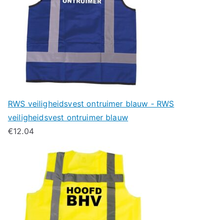
RWS veiligheidsvest ontruimer blauw - RWS
veiligheidsvest ontruimer blauw
€
12.04