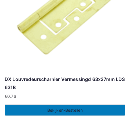
DX Louvredeurscharnier Vermessingd 63x27mm LDS
631B
€
0.76
Bekijken-Bestellen