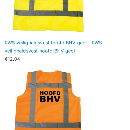
RWS veiligheidsvest hoofd BHV geel - RWS
veiligheidsvest hoofd BHV geel
€
12.04