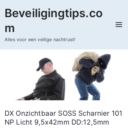
Ga
Beveiligingtips.co
naar
de
m
inhoud
Alles voor een veilige nachtrust!
DX Onzichtbaar SOSS Scharnier 101
NP Licht 9,5x42mm DD:12,5mm