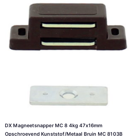
DX Magneetsnapper MC 8 4kg 47x16mm
Opschroevend Kunststof/Metaal Bruin MC 8103B