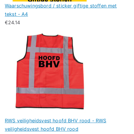
Waarschuwingsbord / sticker giftige stoffen met
tekst - A4
€
24.14
RWS veiligheidsvest hoofd BHV rood - RWS
veiligheidsvest hoofd BHV rood