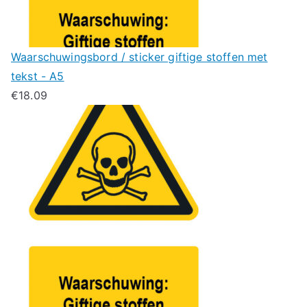
Waarschuwingsbord / sticker giftige stoffen met
tekst - A5
€
18.09