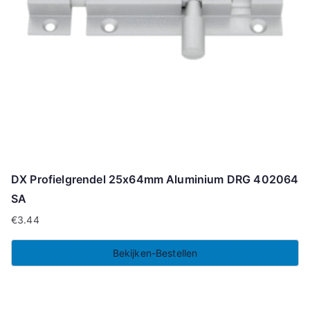
DX Profielgrendel 25x64mm Aluminium DRG 402064
SA
€
3.44
Bekijken-Bestellen