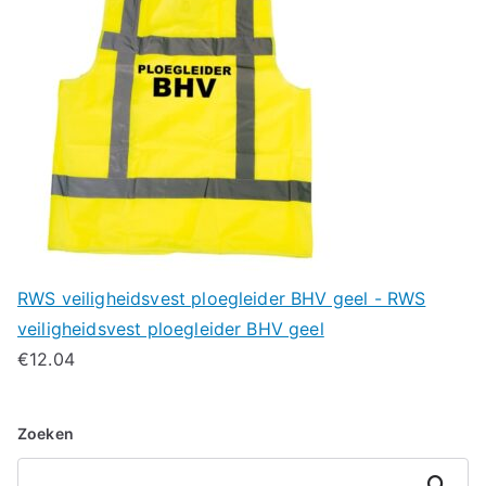
RWS veiligheidsvest ploegleider BHV geel - RWS
veiligheidsvest ploegleider BHV geel
€
12.04
Zoeken
Zoeken