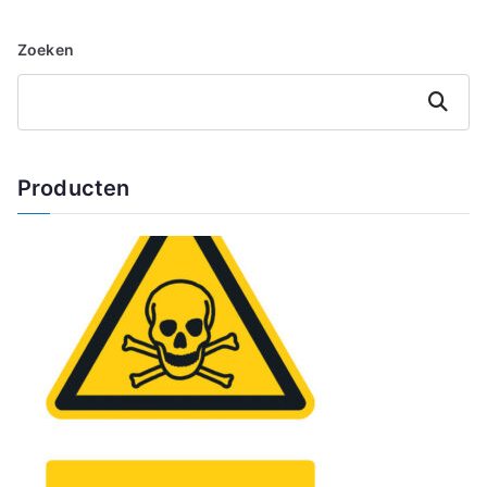
Zoeken
Zoeken
Producten