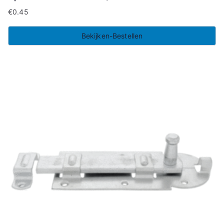
€
0.45
Bekijken-Bestellen