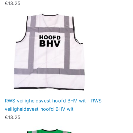
€
13.25
RWS veiligheidsvest hoofd BHV wit - RWS
veiligheidsvest hoofd BHV wit
€
13.25