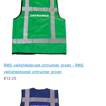
RWS veiligheidsvest ontruimer groen - RWS
veiligheidsvest ontruimer groen
€
13.25