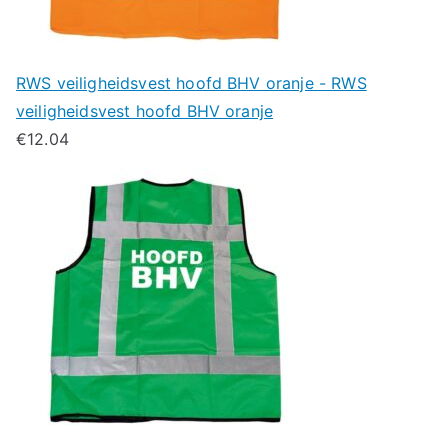
RWS veiligheidsvest hoofd BHV oranje - RWS
veiligheidsvest hoofd BHV oranje
€
12.04