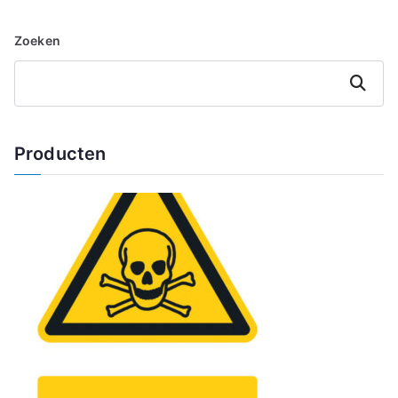
Zoeken
Zoeken
Producten