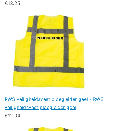
€
13.25
RWS veiligheidsvest ploegleider geel - RWS
veiligheidsvest ploegleider geel
€
12.04