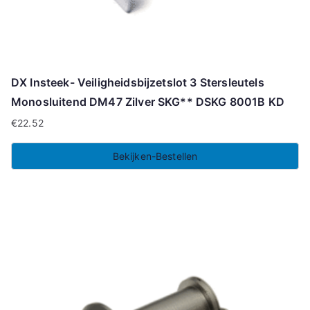
DX Insteek- Veiligheidsbijzetslot 3 Stersleutels
Monosluitend DM47 Zilver SKG** DSKG 8001B KD
€
22.52
Bekijken-Bestellen