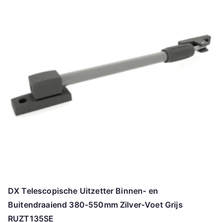
DX Telescopische Uitzetter Binnen- en
Buitendraaiend 380-550mm Zilver-Voet Grijs
RUZT135SE