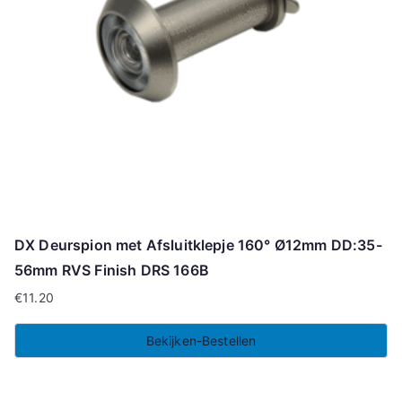
DX Deurspion met Afsluitklepje 160° Ø12mm DD:35-
56mm RVS Finish DRS 166B
€
11.20
Bekijken-Bestellen