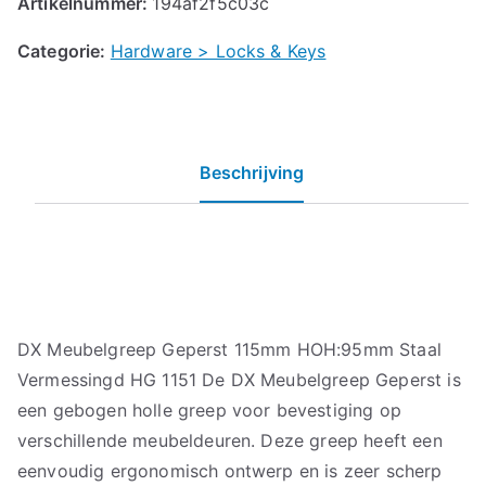
Artikelnummer:
194af2f5c03c
Categorie:
Hardware > Locks & Keys
Beschrijving
DX Meubelgreep Geperst 115mm HOH:95mm Staal
Vermessingd HG 1151 De DX Meubelgreep Geperst is
een gebogen holle greep voor bevestiging op
verschillende meubeldeuren. Deze greep heeft een
eenvoudig ergonomisch ontwerp en is zeer scherp