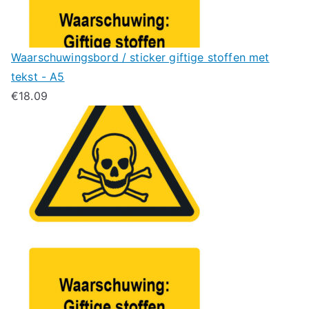
Waarschuwingsbord / sticker giftige stoffen met
tekst - A5
€
18.09