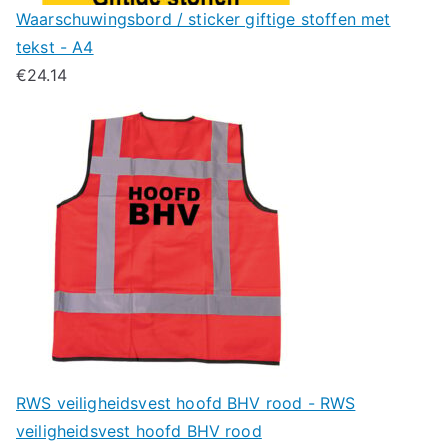
Waarschuwingsbord / sticker giftige stoffen met
tekst - A4
€
24.14
RWS veiligheidsvest hoofd BHV rood - RWS
veiligheidsvest hoofd BHV rood