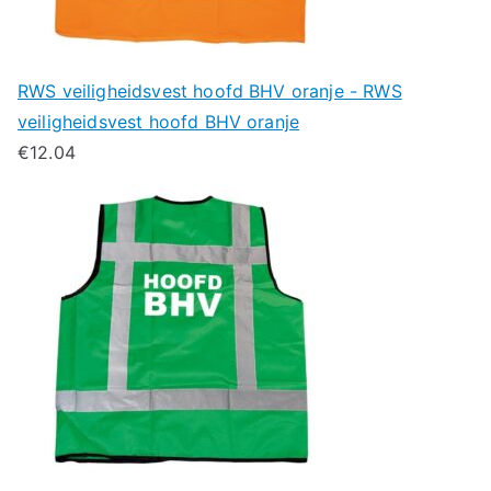
RWS veiligheidsvest hoofd BHV oranje - RWS
veiligheidsvest hoofd BHV oranje
€
12.04