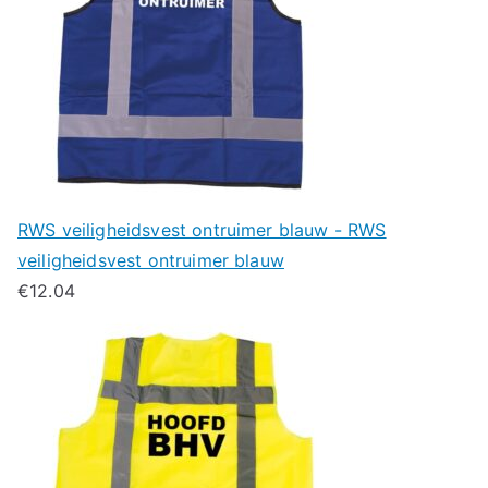
RWS veiligheidsvest ontruimer blauw - RWS
veiligheidsvest ontruimer blauw
€
12.04