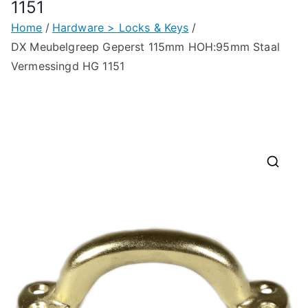
1151
Home
Hardware > Locks & Keys
DX Meubelgreep Geperst 115mm HOH:95mm Staal
Vermessingd HG 1151
🔍