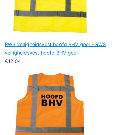
RWS veiligheidsvest hoofd BHV geel - RWS
veiligheidsvest hoofd BHV geel
€
12.04