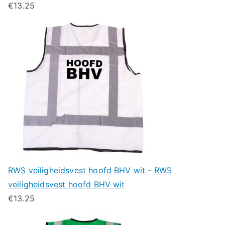
€
13.25
RWS veiligheidsvest hoofd BHV wit - RWS
veiligheidsvest hoofd BHV wit
€
13.25