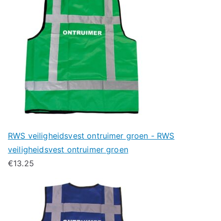
RWS veiligheidsvest ontruimer groen - RWS
veiligheidsvest ontruimer groen
€
13.25