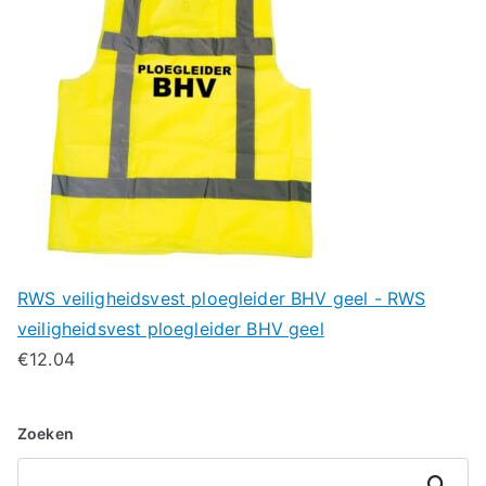
RWS veiligheidsvest ploegleider BHV geel - RWS
veiligheidsvest ploegleider BHV geel
€
12.04
Zoeken
Zoeken