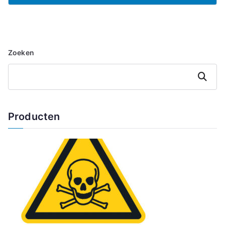
Zoeken
Zoeken
Producten