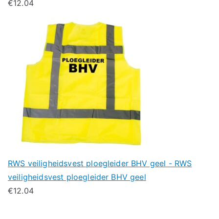
€
12.04
RWS veiligheidsvest ploegleider BHV geel - RWS
veiligheidsvest ploegleider BHV geel
€
12.04