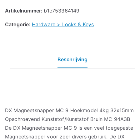
Artikelnummer:
b1c753364149
Categorie:
Hardware > Locks & Keys
Beschrijving
DX Magneetsnapper MC 9 Hoekmodel 4kg 32x15mm
Opschroevend Kunststof/Kunststof Bruin MC 94A3B
De DX Magneetsnapper MC 9 is een veel toegepaste
Magneetsnapper voor zeer divers gebruik. De DX