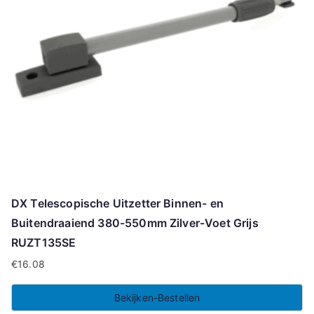
DX Telescopische Uitzetter Binnen- en
Buitendraaiend 380-550mm Zilver-Voet Grijs
RUZT135SE
€
16.08
Bekijken-Bestellen