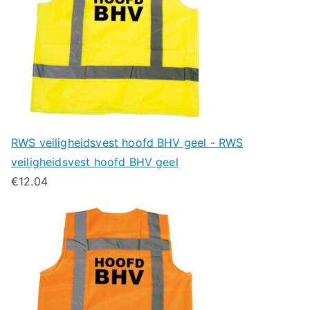
RWS veiligheidsvest hoofd BHV geel - RWS
veiligheidsvest hoofd BHV geel
€
12.04