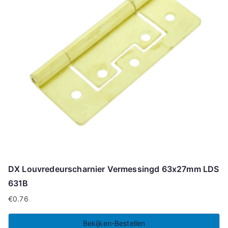
DX Louvredeurscharnier Vermessingd 63x27mm LDS
631B
€
0.76
Bekijken-Bestellen