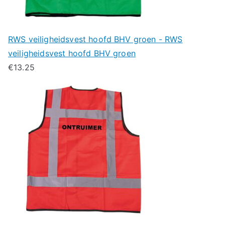
RWS veiligheidsvest hoofd BHV groen - RWS
veiligheidsvest hoofd BHV groen
€
13.25