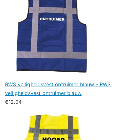
RWS veiligheidsvest ontruimer blauw - RWS
veiligheidsvest ontruimer blauw
€
12.04