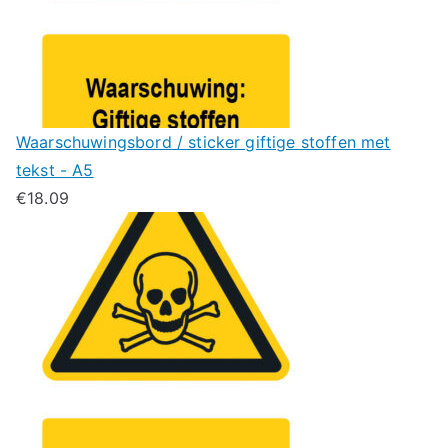
Waarschuwingsbord / sticker giftige stoffen met
tekst - A5
€
18.09