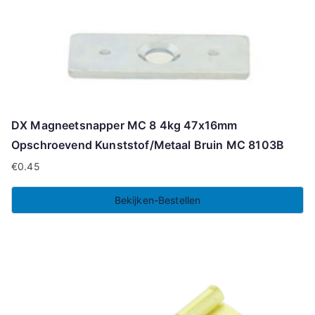
DX Magneetsnapper MC 8 4kg 47x16mm
Opschroevend Kunststof/Metaal Bruin MC 8103B
€
0.45
Bekijken-Bestellen