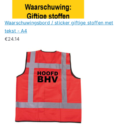
Waarschuwingsbord / sticker giftige stoffen met
tekst - A4
€
24.14