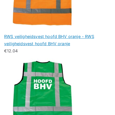
RWS veiligheidsvest hoofd BHV oranje - RWS
veiligheidsvest hoofd BHV oranje
€
12.04