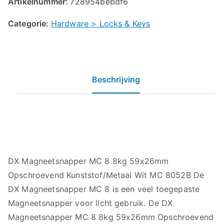
Artikelnummer:
728954bebdf6
Categorie:
Hardware > Locks & Keys
Beschrijving
DX Magneetsnapper MC 8 8kg 59x26mm
Opschroevend Kunststof/Metaal Wit MC 8052B De
DX Magneetsnapper MC 8 is een veel toegepaste
Magneetsnapper voor licht gebruik. De DX
Magneetsnapper MC 8 8kg 59x26mm Opschroevend