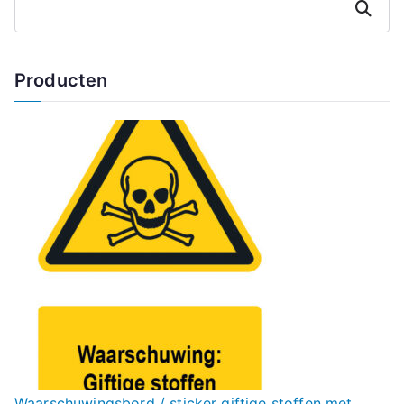
Zoeken
Producten
Waarschuwingsbord / sticker giftige stoffen met