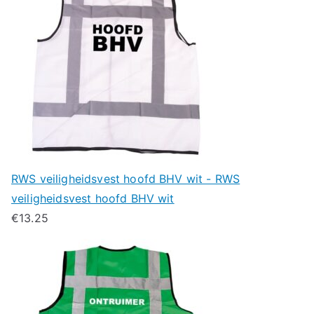
RWS veiligheidsvest hoofd BHV wit - RWS
veiligheidsvest hoofd BHV wit
€
13.25