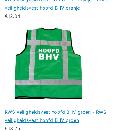
veiligheidsvest hoofd BHV oranje
€
12.04
RWS veiligheidsvest hoofd BHV groen - RWS
veiligheidsvest hoofd BHV groen
€
13.25