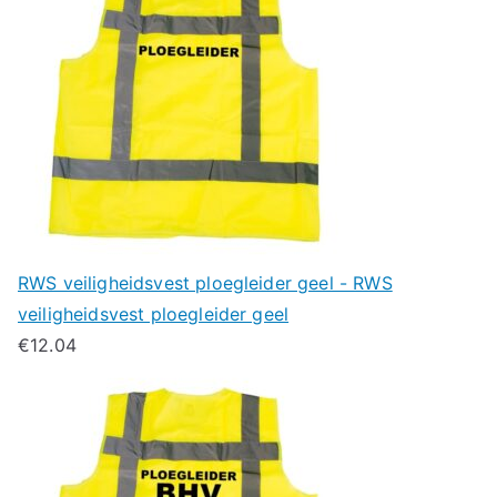
RWS veiligheidsvest ploegleider geel - RWS
veiligheidsvest ploegleider geel
€
12.04