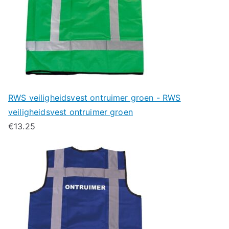
RWS veiligheidsvest ontruimer groen - RWS
veiligheidsvest ontruimer groen
€
13.25