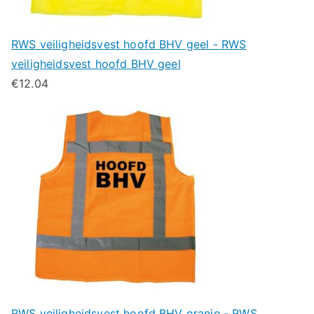
RWS veiligheidsvest hoofd BHV geel - RWS
veiligheidsvest hoofd BHV geel
€
12.04
RWS veiligheidsvest hoofd BHV oranje - RWS