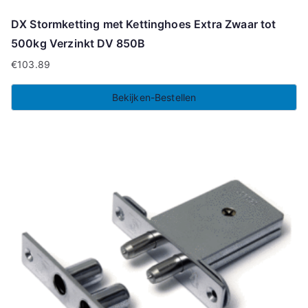
DX Stormketting met Kettinghoes Extra Zwaar tot
500kg Verzinkt DV 850B
€
103.89
Bekijken-Bestellen