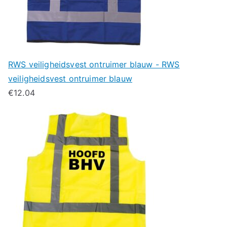
RWS veiligheidsvest ontruimer blauw - RWS
veiligheidsvest ontruimer blauw
€
12.04