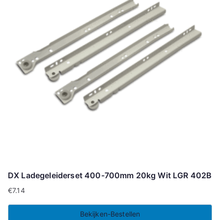
DX Ladegeleiderset 400-700mm 20kg Wit LGR 402B
€
7.14
Bekijken-Bestellen