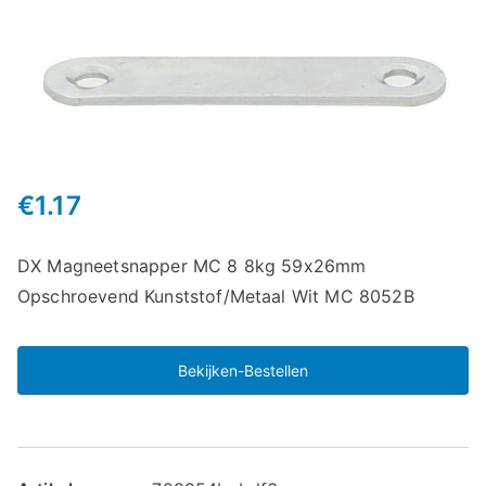
€
1.17
DX Magneetsnapper MC 8 8kg 59x26mm
Opschroevend Kunststof/Metaal Wit MC 8052B
Bekijken-Bestellen