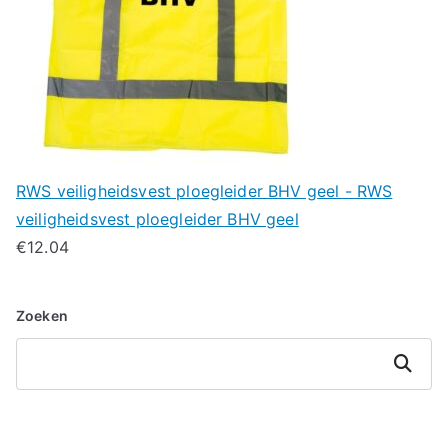
RWS veiligheidsvest ploegleider BHV geel - RWS
veiligheidsvest ploegleider BHV geel
€
12.04
Zoeken
Zoeken