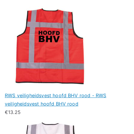
RWS veiligheidsvest hoofd BHV rood - RWS
veiligheidsvest hoofd BHV rood
€
13.25