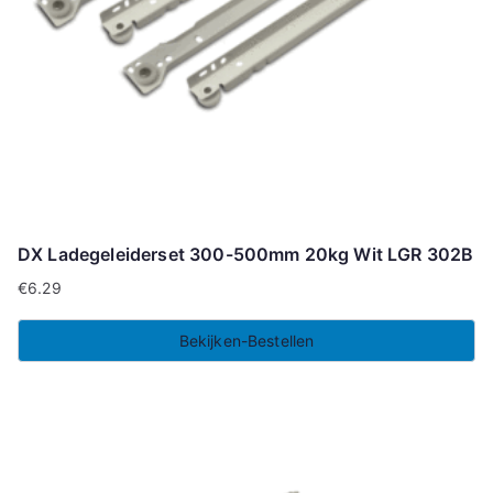
DX Ladegeleiderset 300-500mm 20kg Wit LGR 302B
€
6.29
Bekijken-Bestellen