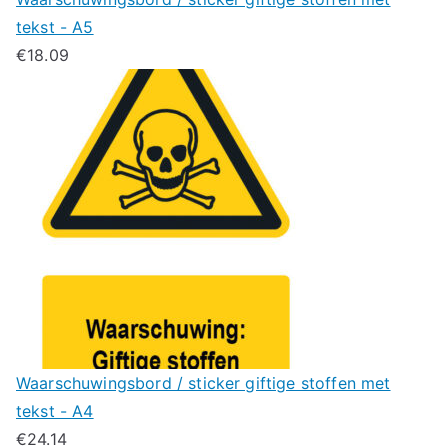
tekst - A5
€
18.09
Waarschuwingsbord / sticker giftige stoffen met
tekst - A4
€
24.14