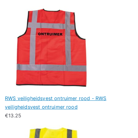
RWS veiligheidsvest ontruimer rood - RWS
veiligheidsvest ontruimer rood
€
13.25