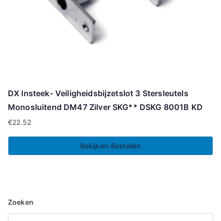
DX Insteek- Veiligheidsbijzetslot 3 Stersleutels
Monosluitend DM47 Zilver SKG** DSKG 8001B KD
€
22.52
Bekijken-Bestellen
Zoeken