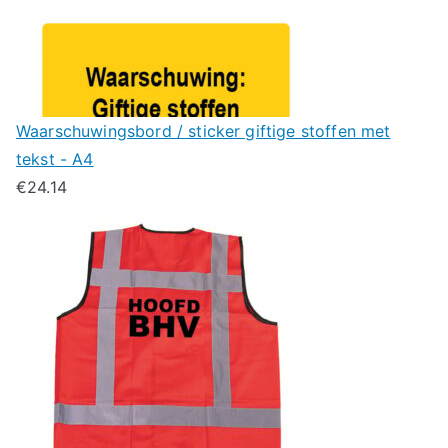
Waarschuwingsbord / sticker giftige stoffen met
tekst - A4
€
24.14