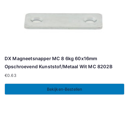
DX Magneetsnapper MC 8 6kg 60x16mm
Opschroevend Kunststof/Metaal Wit MC 8202B
€
0.63
Bekijken-Bestellen