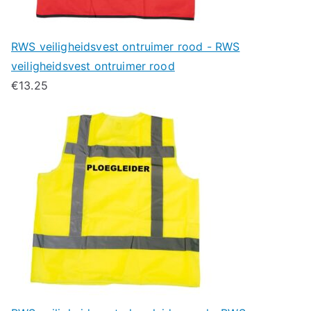
RWS veiligheidsvest ontruimer rood - RWS
veiligheidsvest ontruimer rood
€
13.25