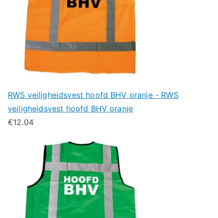
RWS veiligheidsvest hoofd BHV oranje - RWS
veiligheidsvest hoofd BHV oranje
€
12.04