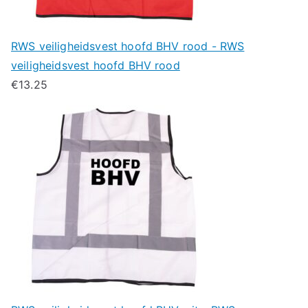
RWS veiligheidsvest hoofd BHV rood - RWS
veiligheidsvest hoofd BHV rood
€
13.25