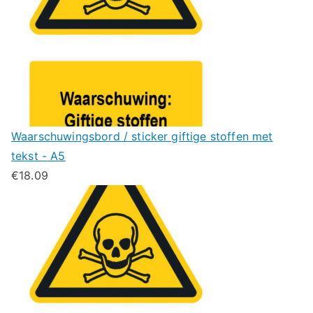
Waarschuwingsbord / sticker giftige stoffen met
tekst - A5
€
18.09