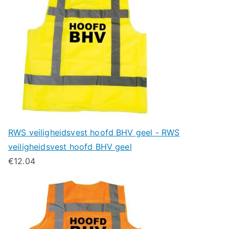
RWS veiligheidsvest hoofd BHV geel - RWS
veiligheidsvest hoofd BHV geel
€
12.04