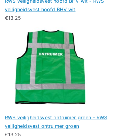
RWS veiligheidsvest hoofd BHV wit - RWS
veiligheidsvest hoofd BHV wit
€
13.25
RWS veiligheidsvest ontruimer groen - RWS
veiligheidsvest ontruimer groen
€
13.25