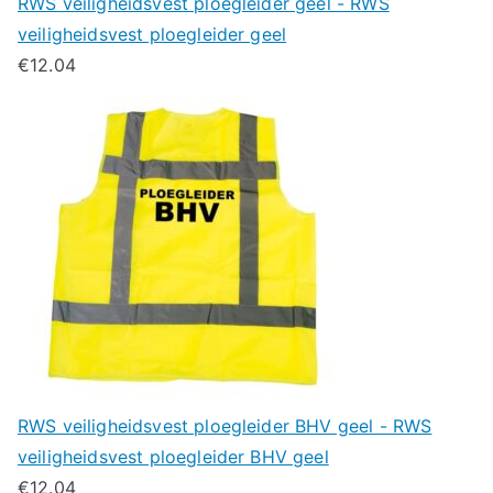
RWS veiligheidsvest ploegleider geel - RWS
veiligheidsvest ploegleider geel
€
12.04
RWS veiligheidsvest ploegleider BHV geel - RWS
veiligheidsvest ploegleider BHV geel
€
12.04