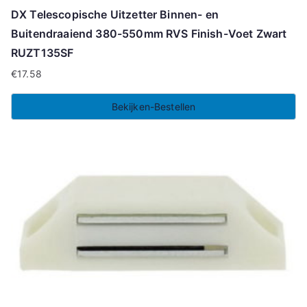
DX Telescopische Uitzetter Binnen- en
Buitendraaiend 380-550mm RVS Finish-Voet Zwart
RUZT135SF
€
17.58
Bekijken-Bestellen