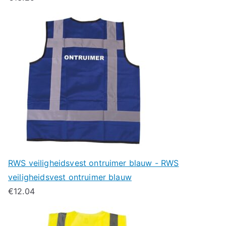
RWS veiligheidsvest ontruimer blauw - RWS
veiligheidsvest ontruimer blauw
€
12.04