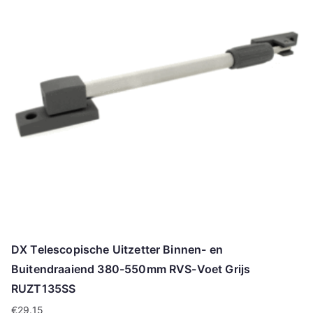
DX Telescopische Uitzetter Binnen- en
Buitendraaiend 380-550mm RVS-Voet Grijs
RUZT135SS
€
29.15