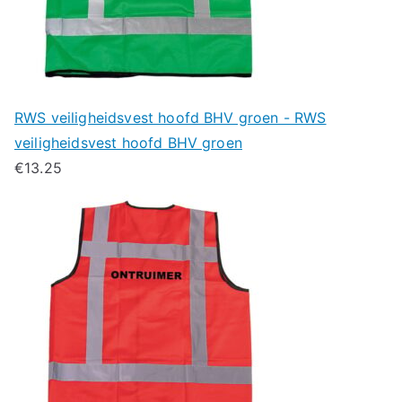
RWS veiligheidsvest hoofd BHV groen - RWS
veiligheidsvest hoofd BHV groen
€
13.25