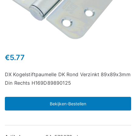
€
5.77
DX Kogelstiftpaumelle DK Rond Verzinkt 89x89x3mm
Din Rechts H169D89890125
Bekijken-Bestellen