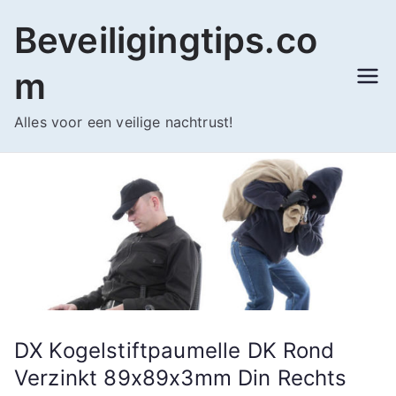
Ga
Beveiligingtips.co
naar
de
m
inhoud
Alles voor een veilige nachtrust!
DX Kogelstiftpaumelle DK Rond
Verzinkt 89x89x3mm Din Rechts