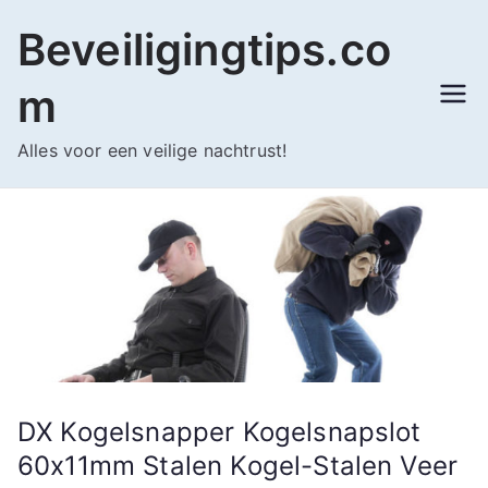
Ga
Beveiligingtips.co
naar
de
m
inhoud
Alles voor een veilige nachtrust!
DX Kogelsnapper Kogelsnapslot
60x11mm Stalen Kogel-Stalen Veer