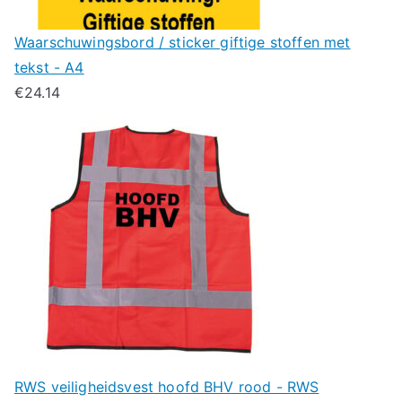
Waarschuwingsbord / sticker giftige stoffen met
tekst - A4
€
24.14
RWS veiligheidsvest hoofd BHV rood - RWS