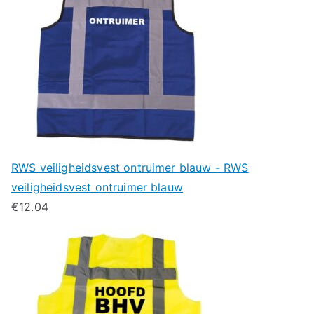
RWS veiligheidsvest ontruimer blauw - RWS
veiligheidsvest ontruimer blauw
€
12.04