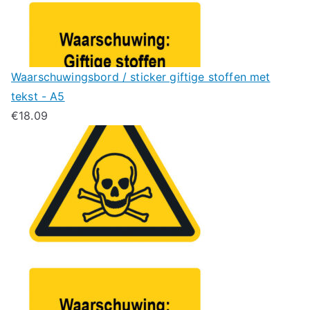
Waarschuwingsbord / sticker giftige stoffen met
tekst - A5
€
18.09