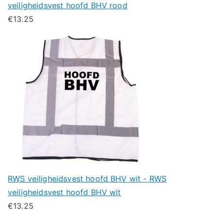
veiligheidsvest hoofd BHV rood
€
13.25
RWS veiligheidsvest hoofd BHV wit - RWS
veiligheidsvest hoofd BHV wit
€
13.25