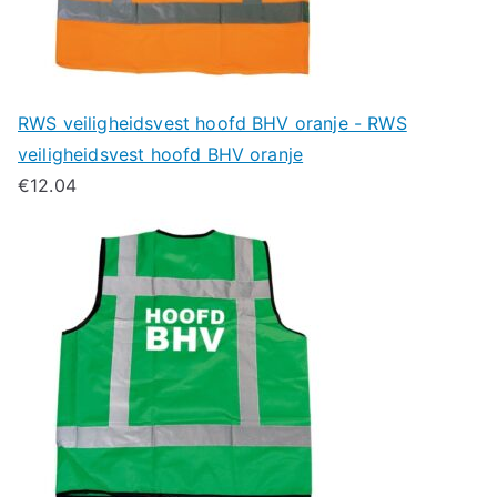
RWS veiligheidsvest hoofd BHV oranje - RWS
veiligheidsvest hoofd BHV oranje
€
12.04