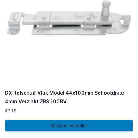
DX Rolschuif Vlak Model 44x100mm Schootdikte
4mm Verzinkt ZRS 100BV
€
3.18
Bekijken-Bestellen