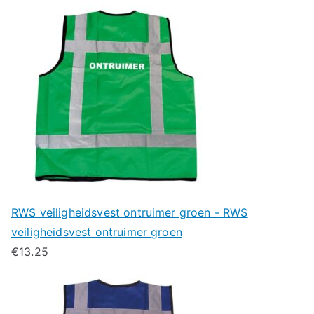
RWS veiligheidsvest ontruimer groen - RWS
veiligheidsvest ontruimer groen
€
13.25