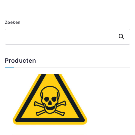
Zoeken
Zoeken
Producten