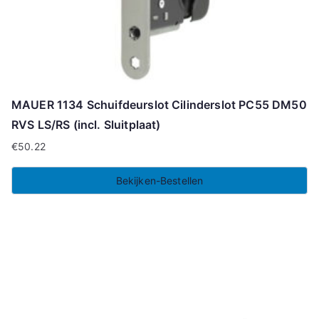
MAUER 1134 Schuifdeurslot Cilinderslot PC55 DM50
RVS LS/RS (incl. Sluitplaat)
€
50.22
Bekijken-Bestellen