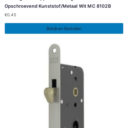
Opschroevend Kunststof/Metaal Wit MC 8102B
€
0.45
Bekijken-Bestellen