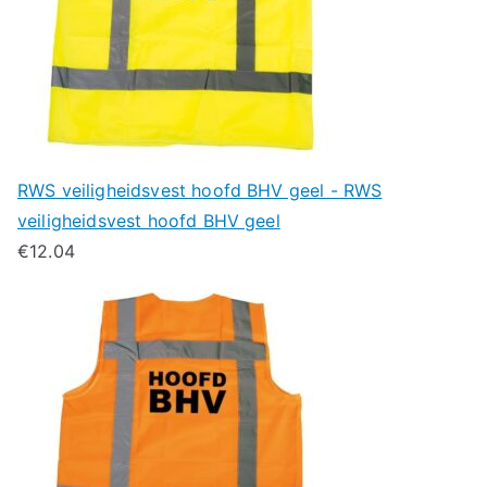
RWS veiligheidsvest hoofd BHV geel - RWS
veiligheidsvest hoofd BHV geel
€
12.04