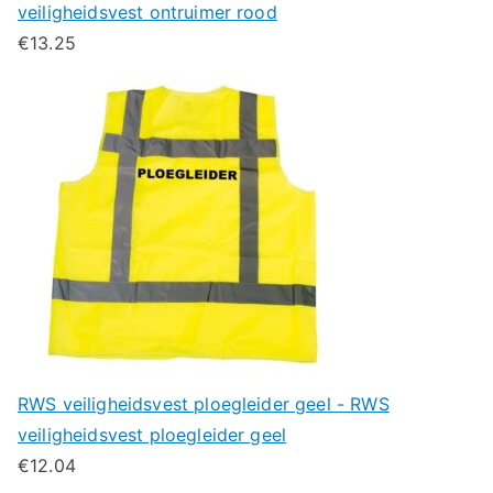
veiligheidsvest ontruimer rood
€
13.25
RWS veiligheidsvest ploegleider geel - RWS
veiligheidsvest ploegleider geel
€
12.04