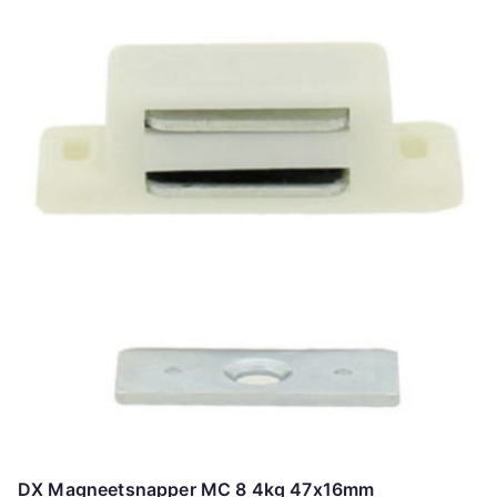
DX Magneetsnapper MC 8 4kg 47x16mm