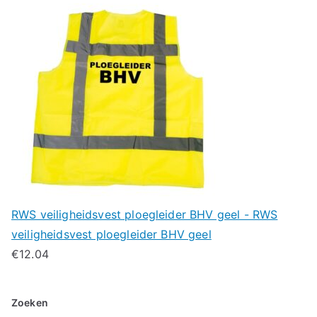
RWS veiligheidsvest ploegleider BHV geel - RWS
veiligheidsvest ploegleider BHV geel
€
12.04
Zoeken