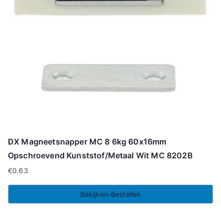
DX Magneetsnapper MC 8 6kg 60x16mm
Opschroevend Kunststof/Metaal Wit MC 8202B
€
0.63
Bekijken-Bestellen