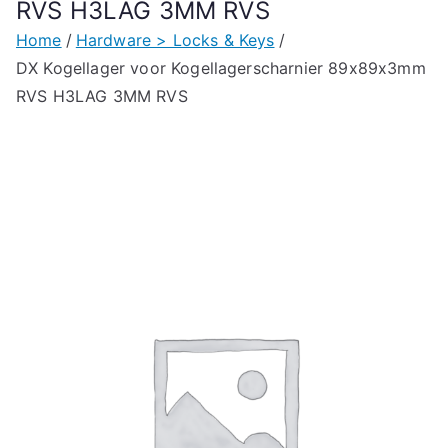
RVS H3LAG 3MM RVS
Home
Hardware > Locks & Keys
DX Kogellager voor Kogellagerscharnier 89x89x3mm
RVS H3LAG 3MM RVS