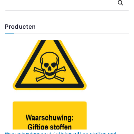
Zoeken
Producten
Waarschuwingsbord / sticker giftige stoffen met