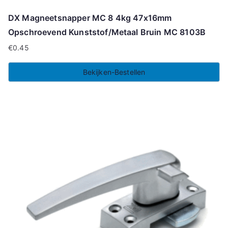
DX Magneetsnapper MC 8 4kg 47x16mm
Opschroevend Kunststof/Metaal Bruin MC 8103B
€
0.45
Bekijken-Bestellen