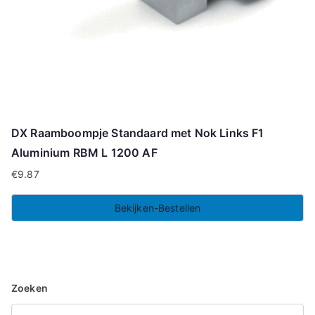
DX Raamboompje Standaard met Nok Links F1
Aluminium RBM L 1200 AF
€
9.87
Bekijken-Bestellen
Zoeken