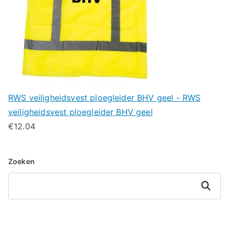
RWS veiligheidsvest ploegleider BHV geel - RWS
veiligheidsvest ploegleider BHV geel
€
12.04
Zoeken
Zoeken