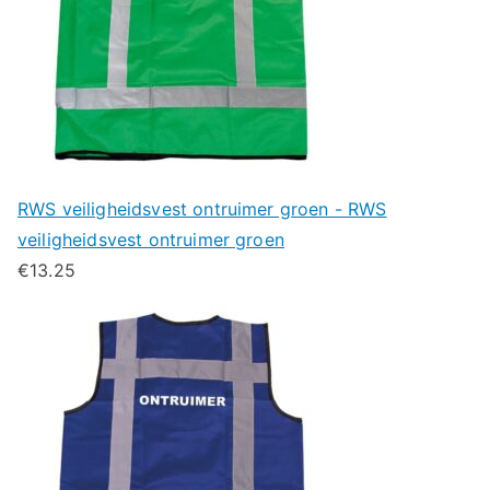
RWS veiligheidsvest ontruimer groen - RWS
veiligheidsvest ontruimer groen
€
13.25