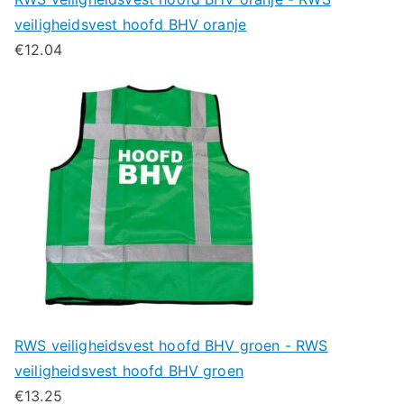
veiligheidsvest hoofd BHV oranje
€
12.04
RWS veiligheidsvest hoofd BHV groen - RWS
veiligheidsvest hoofd BHV groen
€
13.25