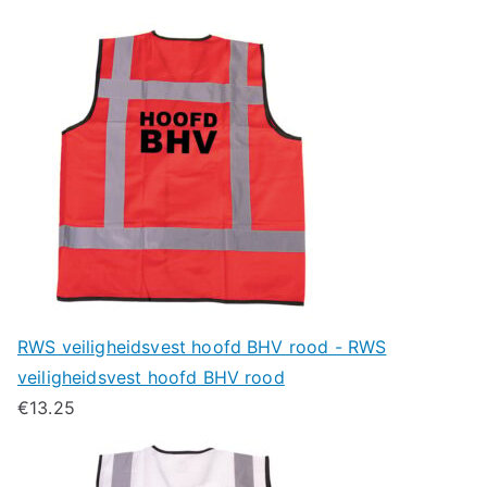
RWS veiligheidsvest hoofd BHV rood - RWS
veiligheidsvest hoofd BHV rood
€
13.25