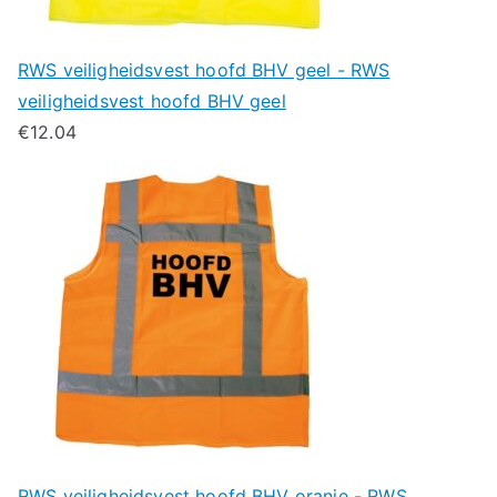
RWS veiligheidsvest hoofd BHV geel - RWS
veiligheidsvest hoofd BHV geel
€
12.04
RWS veiligheidsvest hoofd BHV oranje - RWS