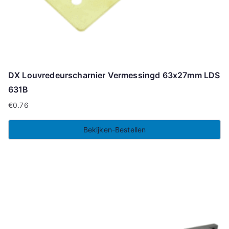
DX Louvredeurscharnier Vermessingd 63x27mm LDS
631B
€
0.76
Bekijken-Bestellen