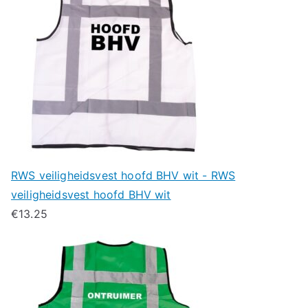
RWS veiligheidsvest hoofd BHV wit - RWS
veiligheidsvest hoofd BHV wit
€
13.25