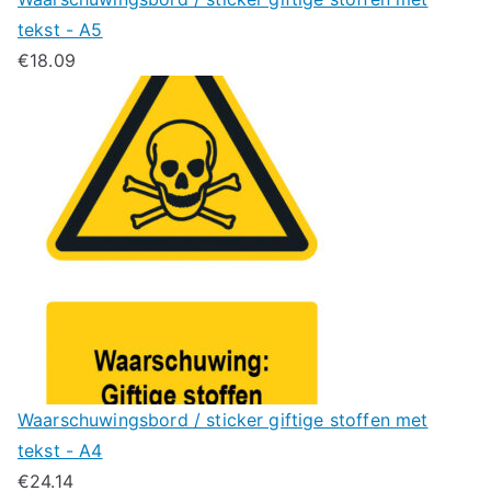
tekst - A5
€
18.09
Waarschuwingsbord / sticker giftige stoffen met
tekst - A4
€
24.14