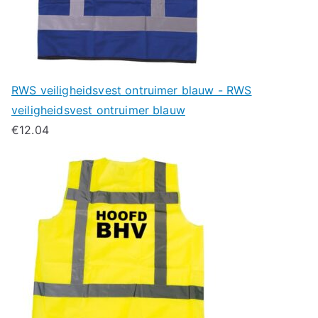
RWS veiligheidsvest ontruimer blauw - RWS
veiligheidsvest ontruimer blauw
€
12.04