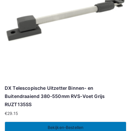
DX Telescopische Uitzetter Binnen- en
Buitendraaiend 380-550mm RVS-Voet Grijs
RUZT135SS
€
29.15
Bekijken-Bestellen