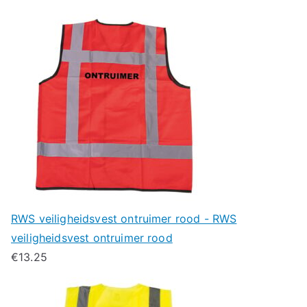
RWS veiligheidsvest ontruimer rood - RWS
veiligheidsvest ontruimer rood
€
13.25