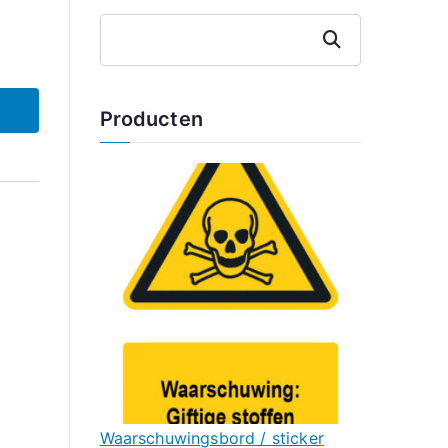
Zoeken
Producten
Waarschuwingsbord / sticker