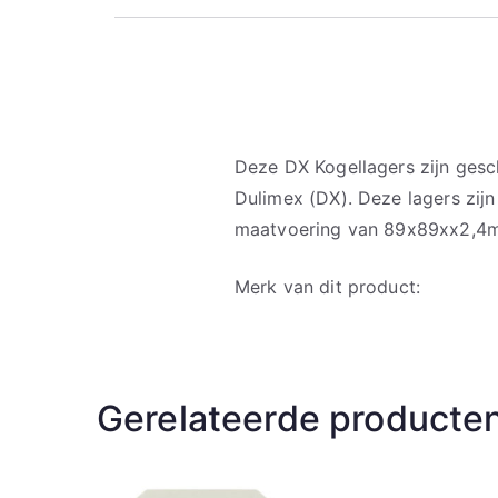
Deze DX Kogellagers zijn gesc
Dulimex (DX). Deze lagers zij
maatvoering van 89x89xx2,4
Merk van dit product:
Gerelateerde producte