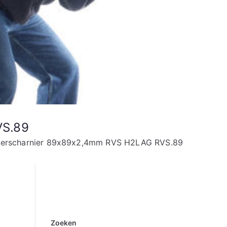
VS.89
agerscharnier 89x89x2,4mm RVS H2LAG RVS.89
Zoeken