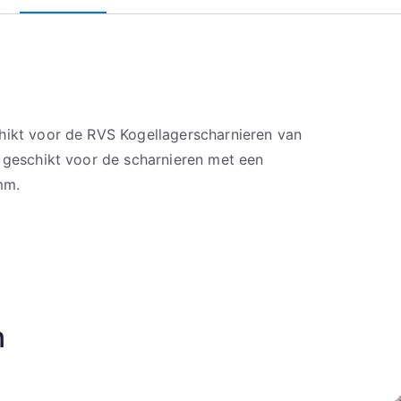
hikt voor de RVS Kogellagerscharnieren van
n geschikt voor de scharnieren met een
mm.
n