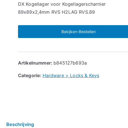
DX Kogellager voor Kogellagerscharnier
89x89x2,4mm RVS H2LAG RVS.89
Bekijken-Bestellen
Artikelnummer:
b845127b693a
Categorie:
Hardware > Locks & Keys
Beschrijving