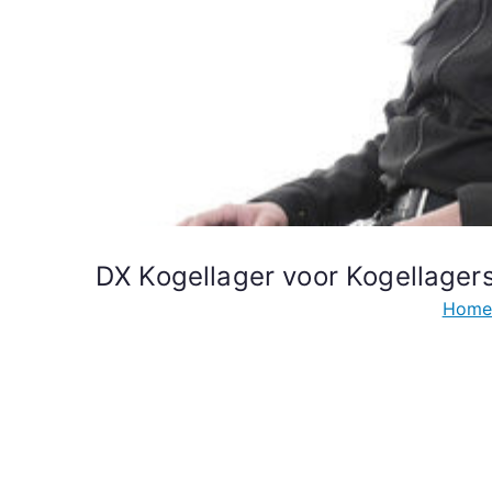
DX Kogellager voor Kogellag
Hom