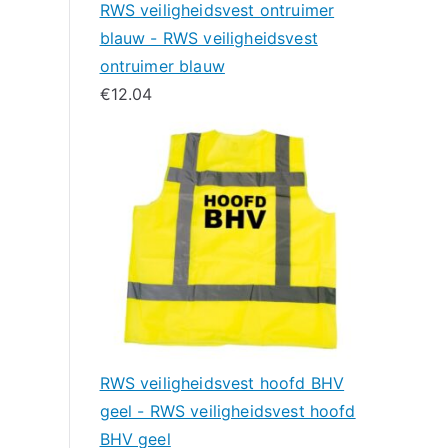
RWS veiligheidsvest ontruimer
blauw - RWS veiligheidsvest
ontruimer blauw
€
12.04
RWS veiligheidsvest hoofd BHV
geel - RWS veiligheidsvest hoofd
BHV geel