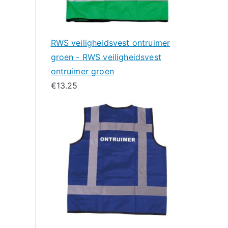
RWS veiligheidsvest ontruimer
groen - RWS veiligheidsvest
ontruimer groen
€
13.25