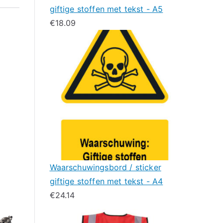
giftige stoffen met tekst - A5
€
18.09
Waarschuwingsbord / sticker
giftige stoffen met tekst - A4
€
24.14