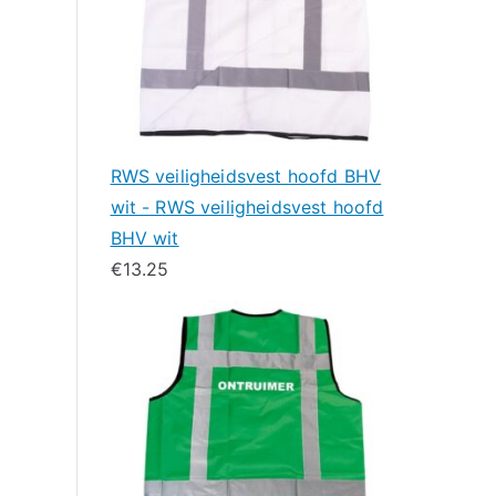
RWS veiligheidsvest hoofd BHV
wit - RWS veiligheidsvest hoofd
BHV wit
€
13.25