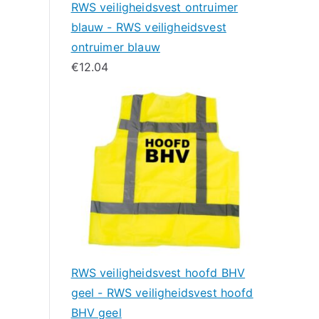
RWS veiligheidsvest ontruimer
blauw - RWS veiligheidsvest
ontruimer blauw
€
12.04
RWS veiligheidsvest hoofd BHV
geel - RWS veiligheidsvest hoofd
BHV geel