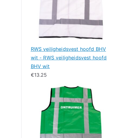
RWS veiligheidsvest hoofd BHV
wit - RWS veiligheidsvest hoofd
BHV wit
€
13.25