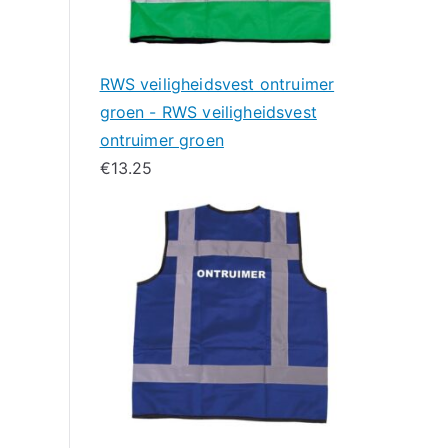
RWS veiligheidsvest ontruimer
groen - RWS veiligheidsvest
ontruimer groen
€
13.25