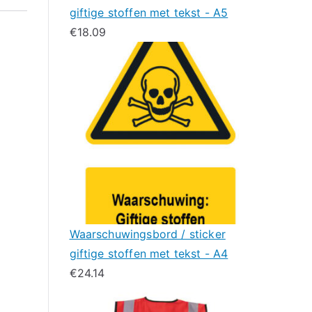
giftige stoffen met tekst - A5
€
18.09
Waarschuwingsbord / sticker
giftige stoffen met tekst - A4
€
24.14