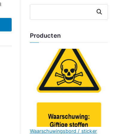
B
Zoeken
Producten
Waarschuwingsbord / sticker