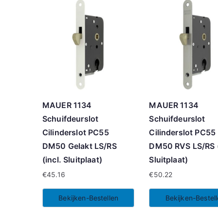
MAUER 1134
MAUER 1134
Schuifdeurslot
Schuifdeurslot
Cilinderslot PC55
Cilinderslot PC55
DM50 Gelakt LS/RS
DM50 RVS LS/RS (
(incl. Sluitplaat)
Sluitplaat)
€
45.16
€
50.22
Bekijken-Bestellen
Bekijken-Bestel