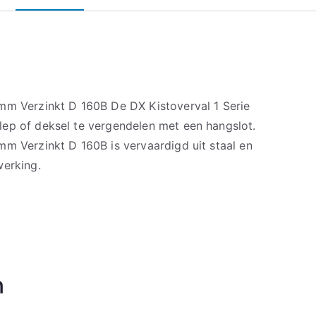
mm Verzinkt D 160B De DX Kistoverval 1 Serie
ep of deksel te vergendelen met een hangslot.
mm Verzinkt D 160B is vervaardigd uit staal en
werking.
n