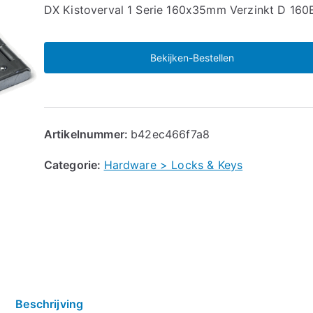
🔍
DX Kistoverval 1 Serie 160x35mm Verzinkt D 160
Bekijken-Bestellen
Artikelnummer:
b42ec466f7a8
Categorie:
Hardware > Locks & Keys
Beschrijving