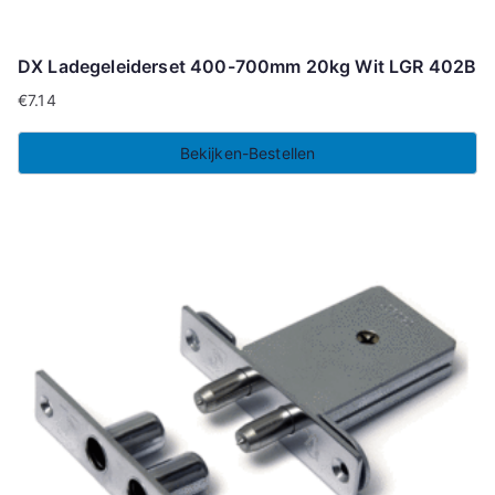
DX Ladegeleiderset 400-700mm 20kg Wit LGR 402B
€
7.14
Bekijken-Bestellen