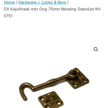
Home
Hardware > Locks & Keys
DX Kajuithaak met Oog 75mm Messing Gepolijst KH
0751
🔍