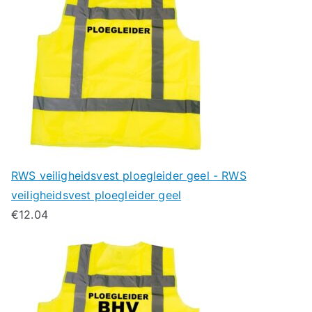
RWS veiligheidsvest ploegleider geel - RWS
veiligheidsvest ploegleider geel
€
12.04