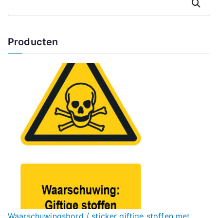
Zoeken
Producten
Waarschuwingsbord / sticker giftige stoffen met