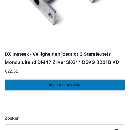
DX Insteek- Veiligheidsbijzetslot 3 Stersleutels
Monosluitend DM47 Zilver SKG** DSKG 8001B KD
€
22.52
Bekijken-Bestellen
Zoeken