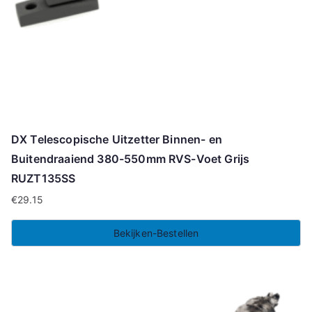
DX Telescopische Uitzetter Binnen- en
Buitendraaiend 380-550mm RVS-Voet Grijs
RUZT135SS
€
29.15
Bekijken-Bestellen