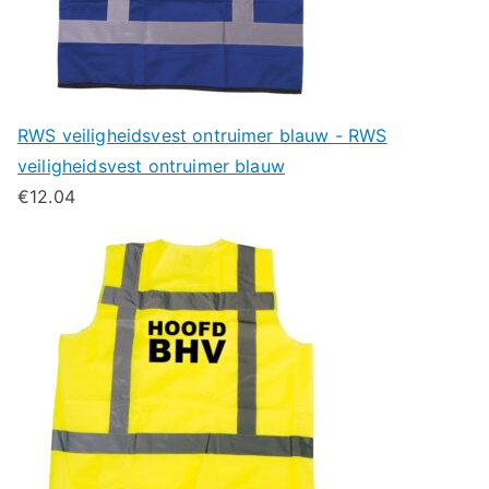
RWS veiligheidsvest ontruimer blauw - RWS
veiligheidsvest ontruimer blauw
€
12.04