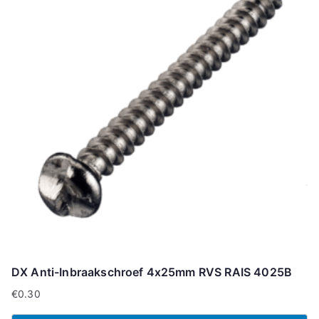
DX Anti-Inbraakschroef 4x25mm RVS RAIS 4025B
€
0.30