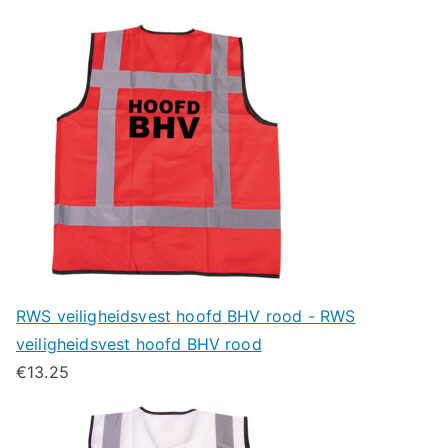
RWS veiligheidsvest hoofd BHV rood - RWS
veiligheidsvest hoofd BHV rood
€
13.25