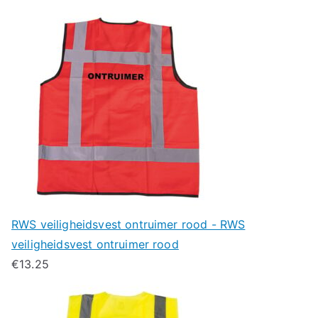
RWS veiligheidsvest ontruimer rood - RWS
veiligheidsvest ontruimer rood
€
13.25