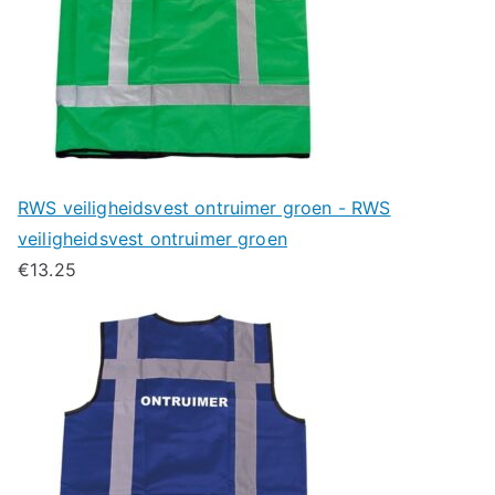
RWS veiligheidsvest ontruimer groen - RWS
veiligheidsvest ontruimer groen
€
13.25