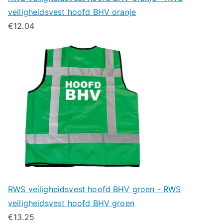
veiligheidsvest hoofd BHV oranje
€
12.04
RWS veiligheidsvest hoofd BHV groen - RWS
veiligheidsvest hoofd BHV groen
€
13.25