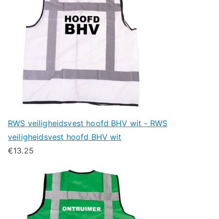
RWS veiligheidsvest hoofd BHV wit - RWS
veiligheidsvest hoofd BHV wit
€
13.25