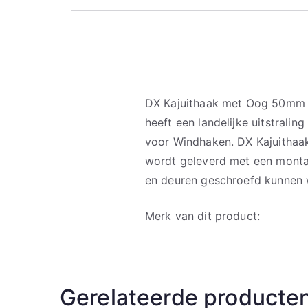
DX Kajuithaak met Oog 50mm M
heeft een landelijke uitstrali
voor Windhaken. DX Kajuitha
wordt geleverd met een mont
en deuren geschroefd kunnen
Merk van dit product:
Gerelateerde producte