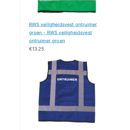
RWS veiligheidsvest ontruimer
groen - RWS veiligheidsvest
ontruimer groen
€
13.25