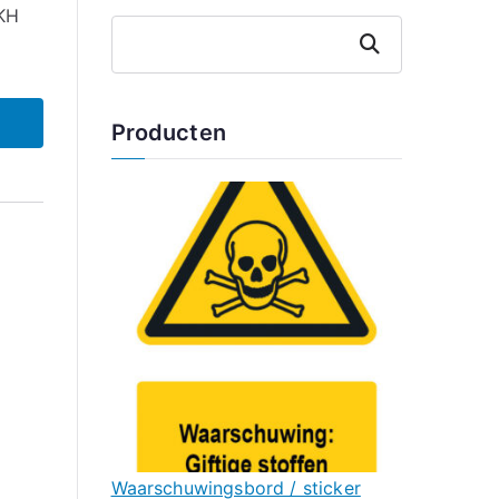
 KH
Zoeken
Producten
Waarschuwingsbord / sticker