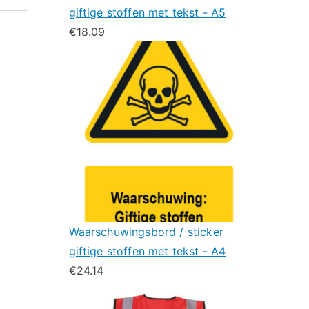
giftige stoffen met tekst - A5
€
18.09
Waarschuwingsbord / sticker
giftige stoffen met tekst - A4
€
24.14