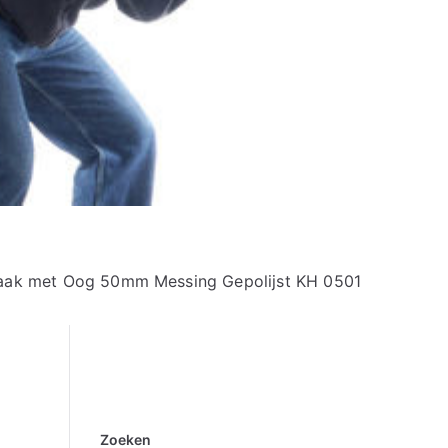
haak met Oog 50mm Messing Gepolijst KH 0501
Zoeken