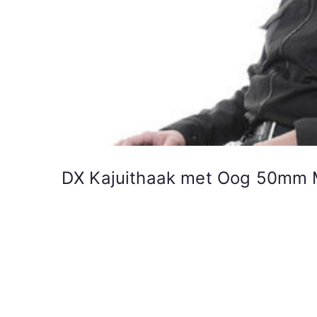
DX Kajuithaak met Oog 50mm M