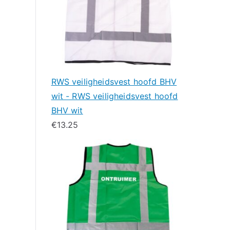
RWS veiligheidsvest hoofd BHV
wit - RWS veiligheidsvest hoofd
BHV wit
€
13.25