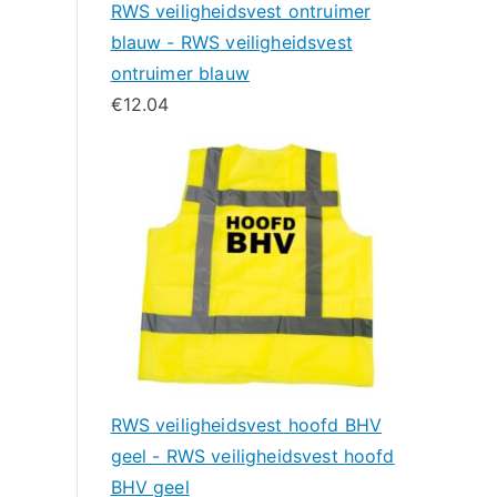
RWS veiligheidsvest ontruimer
blauw - RWS veiligheidsvest
ontruimer blauw
€
12.04
RWS veiligheidsvest hoofd BHV
geel - RWS veiligheidsvest hoofd
BHV geel