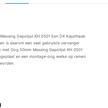
essing Gepolijst KH 0501 Een DX Kajuithaak
ng en is daarom een veel gebruikte vervanger
ak met Oog 50mm Messing Gepolijst KH 0501
ageplaat en een montage-oog welke op ramen
 worden.
n