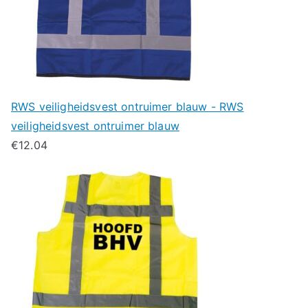
RWS veiligheidsvest ontruimer blauw - RWS
veiligheidsvest ontruimer blauw
€
12.04