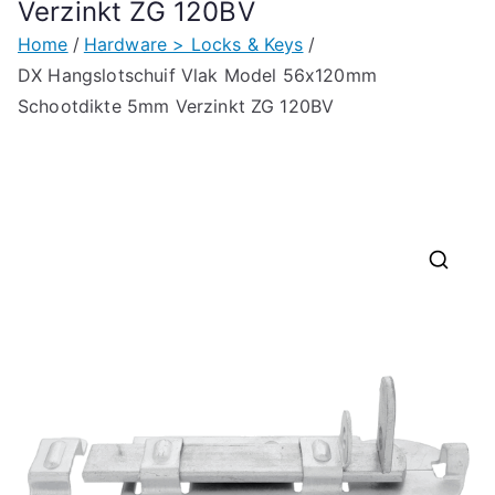
Verzinkt ZG 120BV
Home
Hardware > Locks & Keys
DX Hangslotschuif Vlak Model 56x120mm
Schootdikte 5mm Verzinkt ZG 120BV
🔍