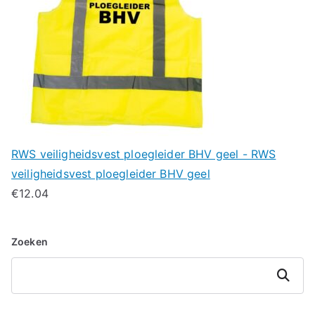
RWS veiligheidsvest ploegleider BHV geel - RWS
veiligheidsvest ploegleider BHV geel
€
12.04
Zoeken
Zoeken