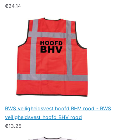
€
24.14
RWS veiligheidsvest hoofd BHV rood - RWS
veiligheidsvest hoofd BHV rood
€
13.25