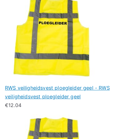
RWS veiligheidsvest ploegleider geel - RWS
veiligheidsvest ploegleider geel
€
12.04