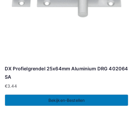
DX Profielgrendel 25x64mm Aluminium DRG 402064
SA
€
3.44
Bekijken-Bestellen