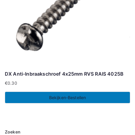
DX Anti-Inbraakschroef 4x25mm RVS RAIS 4025B
€
0.30
Bekijken-Bestellen
Zoeken