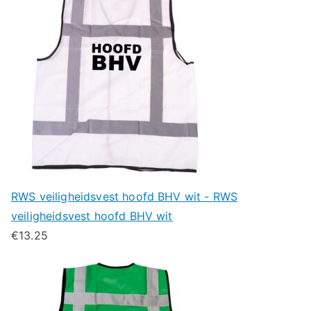
RWS veiligheidsvest hoofd BHV wit - RWS
veiligheidsvest hoofd BHV wit
€
13.25