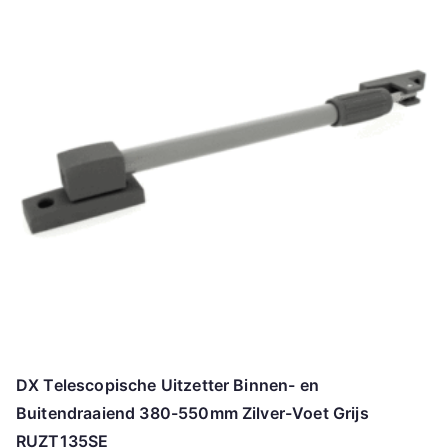
DX Telescopische Uitzetter Binnen- en
Buitendraaiend 380-550mm Zilver-Voet Grijs
RUZT135SE