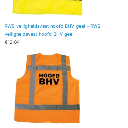
RWS veiligheidsvest hoofd BHV geel - RWS
veiligheidsvest hoofd BHV geel
€
12.04