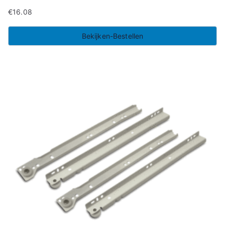
€
16.08
Bekijken-Bestellen