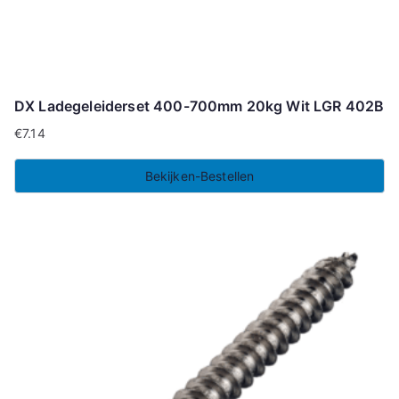
DX Ladegeleiderset 400-700mm 20kg Wit LGR 402B
€
7.14
Bekijken-Bestellen