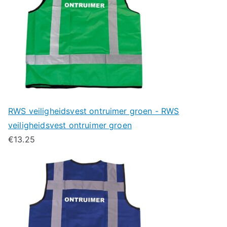
RWS veiligheidsvest ontruimer groen - RWS
veiligheidsvest ontruimer groen
€
13.25