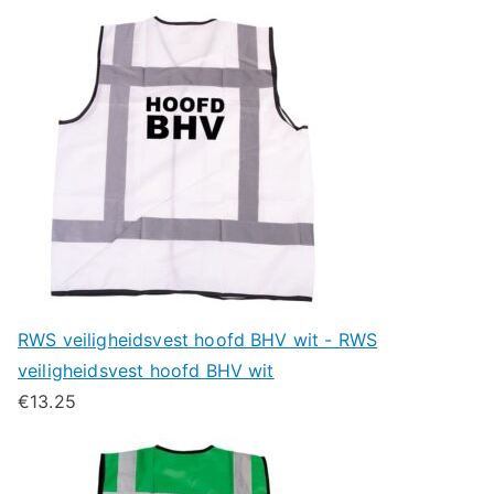
RWS veiligheidsvest hoofd BHV wit - RWS
veiligheidsvest hoofd BHV wit
€
13.25