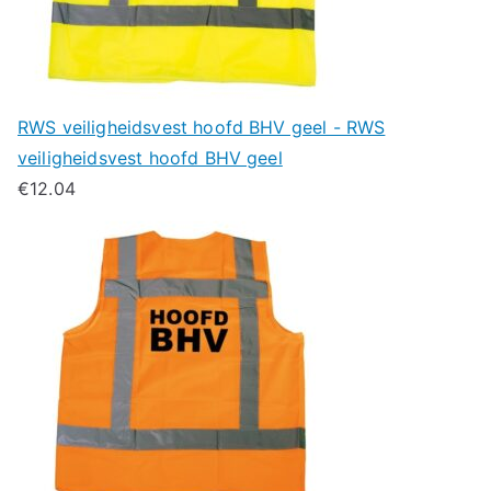
RWS veiligheidsvest hoofd BHV geel - RWS
veiligheidsvest hoofd BHV geel
€
12.04