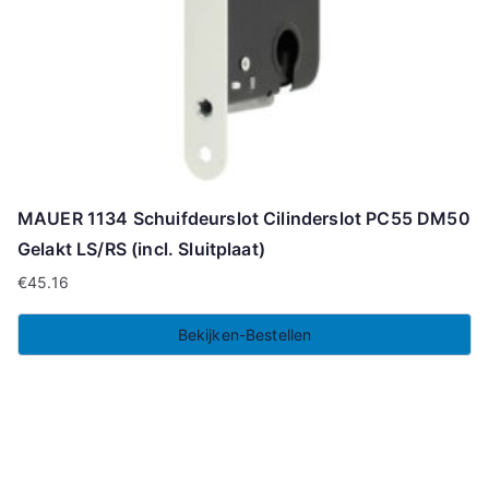
MAUER 1134 Schuifdeurslot Cilinderslot PC55 DM50
Gelakt LS/RS (incl. Sluitplaat)
€
45.16
Bekijken-Bestellen