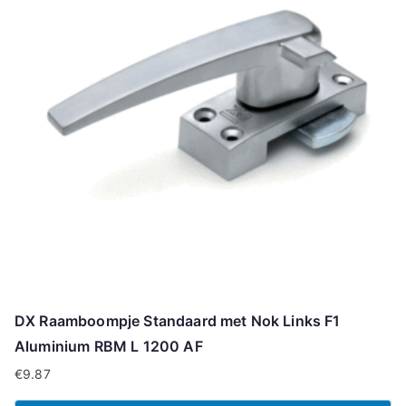
DX Raamboompje Standaard met Nok Links F1
Aluminium RBM L 1200 AF
€
9.87