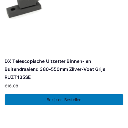
DX Telescopische Uitzetter Binnen- en
Buitendraaiend 380-550mm Zilver-Voet Grijs
RUZT135SE
€
16.08
Bekijken-Bestellen