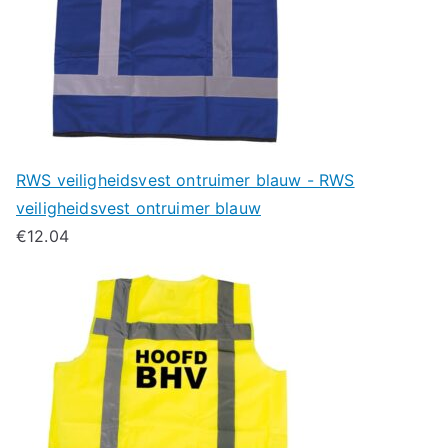
RWS veiligheidsvest ontruimer blauw - RWS
veiligheidsvest ontruimer blauw
€
12.04