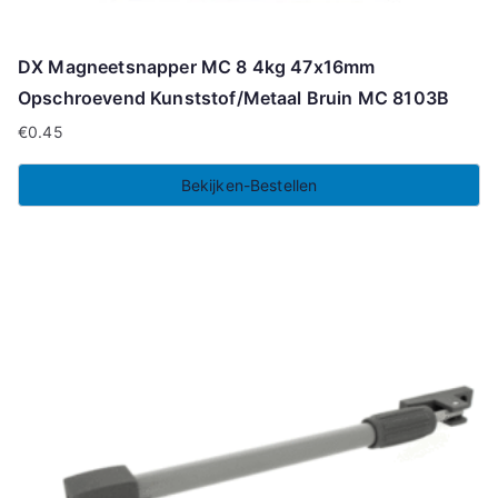
DX Magneetsnapper MC 8 4kg 47x16mm
Opschroevend Kunststof/Metaal Bruin MC 8103B
€
0.45
Bekijken-Bestellen