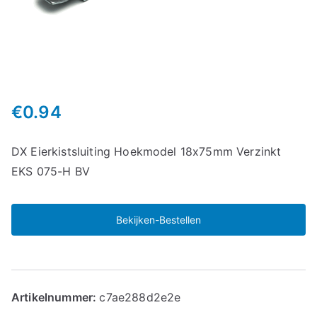
€
0.94
DX Eierkistsluiting Hoekmodel 18x75mm Verzinkt
EKS 075-H BV
Bekijken-Bestellen
Artikelnummer:
c7ae288d2e2e