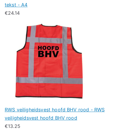
tekst - A4
€
24.14
RWS veiligheidsvest hoofd BHV rood - RWS
veiligheidsvest hoofd BHV rood
€
13.25