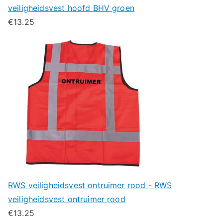
veiligheidsvest hoofd BHV groen
€
13.25
RWS veiligheidsvest ontruimer rood - RWS
veiligheidsvest ontruimer rood
€
13.25