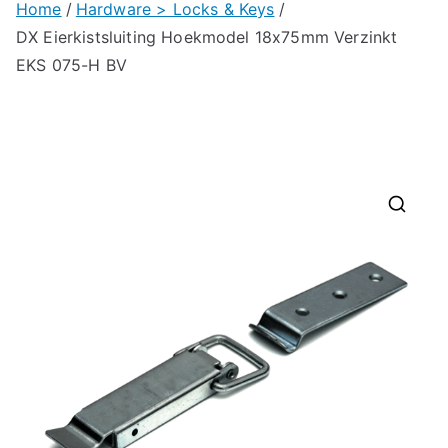
Home
Hardware > Locks & Keys
DX Eierkistsluiting Hoekmodel 18x75mm Verzinkt
EKS 075-H BV
🔍