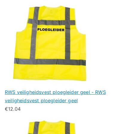
RWS veiligheidsvest ploegleider geel - RWS
veiligheidsvest ploegleider geel
€
12.04