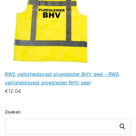
RWS veiligheidsvest ploegleider BHV geel - RWS
veiligheidsvest ploegleider BHV geel
€
12.04
Zoeken
Zoeken