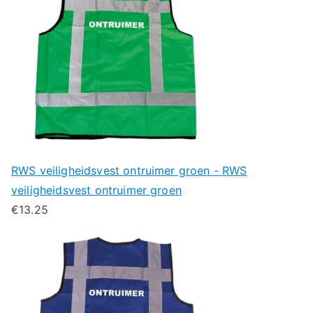
RWS veiligheidsvest ontruimer groen - RWS
veiligheidsvest ontruimer groen
€
13.25