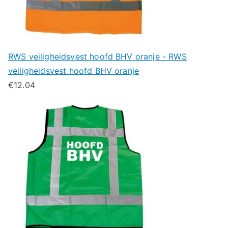
RWS veiligheidsvest hoofd BHV oranje - RWS
veiligheidsvest hoofd BHV oranje
€
12.04