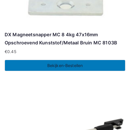
DX Magneetsnapper MC 8 4kg 47x16mm
Opschroevend Kunststof/Metaal Bruin MC 8103B
€
0.45
Bekijken-Bestellen