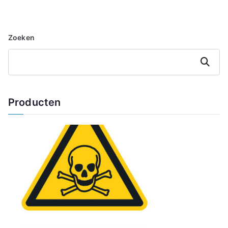
Zoeken
Zoeken
Producten