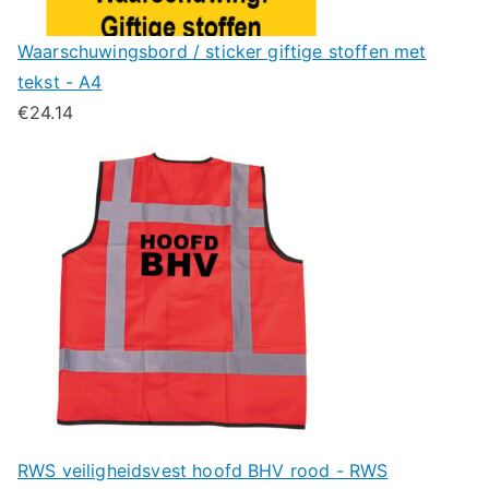
Waarschuwingsbord / sticker giftige stoffen met
tekst - A4
€
24.14
RWS veiligheidsvest hoofd BHV rood - RWS