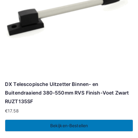
DX Telescopische Uitzetter Binnen- en
Buitendraaiend 380-550mm RVS Finish-Voet Zwart
RUZT135SF
€
17.58
Bekijken-Bestellen