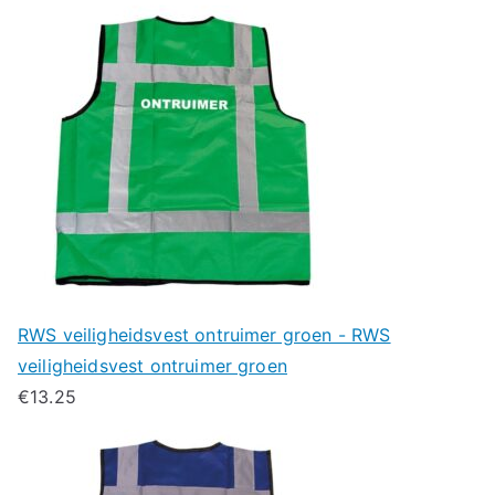
RWS veiligheidsvest ontruimer groen - RWS
veiligheidsvest ontruimer groen
€
13.25