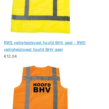
RWS veiligheidsvest hoofd BHV geel - RWS
veiligheidsvest hoofd BHV geel
€
12.04