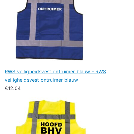
RWS veiligheidsvest ontruimer blauw - RWS
veiligheidsvest ontruimer blauw
€
12.04