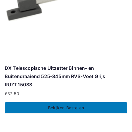
DX Telescopische Uitzetter Binnen- en
Buitendraaiend 525-845mm RVS-Voet Grijs
RUZT150SS
€
32.50
Bekijken-Bestellen