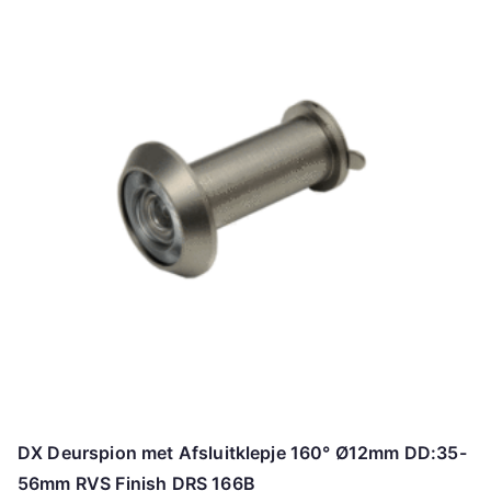
DX Deurspion met Afsluitklepje 160° Ø12mm DD:35-
56mm RVS Finish DRS 166B