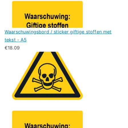
Waarschuwingsbord / sticker giftige stoffen met
tekst - A5
€
18.09