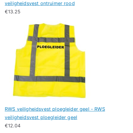
veiligheidsvest ontruimer rood
€
13.25
RWS veiligheidsvest ploegleider geel - RWS
veiligheidsvest ploegleider geel
€
12.04