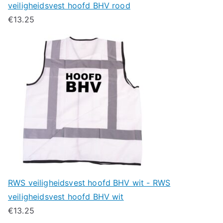
veiligheidsvest hoofd BHV rood
€
13.25
RWS veiligheidsvest hoofd BHV wit - RWS
veiligheidsvest hoofd BHV wit
€
13.25