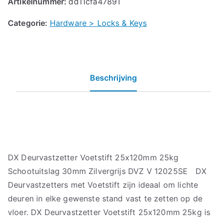
Artikelnummer:
dd11cfa47891
Categorie:
Hardware > Locks & Keys
Beschrijving
DX Deurvastzetter Voetstift 25x120mm 25kg
Schootuitslag 30mm Zilvergrijs DVZ V 12025SE DX
Deurvastzetters met Voetstift zijn ideaal om lichte
deuren in elke gewenste stand vast te zetten op de
vloer. DX Deurvastzetter Voetstift 25x120mm 25kg is