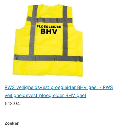
RWS veiligheidsvest ploegleider BHV geel - RWS
veiligheidsvest ploegleider BHV geel
€
12.04
Zoeken