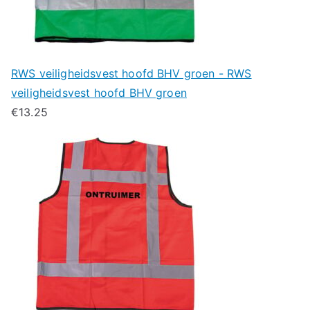
RWS veiligheidsvest hoofd BHV groen - RWS
veiligheidsvest hoofd BHV groen
€
13.25