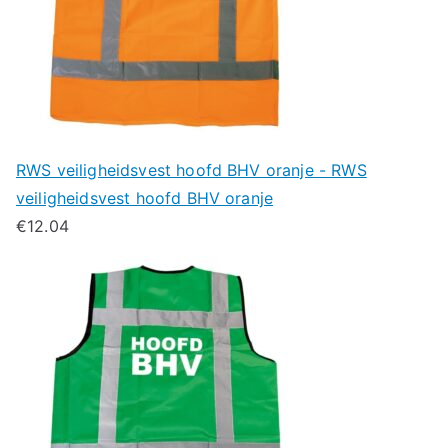
RWS veiligheidsvest hoofd BHV oranje - RWS
veiligheidsvest hoofd BHV oranje
€
12.04