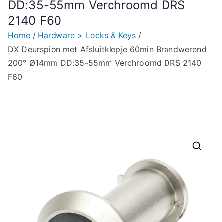
DD:35-55mm Verchroomd DRS
2140 F60
Home
Hardware > Locks & Keys
DX Deurspion met Afsluitklepje 60min Brandwerend
200° Ø14mm DD:35-55mm Verchroomd DRS 2140
F60
🔍