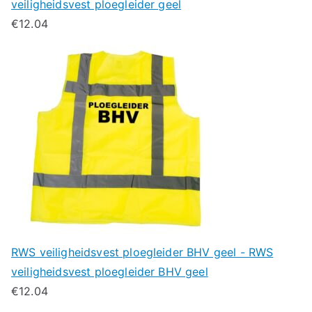
veiligheidsvest ploegleider geel
€
12.04
RWS veiligheidsvest ploegleider BHV geel - RWS
veiligheidsvest ploegleider BHV geel
€
12.04