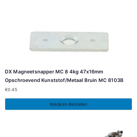
DX Magneetsnapper MC 8 4kg 47x16mm
Opschroevend Kunststof/Metaal Bruin MC 8103B
€
0.45
Bekijken-Bestellen