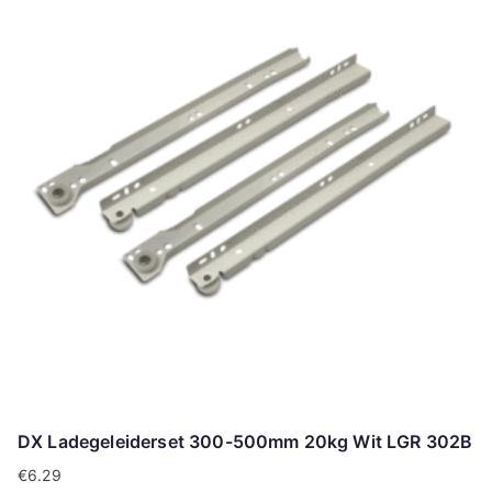
DX Ladegeleiderset 300-500mm 20kg Wit LGR 302B
€
6.29