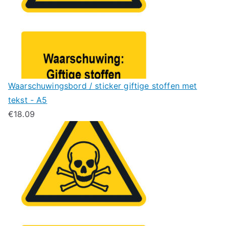
Waarschuwingsbord / sticker giftige stoffen met
tekst - A5
€
18.09