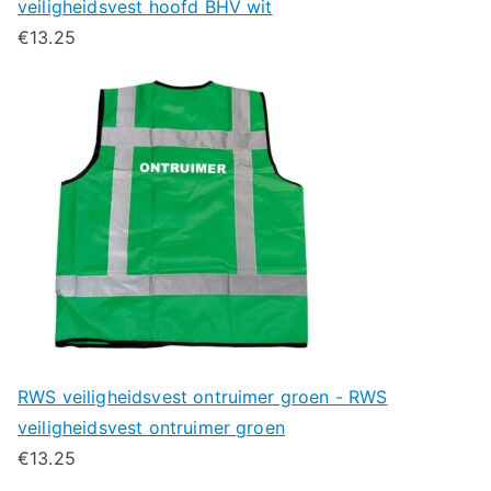
veiligheidsvest hoofd BHV wit
€
13.25
RWS veiligheidsvest ontruimer groen - RWS
veiligheidsvest ontruimer groen
€
13.25