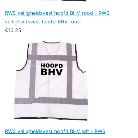
RWS veiligheidsvest hoofd BHV rood - RWS
veiligheidsvest hoofd BHV rood
€
13.25
RWS veiligheidsvest hoofd BHV wit - RWS