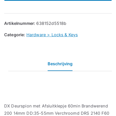
Artikelnummer:
638152d5518b
Categorie:
Hardware > Locks & Keys
Beschrijving
DX Deurspion met Afsluitklepje 60min Brandwerend
200 14mm DD:35-55mm Verchroomd DRS 2140 F60