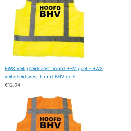
RWS veiligheidsvest hoofd BHV geel - RWS
veiligheidsvest hoofd BHV geel
€
12.04