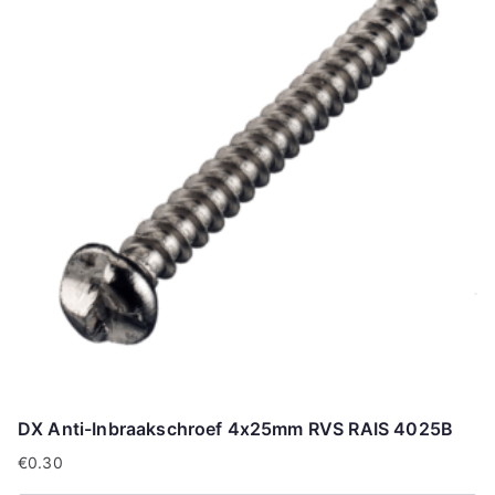
DX Anti-Inbraakschroef 4x25mm RVS RAIS 4025B
€
0.30