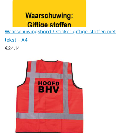
Waarschuwingsbord / sticker giftige stoffen met
tekst - A4
€
24.14