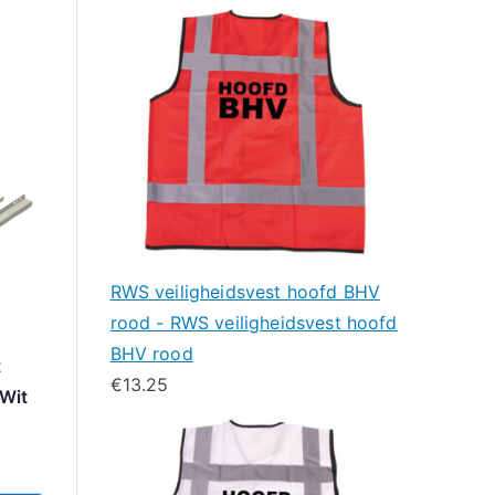
RWS veiligheidsvest hoofd BHV
rood - RWS veiligheidsvest hoofd
BHV rood
t
€
13.25
Wit