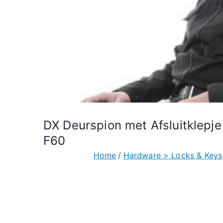
DX Deurspion met Afsluitkle
F60
Home
Hardware > Locks & Keys