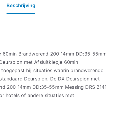
Beschrijving
pje 60min Brandwerend 200 14mm DD:35-55mm
eurspion met Afsluitklepje 60min
toegepast bij situaties waarin brandwerende
 standaard Deurspion. De DX Deurspion met
rend 200 14mm DD:35-55mm Messing DRS 2141
or hotels of andere situaties met