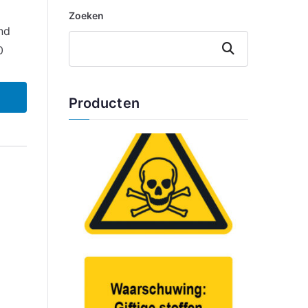
Zoeken
nd
Zoeken
0
Producten