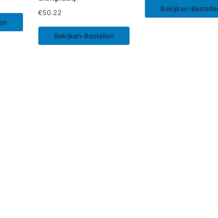
Bekijken-Bestelle
€
50.22
len
Bekijken-Bestellen