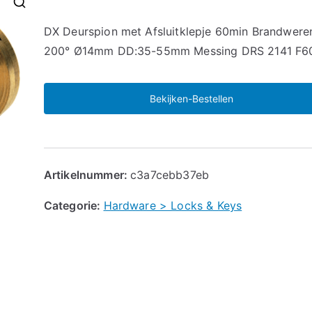
🔍
DX Deurspion met Afsluitklepje 60min Brandwere
200° Ø14mm DD:35-55mm Messing DRS 2141 F6
Bekijken-Bestellen
Artikelnummer:
c3a7cebb37eb
Categorie:
Hardware > Locks & Keys