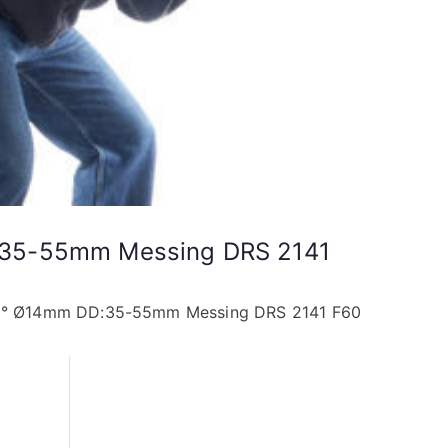
D:35-55mm Messing DRS 2141
200° Ø14mm DD:35-55mm Messing DRS 2141 F60