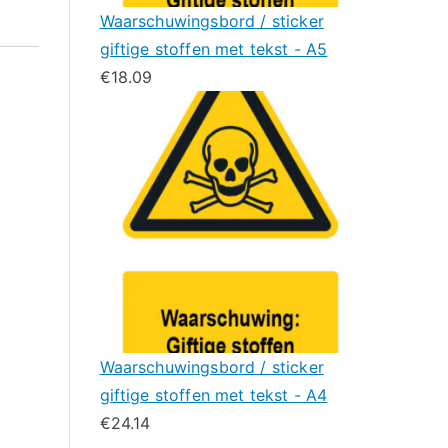
Waarschuwingsbord / sticker
giftige stoffen met tekst - A5
€
18.09
Waarschuwingsbord / sticker
giftige stoffen met tekst - A4
€
24.14