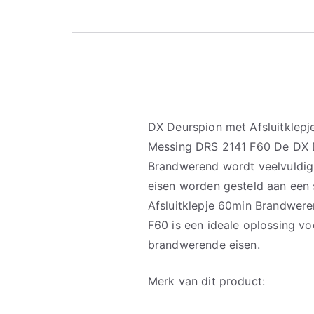
DX Deurspion met Afsluitkle
Messing DRS 2141 F60 De DX D
Brandwerend wordt veelvuldig 
eisen worden gesteld aan een
Afsluitklepje 60min Brandwe
F60 is een ideale oplossing vo
brandwerende eisen.
Merk van dit product: