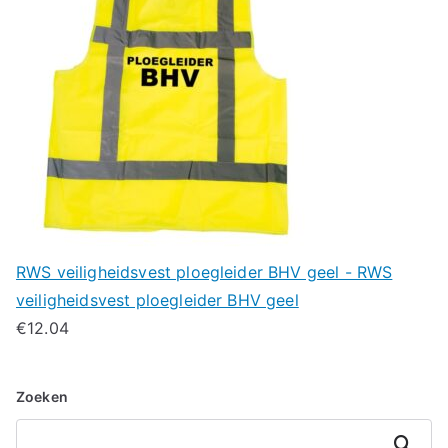
RWS veiligheidsvest ploegleider BHV geel - RWS
veiligheidsvest ploegleider BHV geel
€
12.04
Zoeken
Zoeken