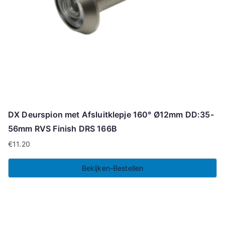
DX Deurspion met Afsluitklepje 160° Ø12mm DD:35-
56mm RVS Finish DRS 166B
€
11.20
Bekijken-Bestellen