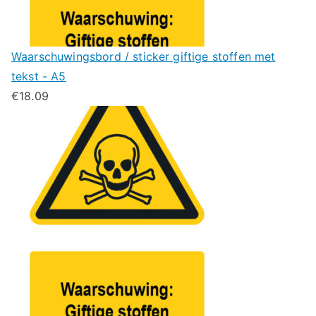
Waarschuwingsbord / sticker giftige stoffen met
tekst - A5
€
18.09