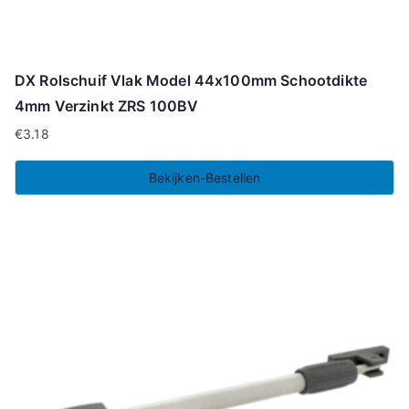
DX Rolschuif Vlak Model 44x100mm Schootdikte
4mm Verzinkt ZRS 100BV
€
3.18
Bekijken-Bestellen