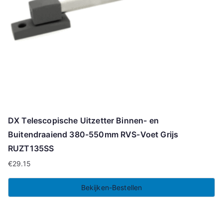
DX Telescopische Uitzetter Binnen- en
Buitendraaiend 380-550mm RVS-Voet Grijs
RUZT135SS
€
29.15
Bekijken-Bestellen