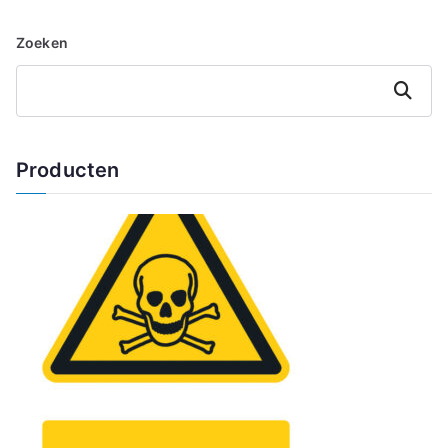
Zoeken
Zoeken
Producten