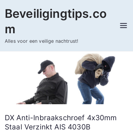
Ga
Beveiligingtips.co
naar
de
m
inhoud
Alles voor een veilige nachtrust!
DX Anti-Inbraakschroef 4x30mm
Staal Verzinkt AIS 4030B