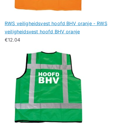
RWS veiligheidsvest hoofd BHV oranje - RWS
veiligheidsvest hoofd BHV oranje
€
12.04