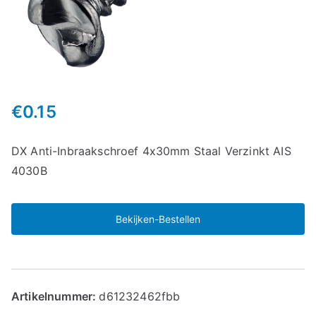
€
0.15
DX Anti-Inbraakschroef 4x30mm Staal Verzinkt AIS
4030B
Bekijken-Bestellen
Artikelnummer:
d61232462fbb