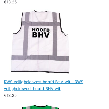
€
13.25
RWS veiligheidsvest hoofd BHV wit - RWS
veiligheidsvest hoofd BHV wit
€
13.25