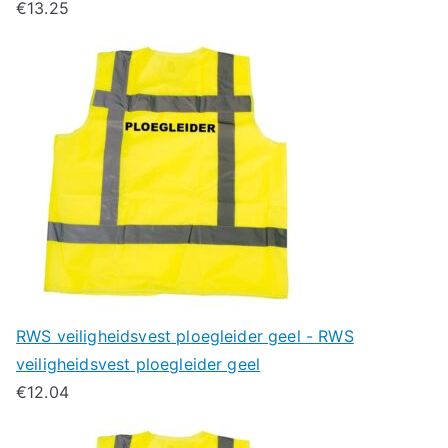
€
13.25
RWS veiligheidsvest ploegleider geel - RWS
veiligheidsvest ploegleider geel
€
12.04