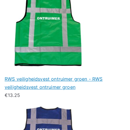
RWS veiligheidsvest ontruimer groen - RWS
veiligheidsvest ontruimer groen
€
13.25