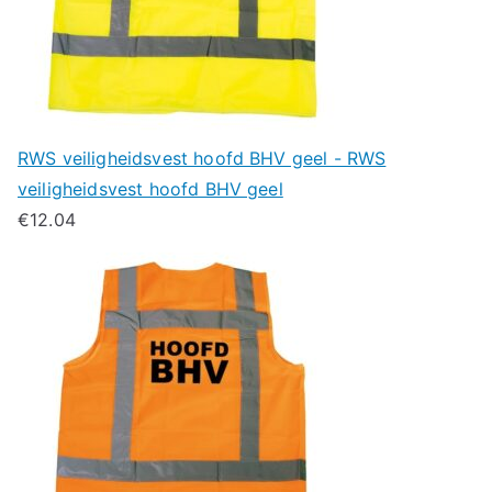
RWS veiligheidsvest hoofd BHV geel - RWS
veiligheidsvest hoofd BHV geel
€
12.04