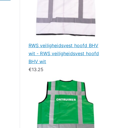
RWS veiligheidsvest hoofd BHV
wit - RWS veiligheidsvest hoofd
BHV wit
€
13.25