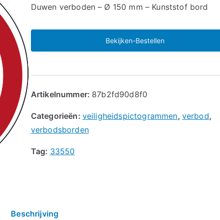
🔍
Duwen verboden – Ø 150 mm – Kunststof bord
Bekijken-Bestellen
Artikelnummer:
87b2fd90d8f0
Categorieën:
veiligheidspictogrammen
,
verbod
,
verbodsborden
Tag:
33550
Beschrijving