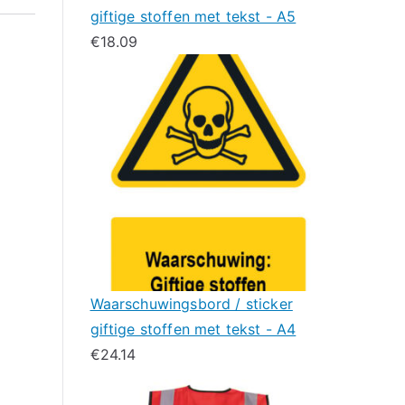
giftige stoffen met tekst - A5
€
18.09
Waarschuwingsbord / sticker
giftige stoffen met tekst - A4
€
24.14