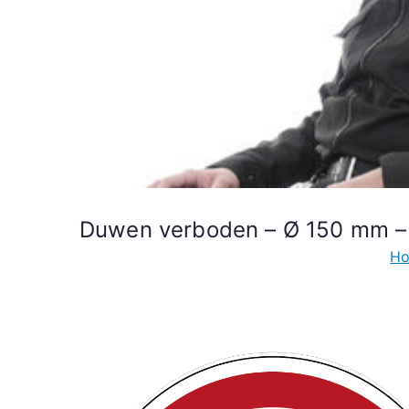
Duwen verboden – Ø 150 mm – 
H