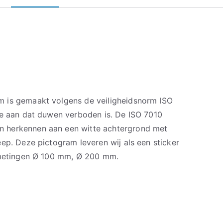
 is gemaakt volgens de veiligheidsnorm ISO
je aan dat duwen verboden is. De ISO 7010
 herkennen aan een witte achtergrond met
ep. Deze pictogram leveren wij als een sticker
afmetingen Ø 100 mm, Ø 200 mm.