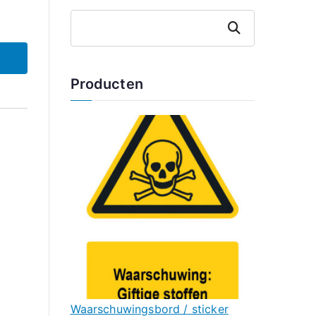
Zoeken
Producten
Waarschuwingsbord / sticker