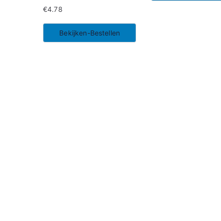
€
4.78
Bekijken-Bestellen