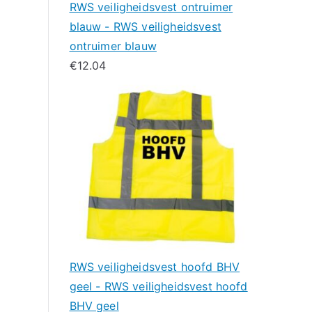
RWS veiligheidsvest ontruimer
blauw - RWS veiligheidsvest
ontruimer blauw
€
12.04
RWS veiligheidsvest hoofd BHV
geel - RWS veiligheidsvest hoofd
BHV geel