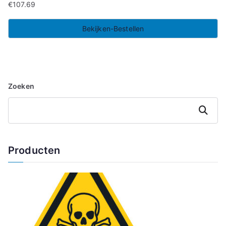
€
107.69
Bekijken-Bestellen
Zoeken
Zoeken
Producten