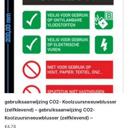
gebruiksaanwijzing CO2- Koolzuursneeuwblusser
(zelfklevend) – gebruiksaanwijzing CO2-
Koolzuursneeuwblusser (zelfklevend) –
€
4.78