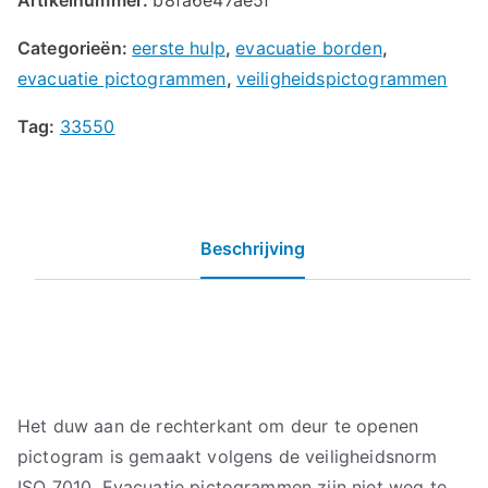
Categorieën:
eerste hulp
,
evacuatie borden
,
evacuatie pictogrammen
,
veiligheidspictogrammen
Tag:
33550
Beschrijving
Het duw aan de rechterkant om deur te openen
pictogram is gemaakt volgens de veiligheidsnorm
ISO 7010. Evacuatie pictogrammen zijn niet weg te