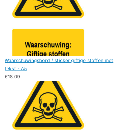
Waarschuwingsbord / sticker giftige stoffen met
tekst - A5
€
18.09