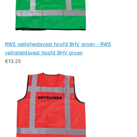
RWS veiligheidsvest hoofd BHV groen - RWS
veiligheidsvest hoofd BHV groen
€
13.25