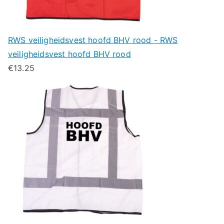
RWS veiligheidsvest hoofd BHV rood - RWS
veiligheidsvest hoofd BHV rood
€
13.25