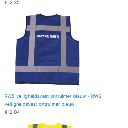
€
13.25
RWS veiligheidsvest ontruimer blauw - RWS
veiligheidsvest ontruimer blauw
€
12.04