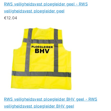
RWS veiligheidsvest ploegleider geel - RWS
veiligheidsvest ploegleider geel
€
12.04
RWS veiligheidsvest ploegleider BHV geel - RWS
veiligheidsvest ploegleider BHV geel