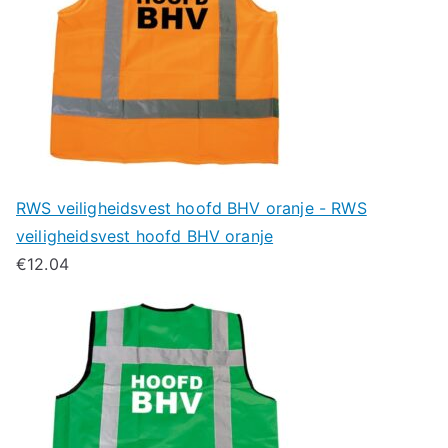
RWS veiligheidsvest hoofd BHV oranje - RWS
veiligheidsvest hoofd BHV oranje
€
12.04