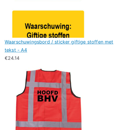
Waarschuwingsbord / sticker giftige stoffen met
tekst - A4
€
24.14