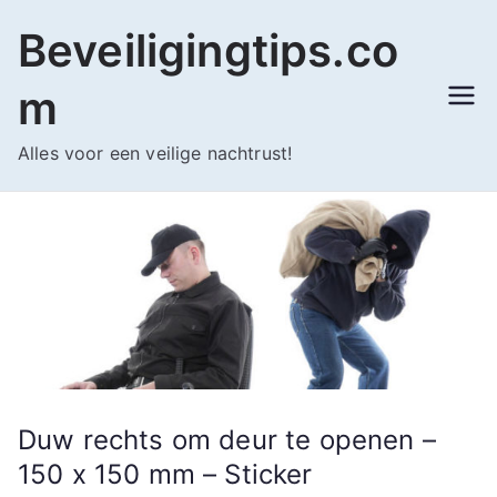
Ga
Beveiligingtips.co
naar
de
m
inhoud
Alles voor een veilige nachtrust!
Duw rechts om deur te openen –
150 x 150 mm – Sticker