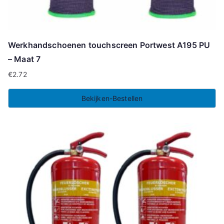
Werkhandschoenen touchscreen Portwest A195 PU
– Maat 7
€
2.72
Bekijken-Bestellen