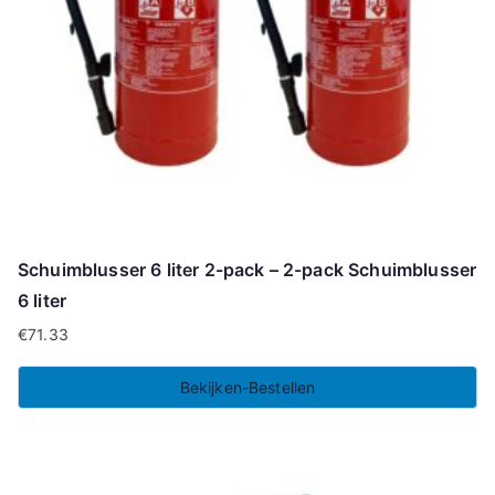
Schuimblusser 6 liter 2-pack – 2-pack Schuimblusser
6 liter
€
71.33
Bekijken-Bestellen