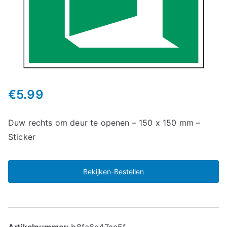
€
5.99
Duw rechts om deur te openen – 150 x 150 mm –
Sticker
Bekijken-Bestellen
Artikelnummer:
b8fa6e47ae5f