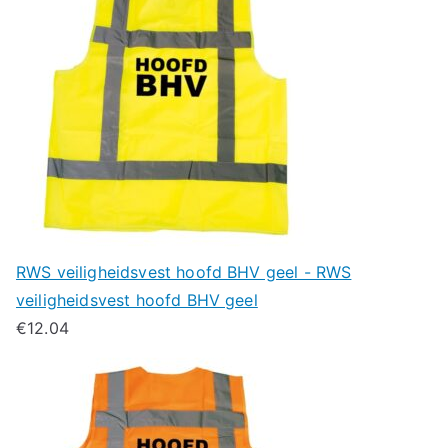
RWS veiligheidsvest hoofd BHV geel - RWS
veiligheidsvest hoofd BHV geel
€
12.04