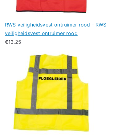
RWS veiligheidsvest ontruimer rood - RWS
veiligheidsvest ontruimer rood
€
13.25