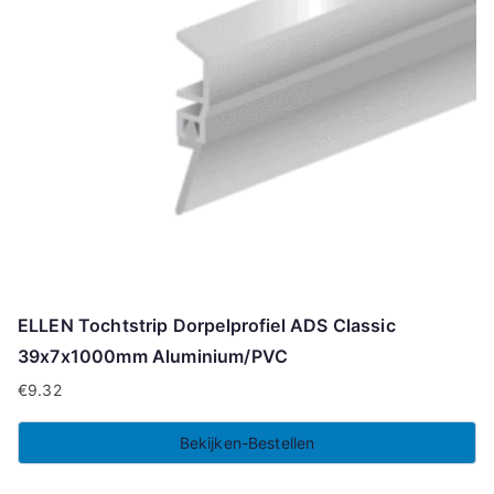
ELLEN Tochtstrip Dorpelprofiel ADS Classic
39x7x1000mm Aluminium/PVC
€
9.32
Bekijken-Bestellen