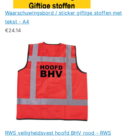
Waarschuwingsbord / sticker giftige stoffen met
tekst - A4
€
24.14
RWS veiligheidsvest hoofd BHV rood - RWS