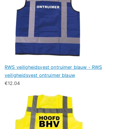
RWS veiligheidsvest ontruimer blauw - RWS
veiligheidsvest ontruimer blauw
€
12.04