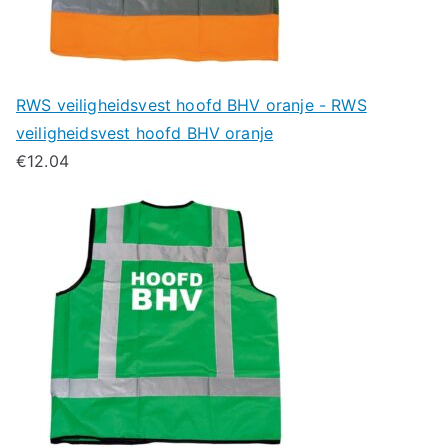
RWS veiligheidsvest hoofd BHV oranje - RWS
veiligheidsvest hoofd BHV oranje
€
12.04