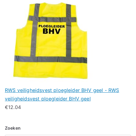
RWS veiligheidsvest ploegleider BHV geel - RWS
veiligheidsvest ploegleider BHV geel
€
12.04
Zoeken