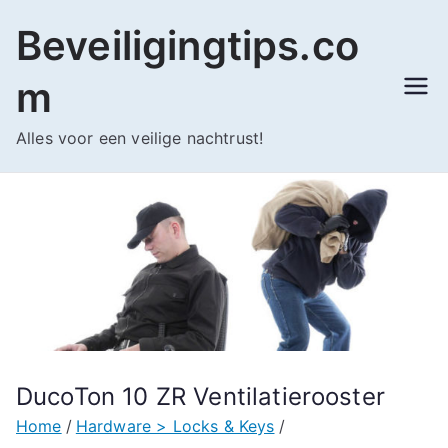
Ga
Beveiligingtips.co
naar
de
m
inhoud
Alles voor een veilige nachtrust!
DucoTon 10 ZR Ventilatierooster
Home
Hardware > Locks & Keys