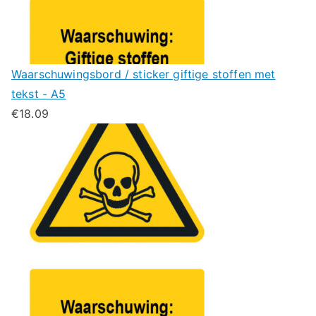
Waarschuwingsbord / sticker giftige stoffen met
tekst - A5
€
18.09