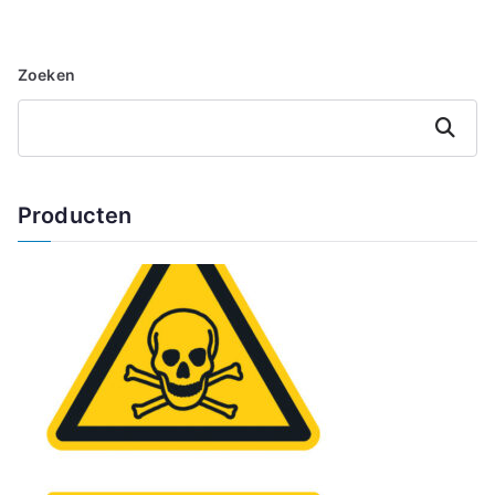
Zoeken
Zoeken
Producten