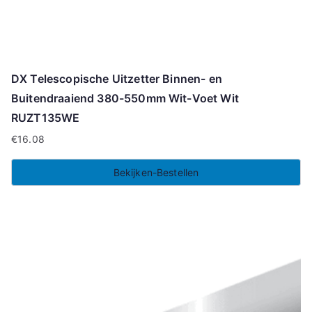
DX Telescopische Uitzetter Binnen- en
Buitendraaiend 380-550mm Wit-Voet Wit
RUZT135WE
€
16.08
Bekijken-Bestellen