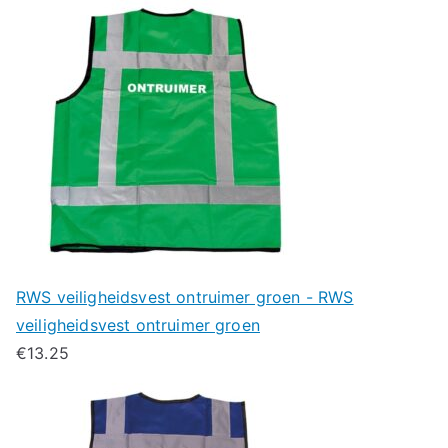
RWS veiligheidsvest ontruimer groen - RWS
veiligheidsvest ontruimer groen
€
13.25