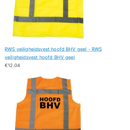
RWS veiligheidsvest hoofd BHV geel - RWS
veiligheidsvest hoofd BHV geel
€
12.04