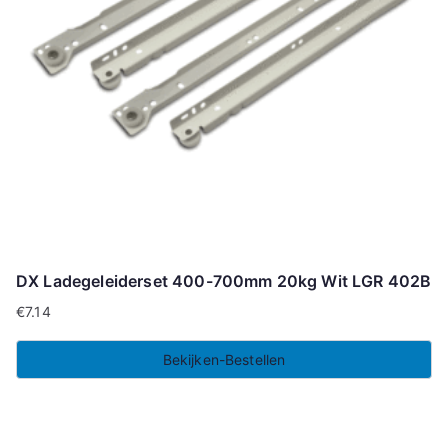
DX Ladegeleiderset 400-700mm 20kg Wit LGR 402B
€
7.14
Bekijken-Bestellen