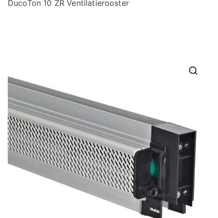
DucoTon 10 ZR Ventilatierooster
🔍