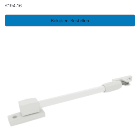
€
194.16
Bekijken-Bestellen