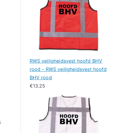
RWS veiligheidsvest hoofd BHV
rood - RWS veiligheidsvest hoofd
BHV rood
€
13.25
S