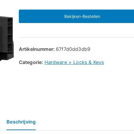
Bekijken-Bestellen
Artikelnummer:
67f7d0dd3db9
Categorie:
Hardware > Locks & Keys
Beschrijving