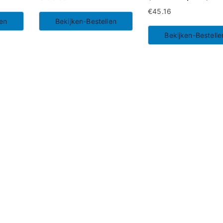
€
45.16
len
Bekijken-Bestellen
Bekijken-Bestelle