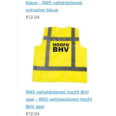
blauw - RWS veiligheidsvest
ontruimer blauw
€
12.04
RWS veiligheidsvest hoofd BHV
geel - RWS veiligheidsvest hoofd
BHV geel
€
12.04