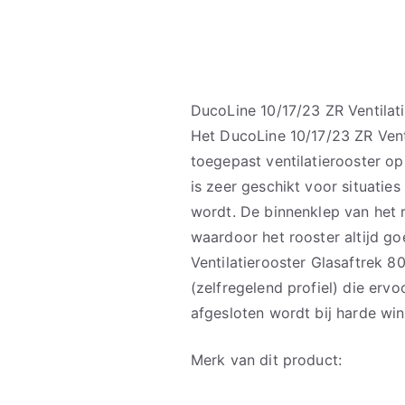
DucoLine 10/17/23 ZR Ventilat
Het DucoLine 10/17/23 ZR Vent
toegepast ventilatierooster o
is zeer geschikt voor situatie
wordt. De binnenklep van het 
waardoor het rooster altijd go
Ventilatierooster Glasaftrek 
(zelfregelend profiel) die erv
afgesloten wordt bij harde win
Merk van dit product: