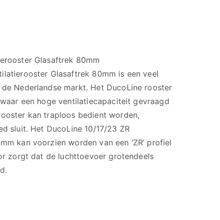
ierooster Glasaftrek 80mm
ilatierooster Glasaftrek 80mm is een veel
p de Nederlandse markt. Het DucoLine rooster
s waar een hoge ventilatiecapaciteit gevraagd
rooster kan traploos bedient worden,
ed sluit. Het DucoLine 10/17/23 ZR
80mm kan voorzien worden van een ‘ZR’ profiel
oor zorgt dat de luchttoevoer grotendeels
d.