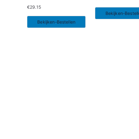
€
29.15
Bekijken-Bestel
Bekijken-Bestellen