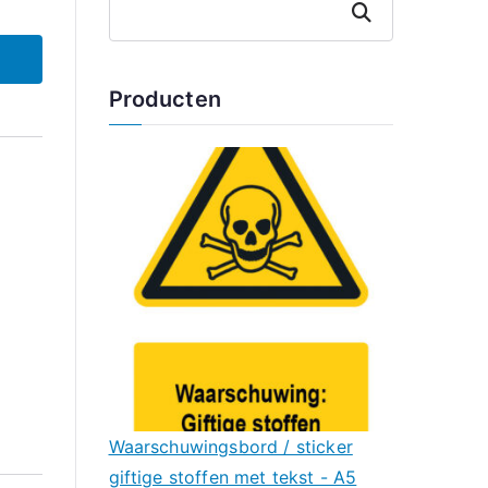
Zoeken
Producten
Waarschuwingsbord / sticker
giftige stoffen met tekst - A5