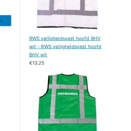
n
RWS veiligheidsvest hoofd BHV
wit - RWS veiligheidsvest hoofd
BHV wit
€
13.25