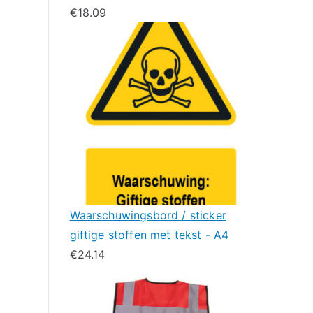
€
18.09
Waarschuwingsbord / sticker
giftige stoffen met tekst - A4
€
24.14