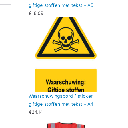
giftige stoffen met tekst - A5
€
18.09
Waarschuwingsbord / sticker
giftige stoffen met tekst - A4
€
24.14