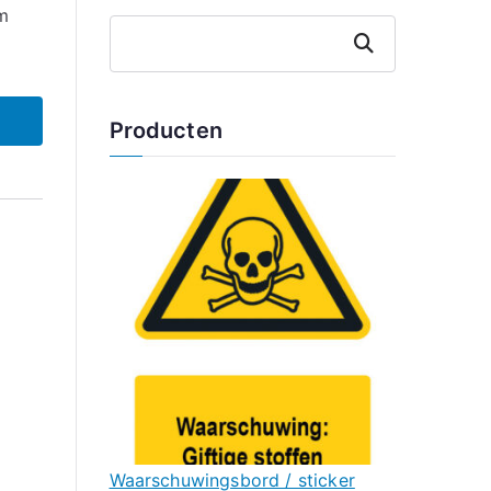
m
Zoeken
Producten
Waarschuwingsbord / sticker