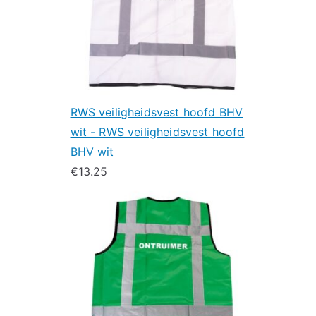
RWS veiligheidsvest hoofd BHV
wit - RWS veiligheidsvest hoofd
BHV wit
€
13.25