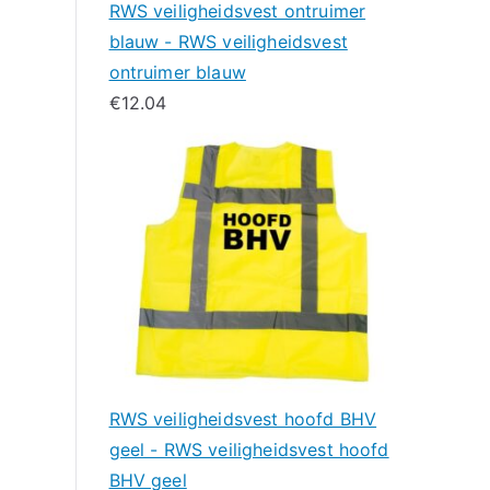
RWS veiligheidsvest ontruimer
blauw - RWS veiligheidsvest
ontruimer blauw
€
12.04
RWS veiligheidsvest hoofd BHV
geel - RWS veiligheidsvest hoofd
BHV geel