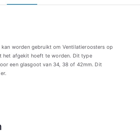
an worden gebruikt om Ventilatieroosters op
t het afgekit hoeft te worden. Dit type
voor een glasgoot van 34, 38 of 42mm. Dit
er.
n