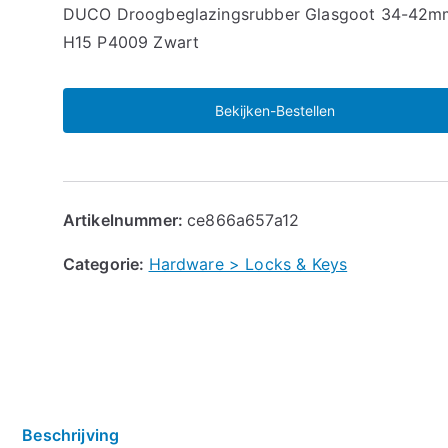
🔍
DUCO Droogbeglazingsrubber Glasgoot 34-42m
H15 P4009 Zwart
Bekijken-Bestellen
Artikelnummer:
ce866a657a12
Categorie:
Hardware > Locks & Keys
Beschrijving