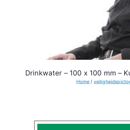
Drinkwater – 100 x 100 mm – K
Home
veiligheidspic