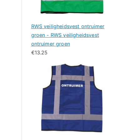
RWS veiligheidsvest ontruimer
groen - RWS veiligheidsvest
ontruimer groen
€
13.25