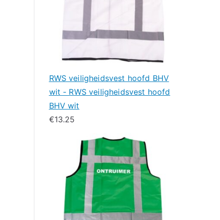
RWS veiligheidsvest hoofd BHV
wit - RWS veiligheidsvest hoofd
BHV wit
€
13.25