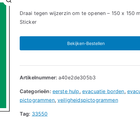
🔍
Draai tegen wijzerzin om te openen – 150 x 150 
Sticker
Bekijken-Bestellen
Artikelnummer:
a40e2de305b3
Categorieën:
eerste hulp
,
evacuatie borden
,
evac
pictogrammen
,
veiligheidspictogrammen
Tag:
33550