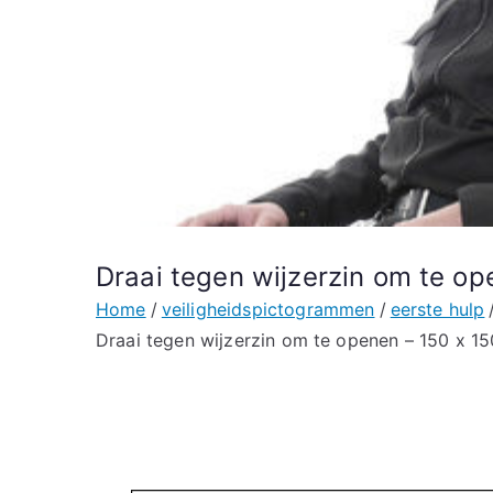
Draai tegen wijzerzin om te op
Home
veiligheidspictogrammen
eerste hulp
Draai tegen wijzerzin om te openen – 150 x 1