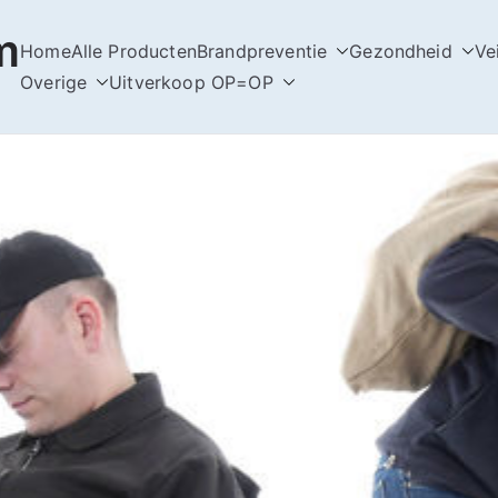
m
Home
Alle Producten
Brandpreventie
Gezondheid
Ve
Overige
Uitverkoop OP=OP