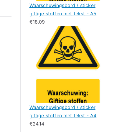
Waarschuwingsbord / sticker
giftige stoffen met tekst - A5
€
18.09
Waarschuwingsbord / sticker
giftige stoffen met tekst - A4
€
24.14