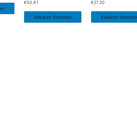
€
50.81
€
27.20
len
Bekijken-Bestellen
Bekijken-Bestelle