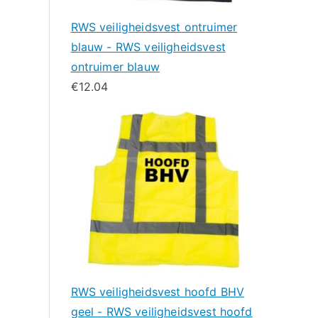
RWS veiligheidsvest ontruimer
blauw - RWS veiligheidsvest
ontruimer blauw
€
12.04
RWS veiligheidsvest hoofd BHV
geel - RWS veiligheidsvest hoofd