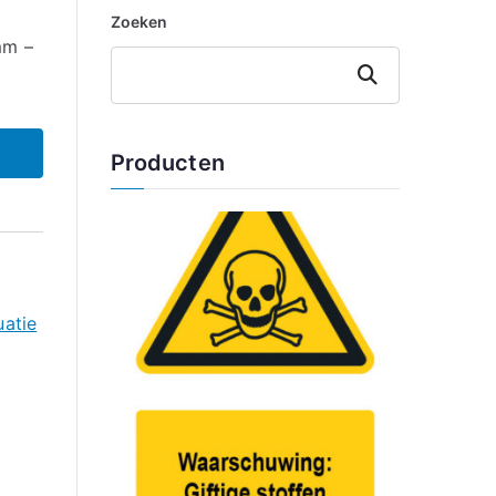
Zoeken
mm –
Zoeken
Producten
uatie