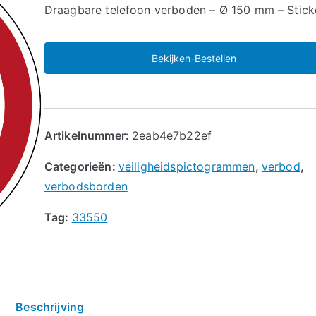
🔍
Draagbare telefoon verboden – Ø 150 mm – Stick
Bekijken-Bestellen
Artikelnummer:
2eab4e7b22ef
Categorieën:
veiligheidspictogrammen
,
verbod
,
verbodsborden
Tag:
33550
Beschrijving