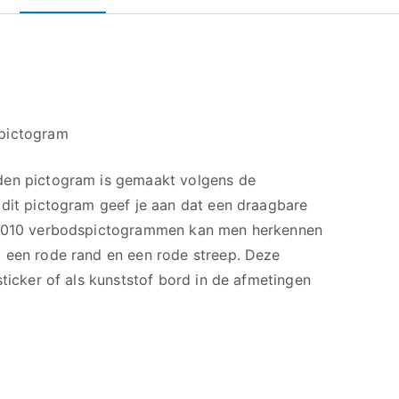
 pictogram
den pictogram is gemaakt volgens de
 dit pictogram geef je aan dat een draagbare
 7010 verbodspictogrammen kan men herkennen
 een rode rand en een rode streep. Deze
sticker of als kunststof bord in de afmetingen