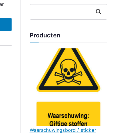
er
Zoeken
Producten
Waarschuwingsbord / sticker