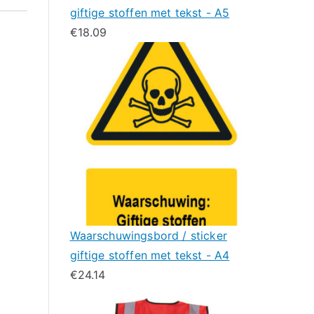
giftige stoffen met tekst - A5
€
18.09
Waarschuwingsbord / sticker
giftige stoffen met tekst - A4
€
24.14