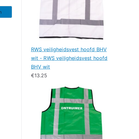
n
RWS veiligheidsvest hoofd BHV
wit - RWS veiligheidsvest hoofd
BHV wit
€
13.25