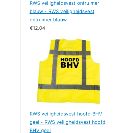
RWS veiligheidsvest ontruimer
blauw - RWS veiligheidsvest
ontruimer blauw
€
12.04
RWS veiligheidsvest hoofd BHV
geel - RWS veiligheidsvest hoofd
BHV geel