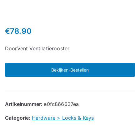
€
78.90
DoorVent Ventilatierooster
Bekijken-Bestellen
Artikelnummer:
e0fc866637ea
Categorie:
Hardware > Locks & Keys