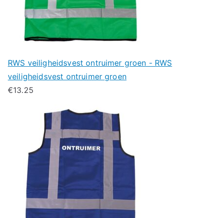
RWS veiligheidsvest ontruimer groen - RWS
veiligheidsvest ontruimer groen
€
13.25