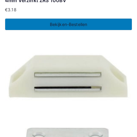
4mm Verzinkt ZRS 100BV
€
3.18
Bekijken-Bestellen