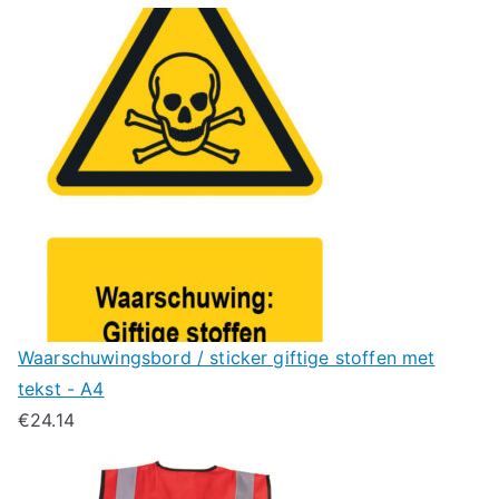
Waarschuwingsbord / sticker giftige stoffen met
tekst - A4
€
24.14