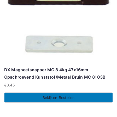
DX Magneetsnapper MC 8 4kg 47x16mm
Opschroevend Kunststof/Metaal Bruin MC 8103B
€
0.45
Bekijken-Bestellen