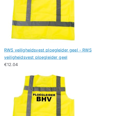
RWS veiligheidsvest ploegleider geel - RWS
veiligheidsvest ploegleider geel
€
12.04