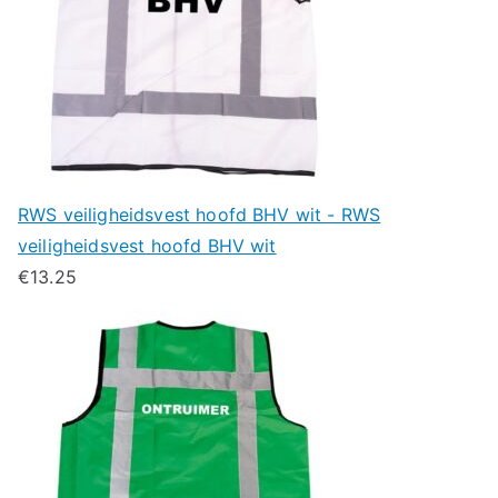
RWS veiligheidsvest hoofd BHV wit - RWS
veiligheidsvest hoofd BHV wit
€
13.25