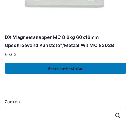
DX Magneetsnapper MC 8 6kg 60x16mm
Opschroevend Kunststof/Metaal Wit MC 8202B
€
0.63
Bekijken-Bestellen
Zoeken
Zoeken