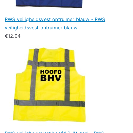
RWS veiligheidsvest ontruimer blauw - RWS
veiligheidsvest ontruimer blauw
€
12.04