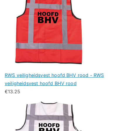
RWS veiligheidsvest hoofd BHV rood - RWS
veiligheidsvest hoofd BHV rood
€
13.25