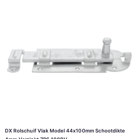
DX Rolschuif Vlak Model 44x100mm Schootdikte