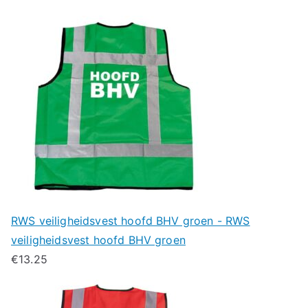
RWS veiligheidsvest hoofd BHV groen - RWS
veiligheidsvest hoofd BHV groen
€
13.25