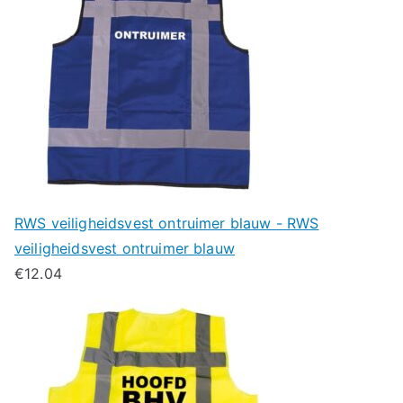
RWS veiligheidsvest ontruimer blauw - RWS
veiligheidsvest ontruimer blauw
€
12.04