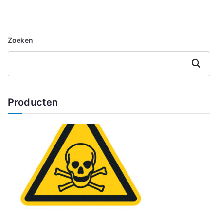
Zoeken
Zoeken
Producten