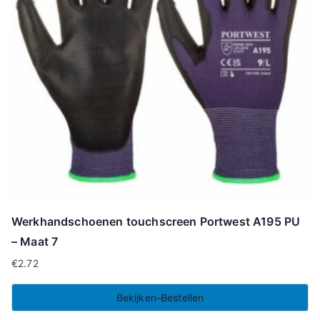
Werkhandschoenen touchscreen Portwest A195 PU
– Maat 7
€
2.72
Bekijken-Bestellen