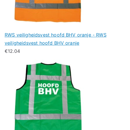
RWS veiligheidsvest hoofd BHV oranje - RWS
veiligheidsvest hoofd BHV oranje
€
12.04