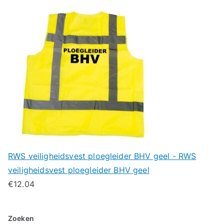
RWS veiligheidsvest ploegleider BHV geel - RWS
veiligheidsvest ploegleider BHV geel
€
12.04
Zoeken