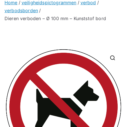
Home
veiligheidspictogrammen
verbod
verbodsborden
Dieren verboden – Ø 100 mm – Kunststof bord
🔍