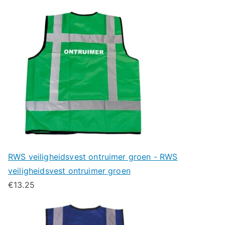
RWS veiligheidsvest ontruimer groen - RWS
veiligheidsvest ontruimer groen
€
13.25