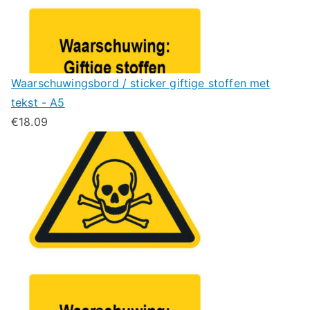
Waarschuwingsbord / sticker giftige stoffen met
tekst - A5
€
18.09