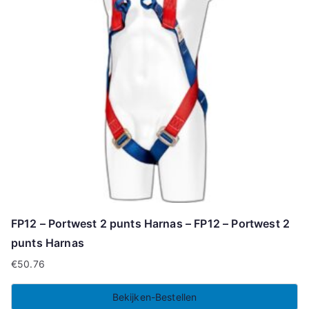
FP12 – Portwest 2 punts Harnas – FP12 – Portwest 2
punts Harnas
€
50.76
Bekijken-Bestellen