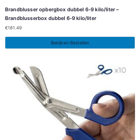
Brandblusser opbergbox dubbel 6-9 kilo/liter –
Brandblusserbox dubbel 6-9 kilo/liter
€
181.49
Bekijken-Bestellen