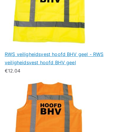
RWS veiligheidsvest hoofd BHV geel - RWS
veiligheidsvest hoofd BHV geel
€
12.04