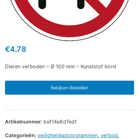
€
4.78
Dieren verboden – Ø 100 mm – Kunststof bord
Bekijken-Bestellen
Artikelnummer:
bef14e8d7ed1
Categorieën:
veiligheidspictogrammen
,
verbod
,