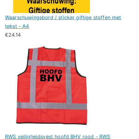
Waarschuwingsbord / sticker giftige stoffen met
tekst - A4
€
24.14
RWS veiligheidsvest hoofd BHV rood - RWS