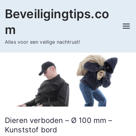
Ga
Beveiligingtips.co
naar
de
m
inhoud
Alles voor een veilige nachtrust!
Dieren verboden – Ø 100 mm –
Kunststof bord