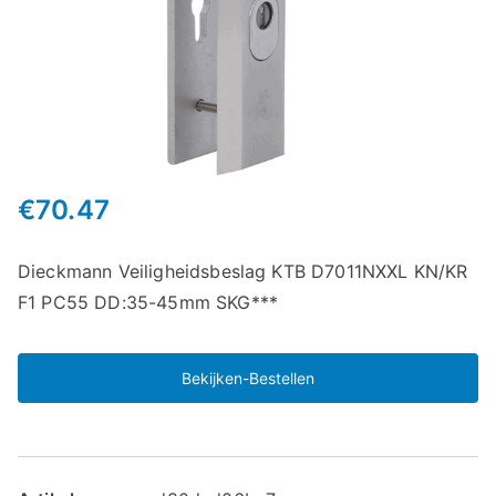
€
70.47
Dieckmann Veiligheidsbeslag KTB D7011NXXL KN/KR
F1 PC55 DD:35-45mm SKG***
Bekijken-Bestellen