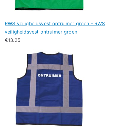
RWS veiligheidsvest ontruimer groen - RWS
veiligheidsvest ontruimer groen
€
13.25