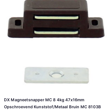
DX Magneetsnapper MC 8 4kg 47x16mm
Opschroevend Kunststof/Metaal Bruin MC 8103B