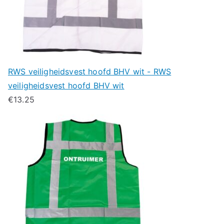
RWS veiligheidsvest hoofd BHV wit - RWS
veiligheidsvest hoofd BHV wit
€
13.25