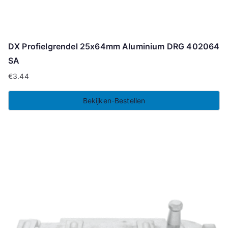
DX Profielgrendel 25x64mm Aluminium DRG 402064
SA
€
3.44
Bekijken-Bestellen