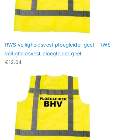
RWS veiligheidsvest ploegleider geel - RWS
veiligheidsvest ploegleider geel
€
12.04