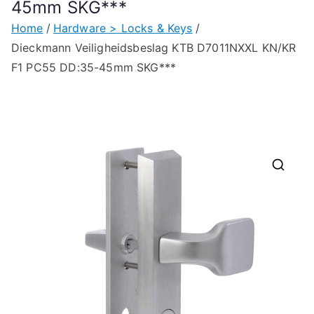
45mm SKG***
Home
Hardware > Locks & Keys
Dieckmann Veiligheidsbeslag KTB D7011NXXL KN/KR
F1 PC55 DD:35-45mm SKG***
🔍