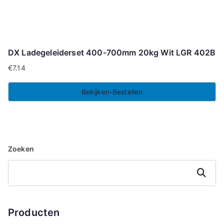
DX Ladegeleiderset 400-700mm 20kg Wit LGR 402B
€
7.14
Bekijken-Bestellen
Zoeken
Zoeken
Producten