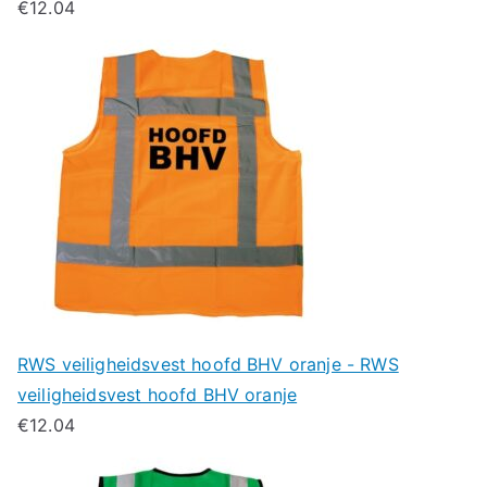
€
12.04
RWS veiligheidsvest hoofd BHV oranje - RWS
veiligheidsvest hoofd BHV oranje
€
12.04