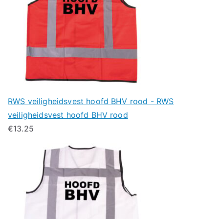
RWS veiligheidsvest hoofd BHV rood - RWS
veiligheidsvest hoofd BHV rood
€
13.25