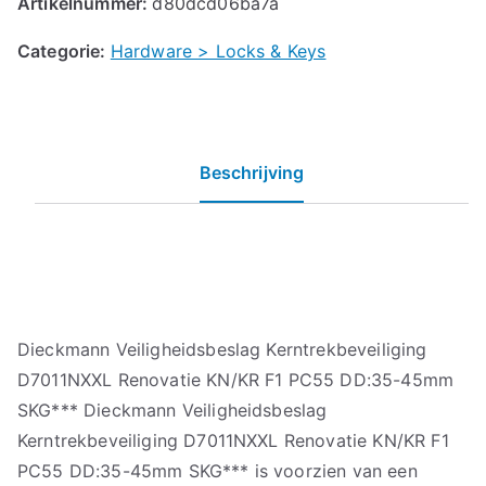
Artikelnummer:
d80dcd06ba7a
Categorie:
Hardware > Locks & Keys
Beschrijving
Dieckmann Veiligheidsbeslag Kerntrekbeveiliging
D7011NXXL Renovatie KN/KR F1 PC55 DD:35-45mm
SKG*** Dieckmann Veiligheidsbeslag
Kerntrekbeveiliging D7011NXXL Renovatie KN/KR F1
PC55 DD:35-45mm SKG*** is voorzien van een