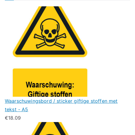
Waarschuwingsbord / sticker giftige stoffen met
tekst - A5
€
18.09