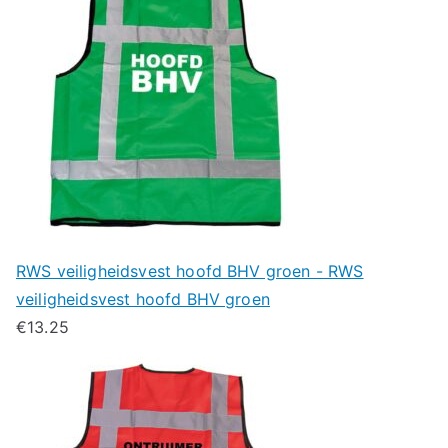
RWS veiligheidsvest hoofd BHV groen - RWS
veiligheidsvest hoofd BHV groen
€
13.25