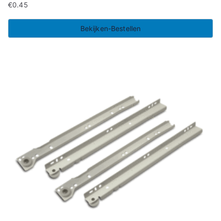
€
0.45
Bekijken-Bestellen