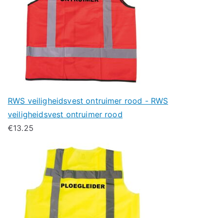
RWS veiligheidsvest ontruimer rood - RWS
veiligheidsvest ontruimer rood
€
13.25