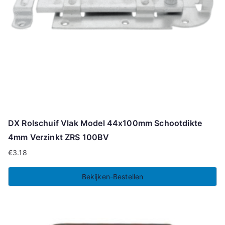
DX Rolschuif Vlak Model 44x100mm Schootdikte
4mm Verzinkt ZRS 100BV
€
3.18
Bekijken-Bestellen