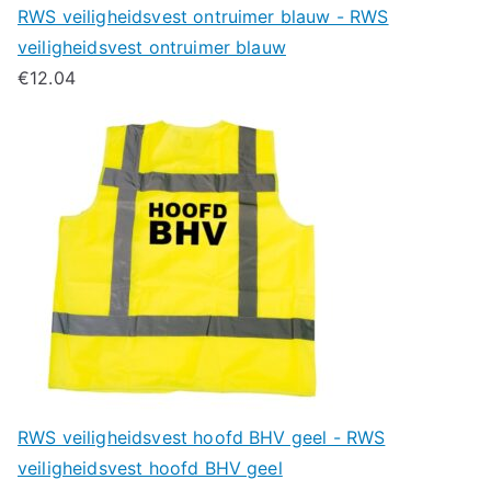
RWS veiligheidsvest ontruimer blauw - RWS
veiligheidsvest ontruimer blauw
€
12.04
RWS veiligheidsvest hoofd BHV geel - RWS
veiligheidsvest hoofd BHV geel