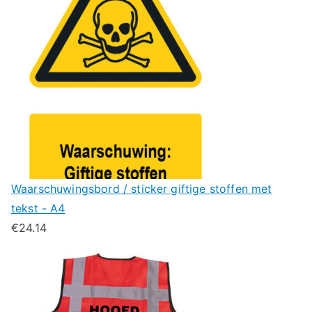
Waarschuwingsbord / sticker giftige stoffen met
tekst - A4
€
24.14