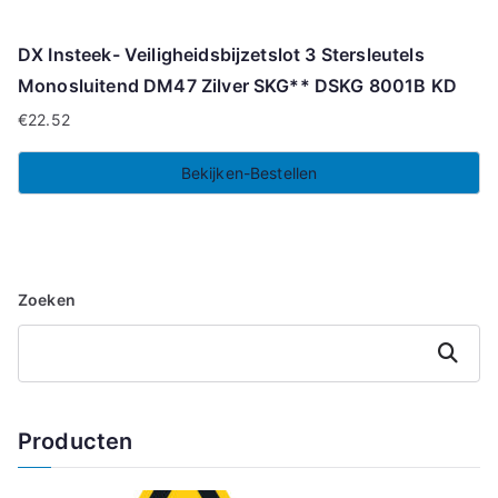
DX Insteek- Veiligheidsbijzetslot 3 Stersleutels
Monosluitend DM47 Zilver SKG** DSKG 8001B KD
€
22.52
Bekijken-Bestellen
Zoeken
Zoeken
Producten