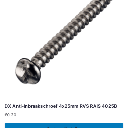
DX Anti-Inbraakschroef 4x25mm RVS RAIS 4025B
€
0.30