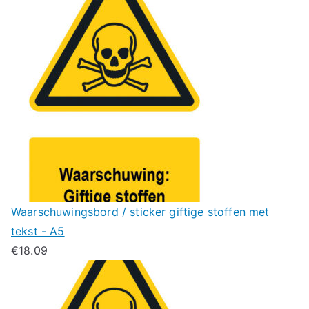
Waarschuwingsbord / sticker giftige stoffen met
tekst - A5
€
18.09