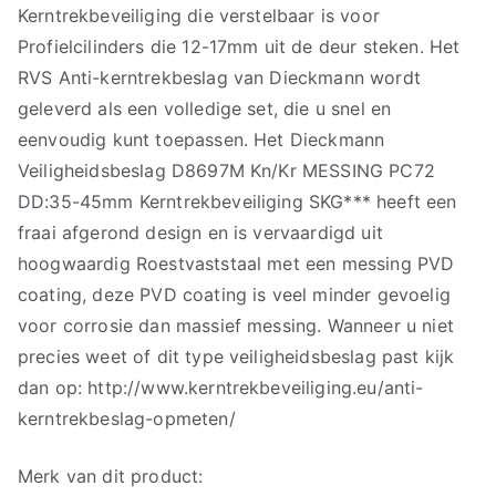
Kerntrekbeveiliging die verstelbaar is voor
Profielcilinders die 12-17mm uit de deur steken. Het
RVS Anti-kerntrekbeslag van Dieckmann wordt
geleverd als een volledige set, die u snel en
eenvoudig kunt toepassen. Het Dieckmann
Veiligheidsbeslag D8697M Kn/Kr MESSING PC72
DD:35-45mm Kerntrekbeveiliging SKG*** heeft een
fraai afgerond design en is vervaardigd uit
hoogwaardig Roestvaststaal met een messing PVD
coating, deze PVD coating is veel minder gevoelig
voor corrosie dan massief messing. Wanneer u niet
precies weet of dit type veiligheidsbeslag past kijk
dan op: http://www.kerntrekbeveiliging.eu/anti-
kerntrekbeslag-opmeten/
Merk van dit product: