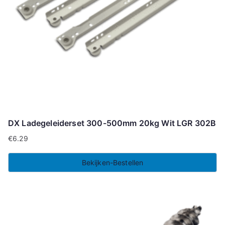
DX Ladegeleiderset 300-500mm 20kg Wit LGR 302B
€
6.29
Bekijken-Bestellen