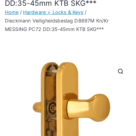
DD:35-45mm KTB SKG***
Home
Hardware > Locks & Keys
Dieckmann Veiligheidsbeslag D8697M Kn/Kr
MESSING PC72 DD:35-45mm KTB SKG***
🔍