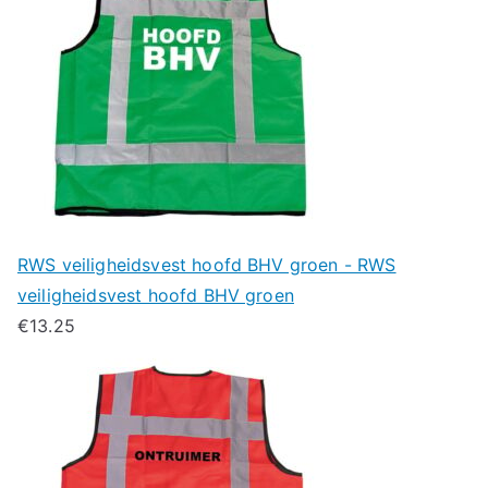
RWS veiligheidsvest hoofd BHV groen - RWS
veiligheidsvest hoofd BHV groen
€
13.25