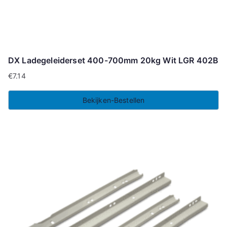
DX Ladegeleiderset 400-700mm 20kg Wit LGR 402B
€
7.14
Bekijken-Bestellen