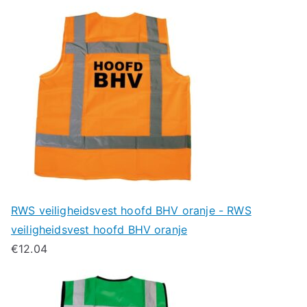
RWS veiligheidsvest hoofd BHV oranje - RWS
veiligheidsvest hoofd BHV oranje
€
12.04