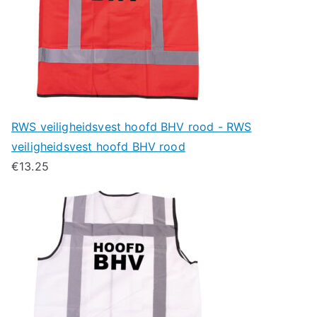
RWS veiligheidsvest hoofd BHV rood - RWS
veiligheidsvest hoofd BHV rood
€
13.25