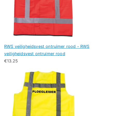
RWS veiligheidsvest ontruimer rood - RWS
veiligheidsvest ontruimer rood
€
13.25