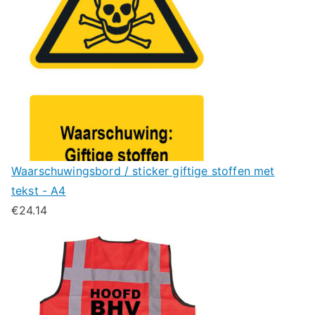
Waarschuwingsbord / sticker giftige stoffen met
tekst - A4
€
24.14