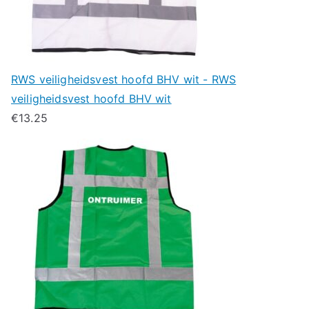
RWS veiligheidsvest hoofd BHV wit - RWS
veiligheidsvest hoofd BHV wit
€
13.25