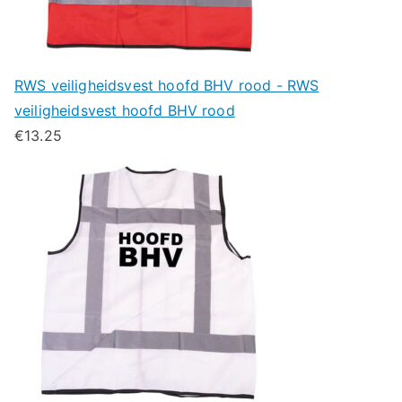
RWS veiligheidsvest hoofd BHV rood - RWS
veiligheidsvest hoofd BHV rood
€
13.25