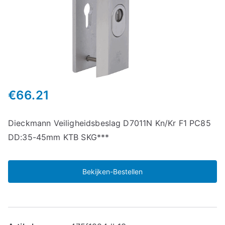
€
66.21
Dieckmann Veiligheidsbeslag D7011N Kn/Kr F1 PC85
DD:35-45mm KTB SKG***
Bekijken-Bestellen