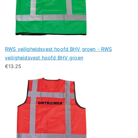
RWS veiligheidsvest hoofd BHV groen - RWS
veiligheidsvest hoofd BHV groen
€
13.25