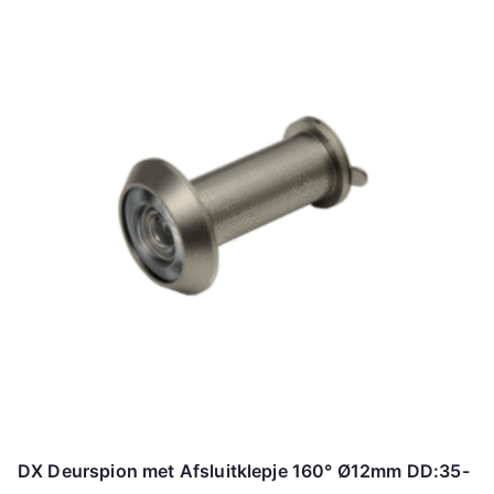
DX Deurspion met Afsluitklepje 160° Ø12mm DD:35-