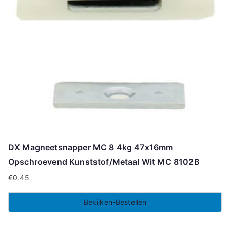
DX Magneetsnapper MC 8 4kg 47x16mm
Opschroevend Kunststof/Metaal Wit MC 8102B
€
0.45
Bekijken-Bestellen