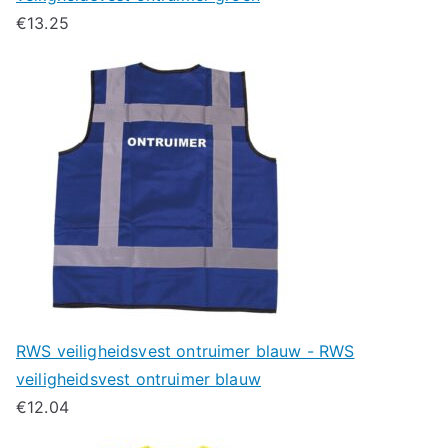
€
13.25
RWS veiligheidsvest ontruimer blauw - RWS
veiligheidsvest ontruimer blauw
€
12.04