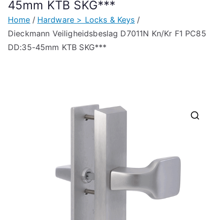
45mm KTB SKG***
Home
Hardware > Locks & Keys
Dieckmann Veiligheidsbeslag D7011N Kn/Kr F1 PC85
DD:35-45mm KTB SKG***
🔍