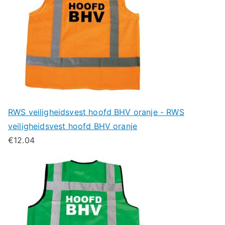
RWS veiligheidsvest hoofd BHV oranje - RWS
veiligheidsvest hoofd BHV oranje
€
12.04