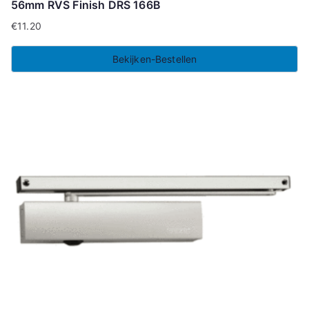
56mm RVS Finish DRS 166B
€
11.20
Bekijken-Bestellen