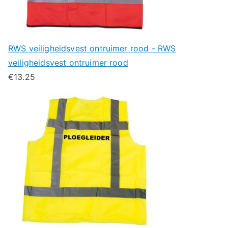
RWS veiligheidsvest ontruimer rood - RWS
veiligheidsvest ontruimer rood
€
13.25