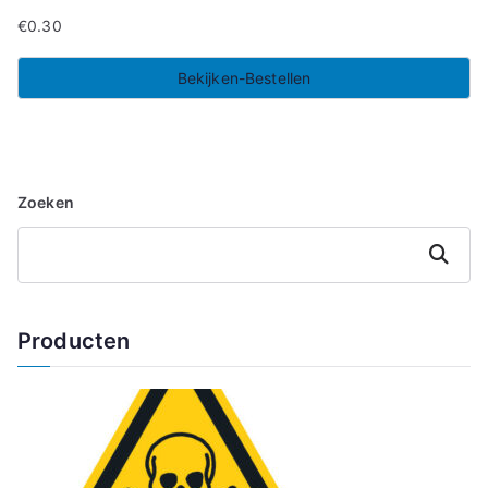
€
0.30
Bekijken-Bestellen
Zoeken
Zoeken
Producten