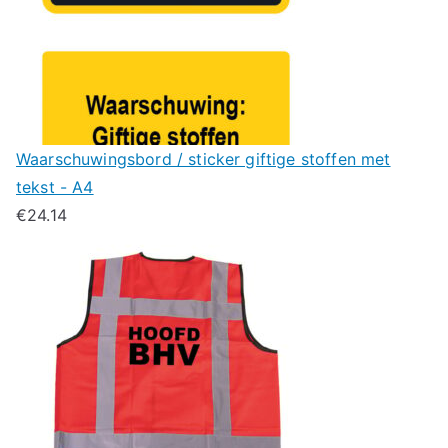
Waarschuwingsbord / sticker giftige stoffen met
tekst - A4
€
24.14