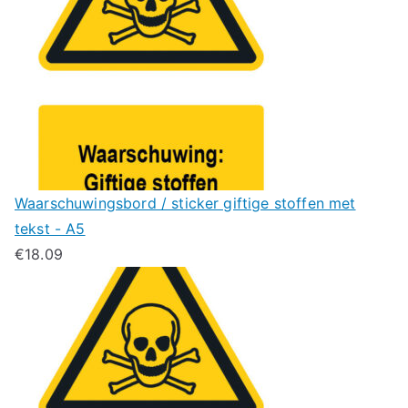
Waarschuwingsbord / sticker giftige stoffen met
tekst - A5
€
18.09