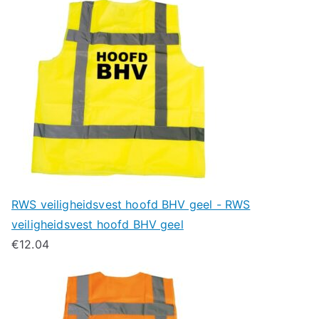
RWS veiligheidsvest hoofd BHV geel - RWS
veiligheidsvest hoofd BHV geel
€
12.04