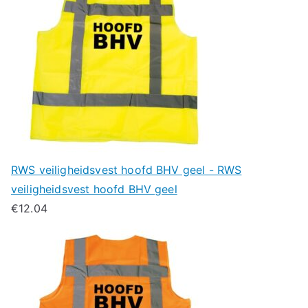
RWS veiligheidsvest hoofd BHV geel - RWS
veiligheidsvest hoofd BHV geel
€
12.04