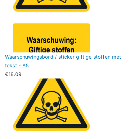
Waarschuwingsbord / sticker giftige stoffen met
tekst - A5
€
18.09