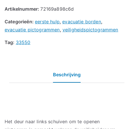
Artikelnummer:
72169a898c6d
Categorieën:
eerste hulp
,
evacuatie borden
,
evacuatie pictogrammen
,
veiligheidspictogrammen
Tag:
33550
Beschrijving
Het deur naar links schuiven om te openen