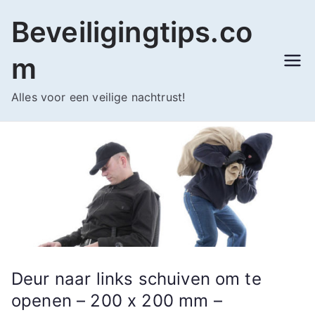
Ga
Beveiligingtips.co
naar
de
m
inhoud
Alles voor een veilige nachtrust!
Deur naar links schuiven om te
openen – 200 x 200 mm –