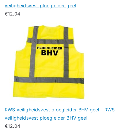
veiligheidsvest ploegleider geel
€
12.04
RWS veiligheidsvest ploegleider BHV geel - RWS
veiligheidsvest ploegleider BHV geel
€
12.04