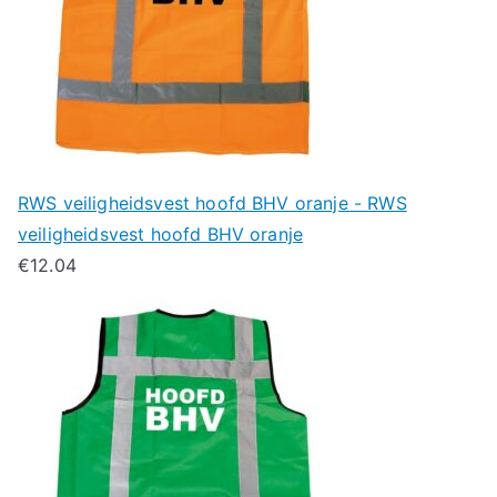
RWS veiligheidsvest hoofd BHV oranje - RWS
veiligheidsvest hoofd BHV oranje
€
12.04