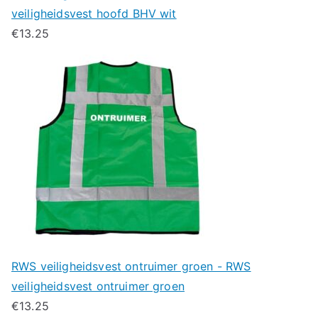
veiligheidsvest hoofd BHV wit
€
13.25
RWS veiligheidsvest ontruimer groen - RWS
veiligheidsvest ontruimer groen
€
13.25