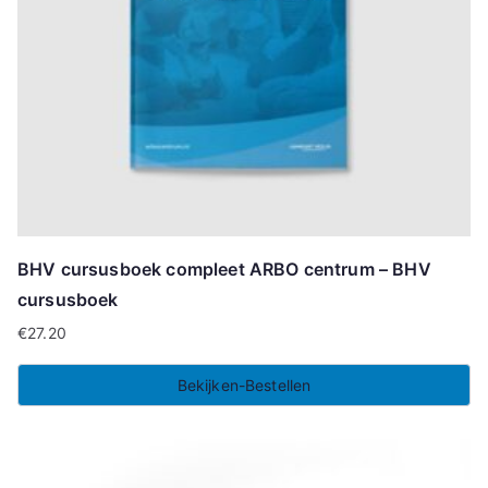
BHV cursusboek compleet ARBO centrum – BHV
cursusboek
€
27.20
Bekijken-Bestellen