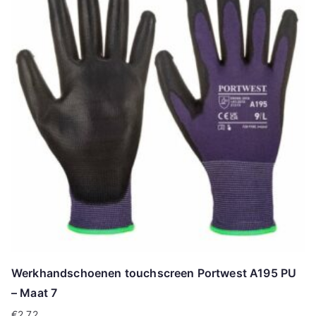
Werkhandschoenen touchscreen Portwest A195 PU
– Maat 7
€
2.72