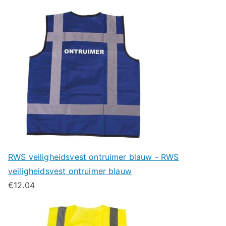
RWS veiligheidsvest ontruimer blauw - RWS
veiligheidsvest ontruimer blauw
€
12.04