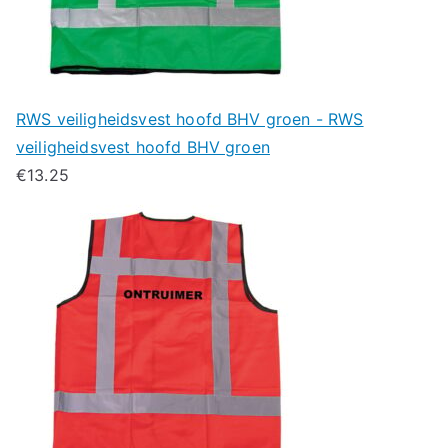
RWS veiligheidsvest hoofd BHV groen - RWS
veiligheidsvest hoofd BHV groen
€
13.25