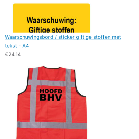
Waarschuwingsbord / sticker giftige stoffen met
tekst - A4
€
24.14