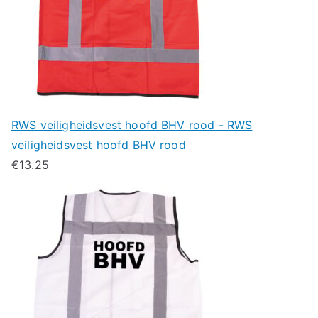
RWS veiligheidsvest hoofd BHV rood - RWS
veiligheidsvest hoofd BHV rood
€
13.25