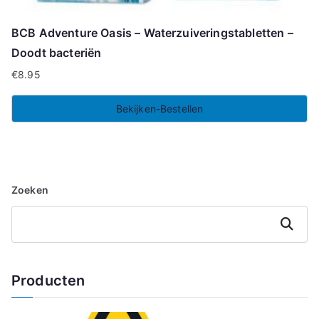
BCB Adventure Oasis – Waterzuiveringstabletten –
Doodt bacteriën
€
8.95
Bekijken-Bestellen
Zoeken
Zoeken
Producten