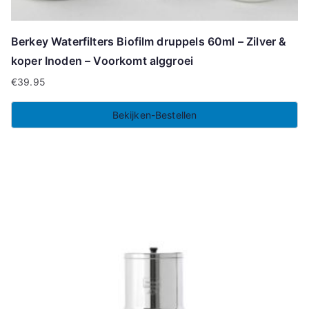
Berkey Waterfilters Biofilm druppels 60ml – Zilver &
koper Inoden – Voorkomt alggroei
€
39.95
Bekijken-Bestellen