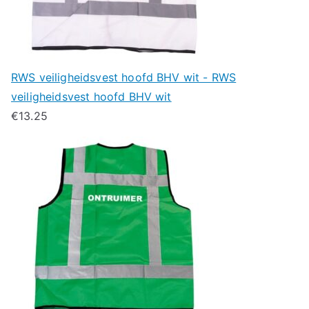
RWS veiligheidsvest hoofd BHV wit - RWS
veiligheidsvest hoofd BHV wit
€
13.25