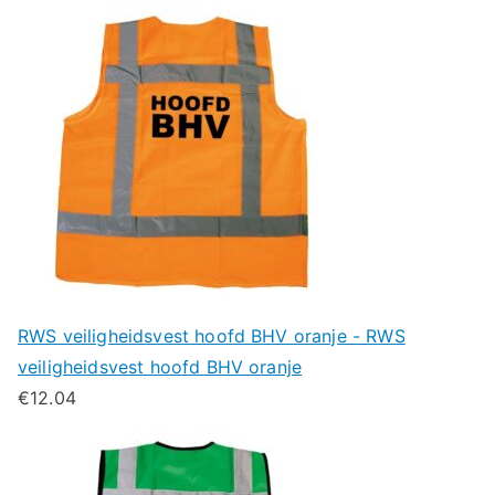
RWS veiligheidsvest hoofd BHV oranje - RWS
veiligheidsvest hoofd BHV oranje
€
12.04