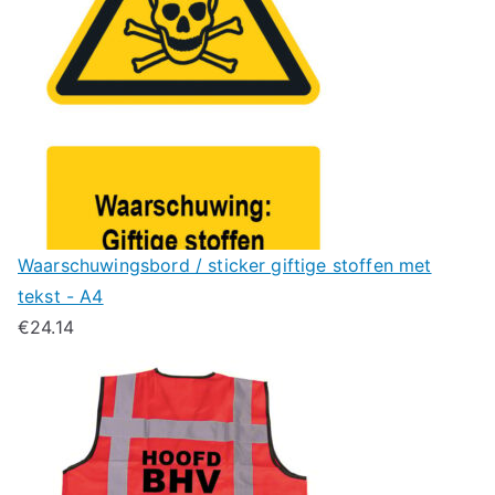
Waarschuwingsbord / sticker giftige stoffen met
tekst - A4
€
24.14