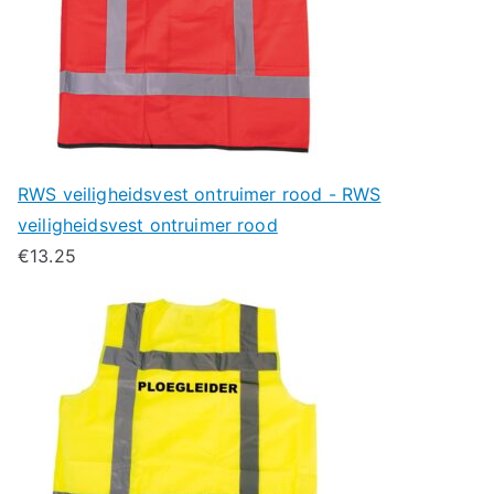
RWS veiligheidsvest ontruimer rood - RWS
veiligheidsvest ontruimer rood
€
13.25