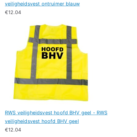
veiligheidsvest ontruimer blauw
€
12.04
RWS veiligheidsvest hoofd BHV geel - RWS
veiligheidsvest hoofd BHV geel
€
12.04