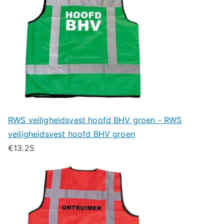
RWS veiligheidsvest hoofd BHV groen - RWS
veiligheidsvest hoofd BHV groen
€
13.25