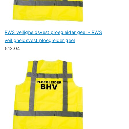
RWS veiligheidsvest ploegleider geel - RWS
veiligheidsvest ploegleider geel
€
12.04