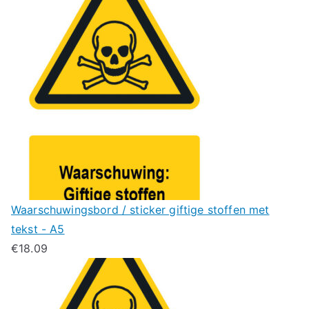
Waarschuwingsbord / sticker giftige stoffen met
tekst - A5
€
18.09