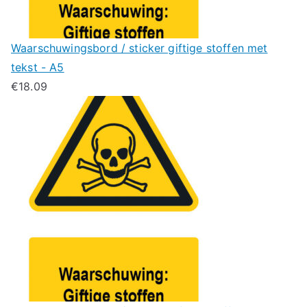
Waarschuwingsbord / sticker giftige stoffen met
tekst - A5
€
18.09