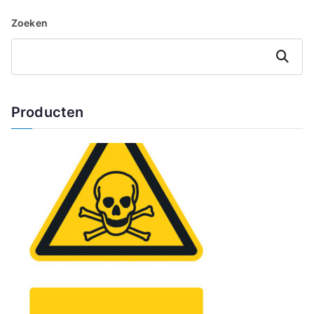
Zoeken
Zoeken
Producten