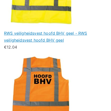
RWS veiligheidsvest hoofd BHV geel - RWS
veiligheidsvest hoofd BHV geel
€
12.04