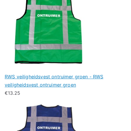
RWS veiligheidsvest ontruimer groen - RWS
veiligheidsvest ontruimer groen
€
13.25