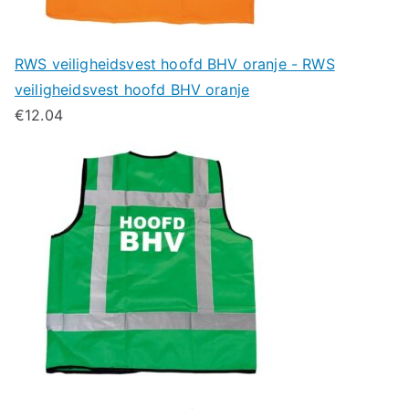
RWS veiligheidsvest hoofd BHV oranje - RWS
veiligheidsvest hoofd BHV oranje
€
12.04