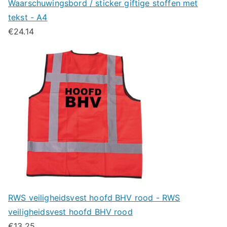
Waarschuwingsbord / sticker giftige stoffen met
tekst - A4
€
24.14
RWS veiligheidsvest hoofd BHV rood - RWS
veiligheidsvest hoofd BHV rood
€
13.25