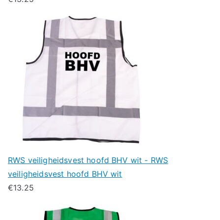
RWS veiligheidsvest hoofd BHV wit - RWS
veiligheidsvest hoofd BHV wit
€
13.25