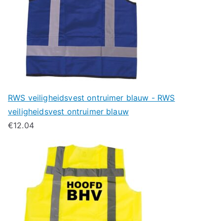
RWS veiligheidsvest ontruimer blauw - RWS
veiligheidsvest ontruimer blauw
€
12.04