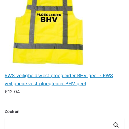
RWS veiligheidsvest ploegleider BHV geel - RWS
veiligheidsvest ploegleider BHV geel
€
12.04
Zoeken
Zoeken