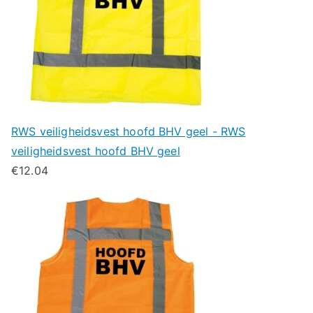
RWS veiligheidsvest hoofd BHV geel - RWS
veiligheidsvest hoofd BHV geel
€
12.04