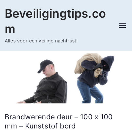
Ga
Beveiligingtips.co
naar
de
m
inhoud
Alles voor een veilige nachtrust!
Brandwerende deur – 100 x 100
mm – Kunststof bord