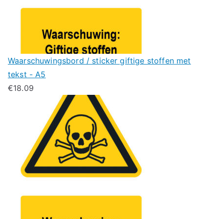
Waarschuwingsbord / sticker giftige stoffen met
tekst - A5
€
18.09