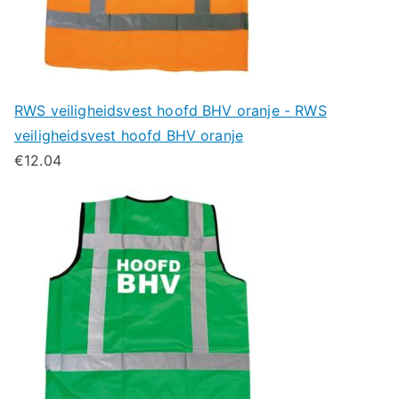
RWS veiligheidsvest hoofd BHV oranje - RWS
veiligheidsvest hoofd BHV oranje
€
12.04