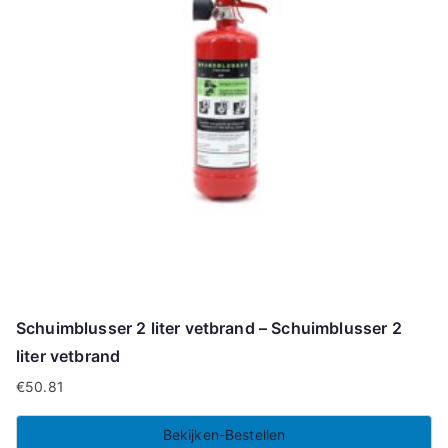
Schuimblusser 2 liter vetbrand – Schuimblusser 2
liter vetbrand
€
50.81
Bekijken-Bestellen