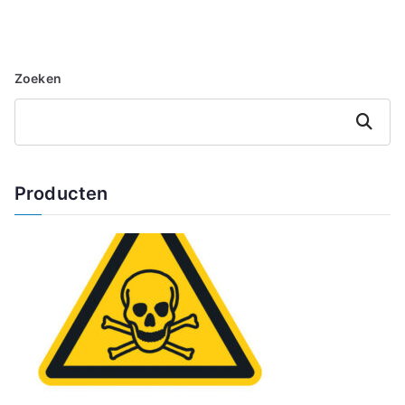
Zoeken
Zoeken
Producten