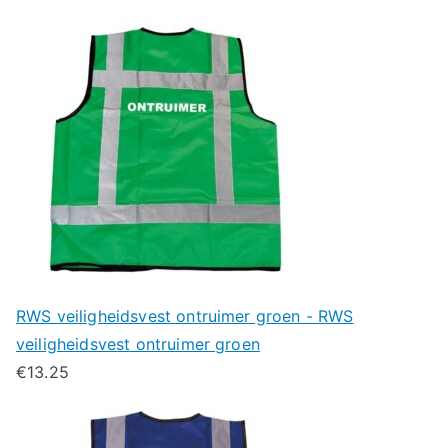
RWS veiligheidsvest ontruimer groen - RWS
veiligheidsvest ontruimer groen
€
13.25