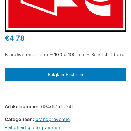
€
4.78
Brandwerende deur – 100 x 100 mm – Kunststof bord
Bekijken-Bestellen
Artikelnummer:
6946f751d54f
Categorieën:
brandpreventie
,
veiligheidspictogrammen