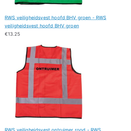
RWS veiligheidsvest hoofd BHV groen - RWS
veiligheidsvest hoofd BHV groen
€
13.25
RWS veiligheidsvest ontruimer rood - RWS