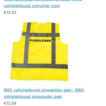
veiligheidsvest ontruimer rood
€
13.25
RWS veiligheidsvest ploegleider geel - RWS
veiligheidsvest ploegleider geel
€
12.04