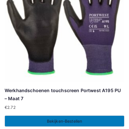
Werkhandschoenen touchscreen Portwest A195 PU
– Maat 7
€
2.72
Bekijken-Bestellen