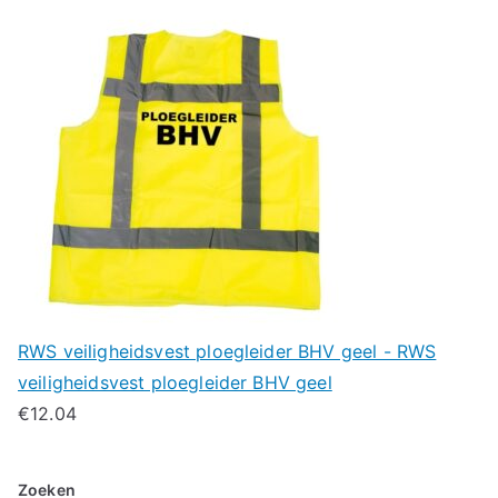
RWS veiligheidsvest ploegleider BHV geel - RWS
veiligheidsvest ploegleider BHV geel
€
12.04
Zoeken