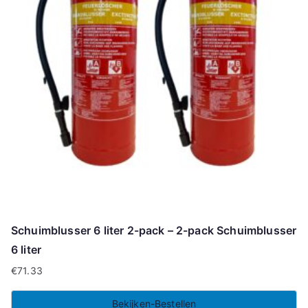
Schuimblusser 6 liter 2-pack – 2-pack Schuimblusser
6 liter
€
71.33
Bekijken-Bestellen