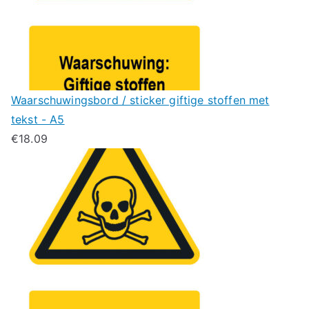
Waarschuwingsbord / sticker giftige stoffen met
tekst - A5
€
18.09