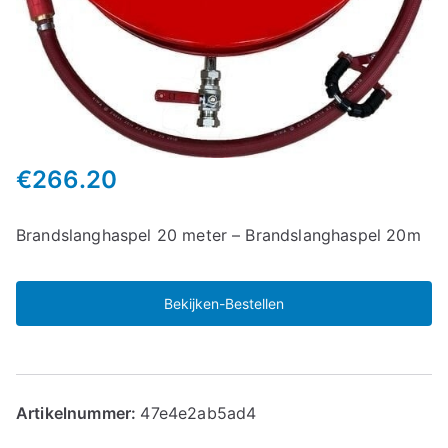
€
266.20
Brandslanghaspel 20 meter – Brandslanghaspel 20m
Bekijken-Bestellen
Artikelnummer:
47e4e2ab5ad4