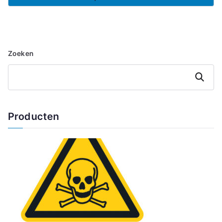
Zoeken
Zoeken
Producten