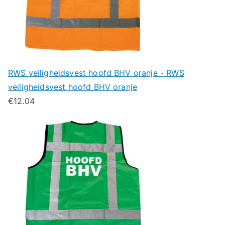
RWS veiligheidsvest hoofd BHV oranje - RWS
veiligheidsvest hoofd BHV oranje
€
12.04