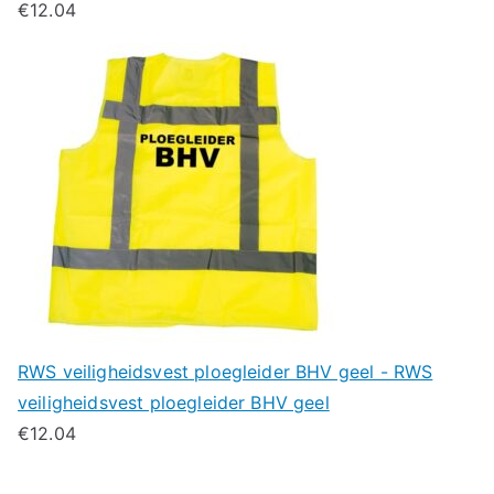
€
12.04
RWS veiligheidsvest ploegleider BHV geel - RWS
veiligheidsvest ploegleider BHV geel
€
12.04