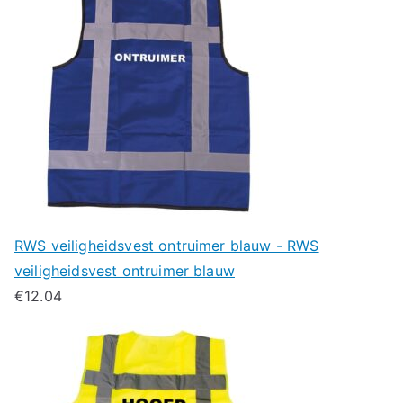
RWS veiligheidsvest ontruimer blauw - RWS
veiligheidsvest ontruimer blauw
€
12.04