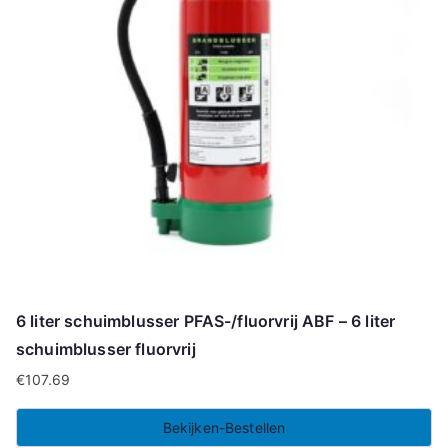
6 liter schuimblusser PFAS-/fluorvrij ABF – 6 liter
schuimblusser fluorvrij
€
107.69
Bekijken-Bestellen