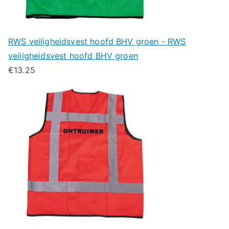
RWS veiligheidsvest hoofd BHV groen - RWS
veiligheidsvest hoofd BHV groen
€
13.25