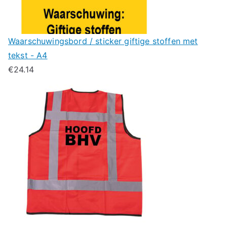
Waarschuwingsbord / sticker giftige stoffen met
tekst - A4
€
24.14