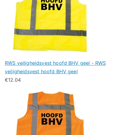
RWS veiligheidsvest hoofd BHV geel - RWS
veiligheidsvest hoofd BHV geel
€
12.04