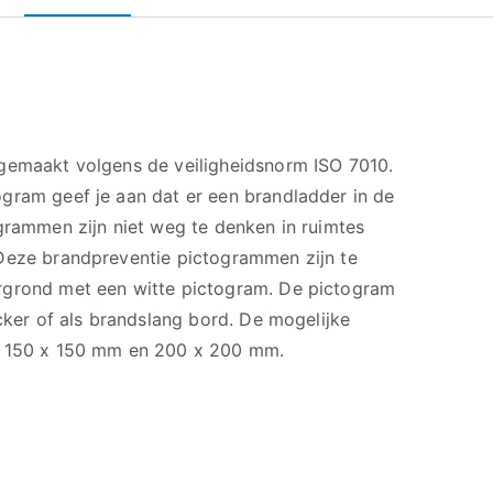
gemaakt volgens de veiligheidsnorm ISO 7010.
gram geef je aan dat er een brandladder in de
grammen zijn niet weg te denken in ruimtes
Deze brandpreventie pictogrammen zijn te
rgrond met een witte pictogram. De pictogram
icker of als brandslang bord. De mogelijke
, 150 x 150 mm en 200 x 200 mm.