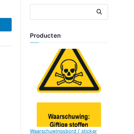
Zoeken
Producten
Waarschuwingsbord / sticker