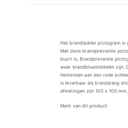
Het brandladder pictogram is 
Met deze brandpreventie picto
buurt is. Brandpreventie picto
waar brandblusmiddelen zijn. 
herkennen aan een rode achte
is leverbaar als brandslang st
afmetingen zijn 100 x 100 mm
Merk van dit product: