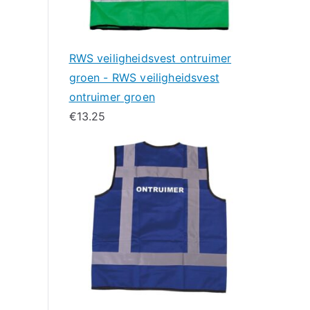
RWS veiligheidsvest ontruimer
groen - RWS veiligheidsvest
ontruimer groen
€
13.25