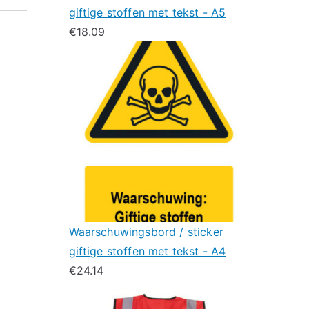
giftige stoffen met tekst - A5
€
18.09
Waarschuwingsbord / sticker
giftige stoffen met tekst - A4
€
24.14