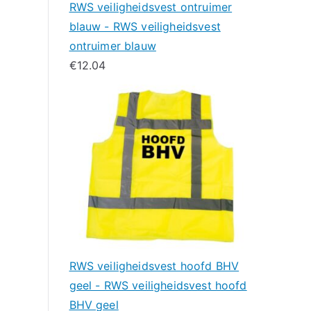
RWS veiligheidsvest ontruimer
blauw - RWS veiligheidsvest
ontruimer blauw
€
12.04
RWS veiligheidsvest hoofd BHV
geel - RWS veiligheidsvest hoofd
BHV geel