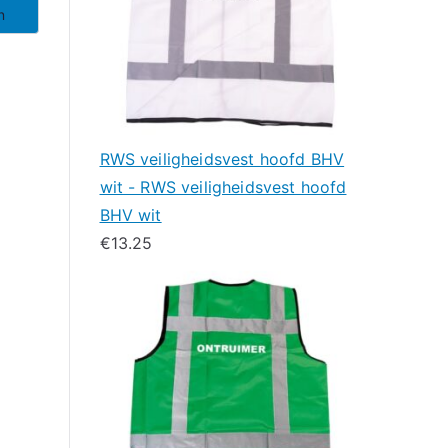
n
RWS veiligheidsvest hoofd BHV
wit - RWS veiligheidsvest hoofd
BHV wit
€
13.25